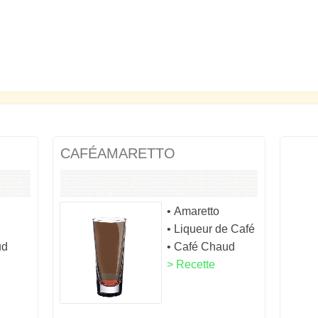
CAFÉAMARETTO
• Amaretto
• Liqueur de Café
ud
• Café Chaud
> Recette