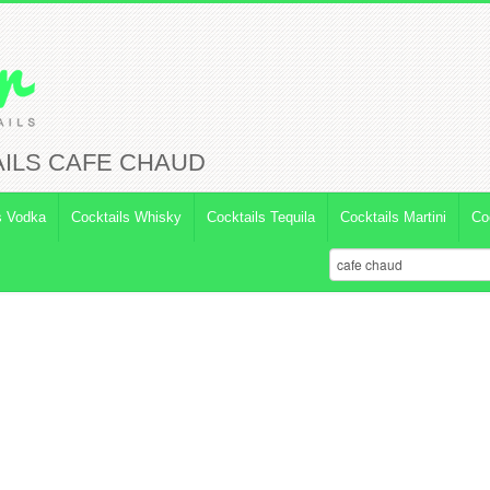
ILS CAFE CHAUD
s Vodka
Cocktails Whisky
Cocktails Tequila
Cocktails Martini
Co