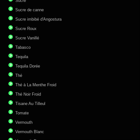
Sucre
Sucre de canne
Sucre imbibé d'Angostura
Sucre Roux
Sucre Vanillé
Tabasco
Tequila
Tequila Dorée
Thé
Thé à La Menthe Froid
Thé Noir Froid
Tisane Au Tilleul
Tomate
Vermouth
Vermouth Blanc