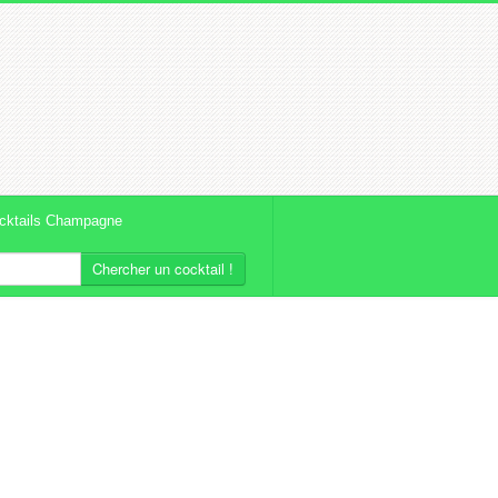
cktails Champagne
Chercher un cocktail !