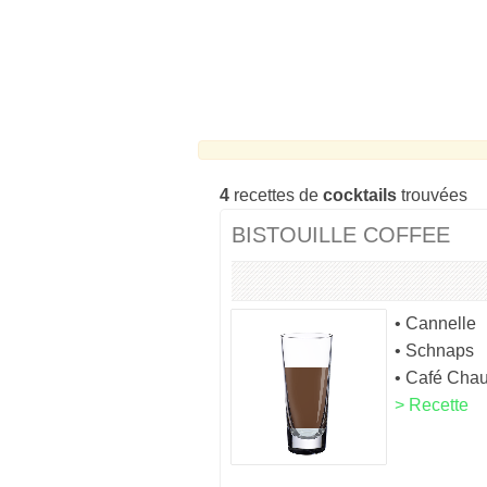
4
recettes de
cocktails
trouvées
BISTOUILLE COFFEE
• Cannelle
• Schnaps
• Café Cha
> Recette