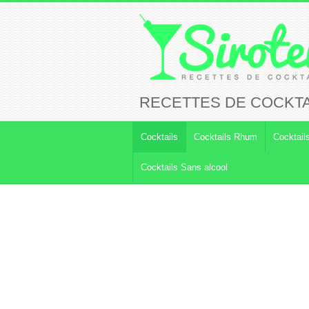
RECETTES DE COCKTA
Cocktails
Cocktails Rhum
Cocktail
Cocktails Sans alcool