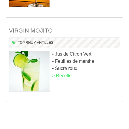
VIRGIN MOJITO
TOP
RHUM
ANTILLES
• Jus de Citron Vert
• Feuilles de menthe
• Sucre roux
> Recette