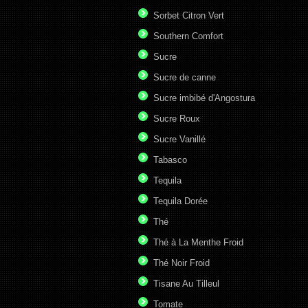
Sorbet Citron Vert
Southern Comfort
Sucre
Sucre de canne
Sucre imbibé d'Angostura
Sucre Roux
Sucre Vanillé
Tabasco
Tequila
Tequila Dorée
Thé
Thé à La Menthe Froid
Thé Noir Froid
Tisane Au Tilleul
Tomate