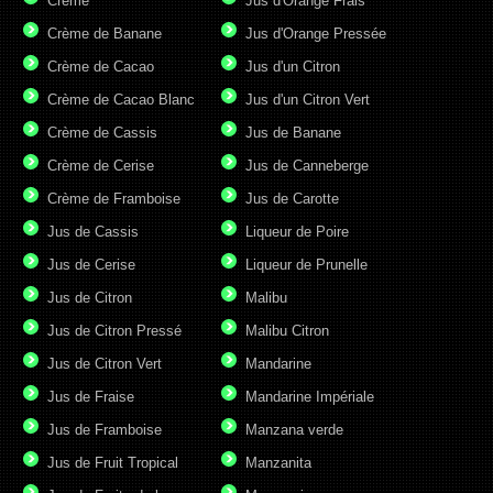
Crème
Jus d'Orange Frais
Crème de Banane
Jus d'Orange Pressée
Crème de Cacao
Jus d'un Citron
Crème de Cacao Blanc
Jus d'un Citron Vert
Crème de Cassis
Jus de Banane
Crème de Cerise
Jus de Canneberge
Crème de Framboise
Jus de Carotte
Jus de Cassis
Liqueur de Poire
Jus de Cerise
Liqueur de Prunelle
Jus de Citron
Malibu
Jus de Citron Pressé
Malibu Citron
Jus de Citron Vert
Mandarine
Jus de Fraise
Mandarine Impériale
Jus de Framboise
Manzana verde
Jus de Fruit Tropical
Manzanita