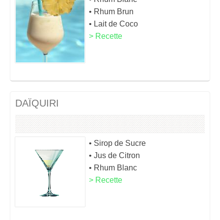
• Rhum Brun
• Lait de Coco
> Recette
DAÏQUIRI
• Sirop de Sucre
• Jus de Citron
• Rhum Blanc
> Recette