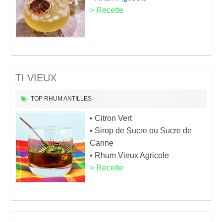
> Recette
TI VIEUX
TOP
RHUM
ANTILLES
• Citron Vert
• Sirop de Sucre ou Sucre de
Canne
• Rhum Vieux Agricole
> Recette