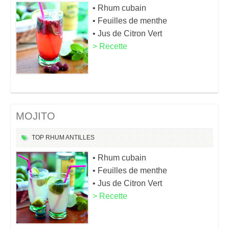
• Rhum cubain
• Feuilles de menthe
• Jus de Citron Vert
> Recette
MOJITO
TOP
RHUM
ANTILLES
• Rhum cubain
• Feuilles de menthe
• Jus de Citron Vert
> Recette