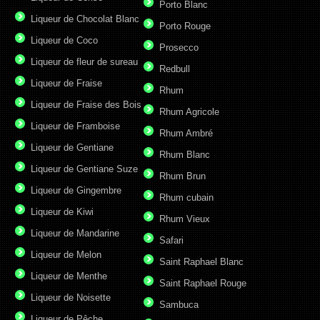
Porto Blanc
Liqueur de Chocolat Blanc
Porto Rouge
Liqueur de Coco
Prosecco
Liqueur de fleur de sureau
Redbull
Liqueur de Fraise
Rhum
Liqueur de Fraise des Bois
Rhum Agricole
Liqueur de Framboise
Rhum Ambré
Liqueur de Gentiane
Rhum Blanc
Liqueur de Gentiane Suze
Rhum Brun
Liqueur de Gingembre
Rhum cubain
Liqueur de Kiwi
Rhum Vieux
Liqueur de Mandarine
Safari
Liqueur de Melon
Saint Raphael Blanc
Liqueur de Menthe
Saint Raphael Rouge
Liqueur de Noisette
Sambuca
Liqueur de Pêche