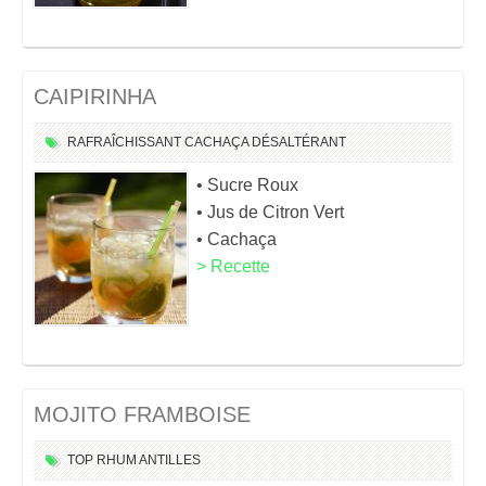
CAIPIRINHA
RAFRAÎCHISSANT
CACHAÇA
DÉSALTÉRANT
• Sucre Roux
• Jus de Citron Vert
• Cachaça
> Recette
MOJITO FRAMBOISE
TOP
RHUM
ANTILLES