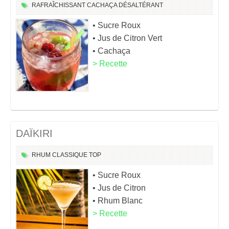
RAFRAÎCHISSANT
CACHAÇA
DÉSALTÉRANT
• Sucre Roux
• Jus de Citron Vert
• Cachaça
> Recette
DAÏKIRI
RHUM
CLASSIQUE
TOP
• Sucre Roux
• Jus de Citron
• Rhum Blanc
> Recette