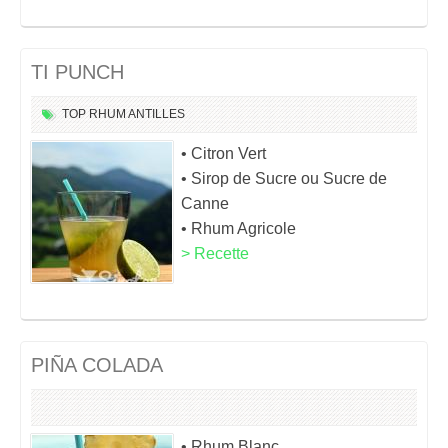
TI PUNCH
TOP
RHUM
ANTILLES
• Citron Vert
• Sirop de Sucre ou Sucre de
Canne
• Rhum Agricole
> Recette
PIÑA COLADA
• Rhum Blanc