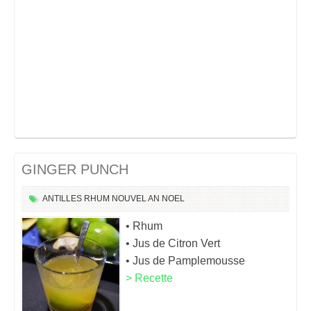
GINGER PUNCH
ANTILLES
RHUM
NOUVEL AN
NOEL
• Rhum
• Jus de Citron Vert
• Jus de Pamplemousse
> Recette