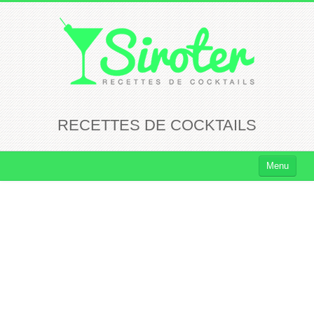
RECETTES DE COCKTAILS
Menu
Cocktails
Cocktails Rhum
Cocktails Vodka
Cocktails Whisky
Cocktails Tequila