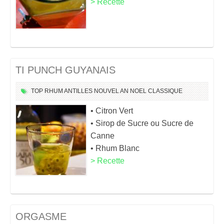
> Recette
TI PUNCH GUYANAIS
TOP
RHUM
ANTILLES
NOUVEL AN
NOEL
CLASSIQUE
• Citron Vert
• Sirop de Sucre ou Sucre de
Canne
• Rhum Blanc
> Recette
ORGASME