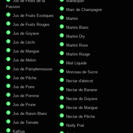
Jus de Fruits de la
Marasquin
Passion
Marc de Champagne
Jus de Fruits Exotiques
Martini
Jus de Fruits Rouges
Martini Blanc
Jus de Goyave
Martini Dry
Jus de Litchi
Martini Rose
Jus de Mangue
Martini Rouge
Jus de Melon
Miel Liquide
Jus de Pamplemousse
Morceau de Sucre
Jus de Pêche
Nectar d'abricot
Jus de Poire
Nectar de Banane
Jus de Pomme
Nectar de Goyave
Jus de Prune
Nectar de Mangue
Jus de Raisin Blanc
Nectar de Pêche
Jus de Tomate
Noilly Prat
Kalhua