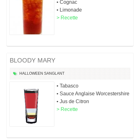
• Cognac
• Limonade
> Recette
BLOODY MARY
HALLOWEEN
SANGLANT
• Tabasco
• Sauce Anglaise Worcestershire
• Jus de Citron
> Recette