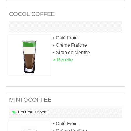
COCOL COFFEE
• Café Froid
• Crème Fraîche
• Sirop de Menthe
> Recette
MINTOCOFFEE
RAFRAÎCHISSANT
• Café Froid
• Crème Fraîche