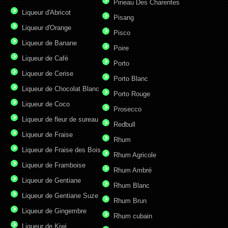
Pineau Des Charentes
Liqueur d'Abricot
Pisang
Liqueur d'Orange
Pisco
Liqueur de Banane
Poire
Liqueur de Café
Porto
Liqueur de Cerise
Porto Blanc
Liqueur de Chocolat Blanc
Porto Rouge
Liqueur de Coco
Prosecco
Liqueur de fleur de sureau
Redbull
Liqueur de Fraise
Rhum
Liqueur de Fraise des Bois
Rhum Agricole
Liqueur de Framboise
Rhum Ambré
Liqueur de Gentiane
Rhum Blanc
Liqueur de Gentiane Suze
Rhum Brun
Liqueur de Gingembre
Rhum cubain
Liqueur de Kiwi