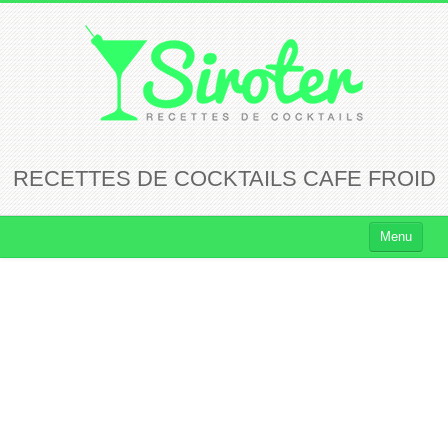
RECETTES DE COCKTAILS CAFE FROID
Menu
Cocktails
Cocktails Rhum
Cocktails Vodka
Cocktails Whisky
Cocktails Tequila