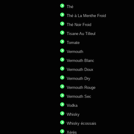
Thé
Thé à La Menthe Froid
Thé Noir Froid
Tisane Au Tilleul
Tomate
Vermouth
Vermouth Blanc
Vermouth Doux
Vermouth Dry
Vermouth Rouge
Vermouth Sec
Vodka
Whisky
Whisky écossais
Xérès