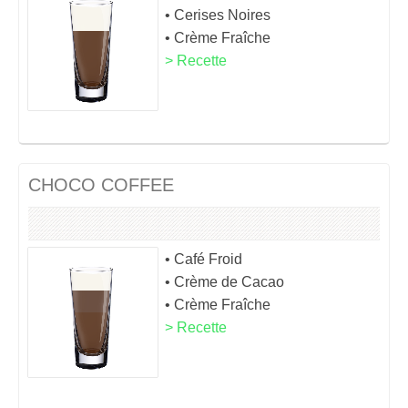
• Cerises Noires
• Crème Fraîche
> Recette
CHOCO COFFEE
• Café Froid
• Crème de Cacao
• Crème Fraîche
> Recette