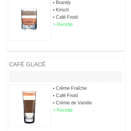
• Brandy
• Kirsch
• Café Froid
> Recette
CAFÉ GLACÉ
• Crème Fraîche
• Café Froid
• Crème de Vanille
> Recette