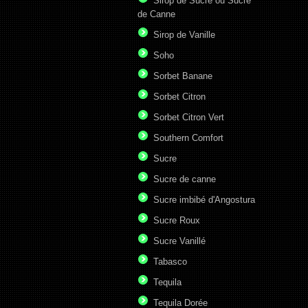
Sirop de Sucre ou Sucre
de Canne
Sirop de Vanille
Soho
Sorbet Banane
Sorbet Citron
Sorbet Citron Vert
Southern Comfort
Sucre
Sucre de canne
Sucre imbibé d'Angostura
Sucre Roux
Sucre Vanillé
Tabasco
Tequila
Tequila Dorée