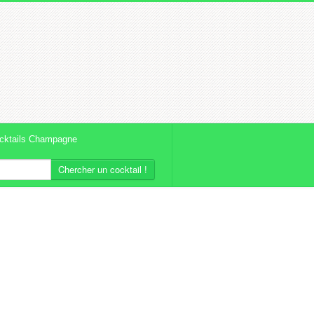
cktails Champagne
Chercher un cocktail !