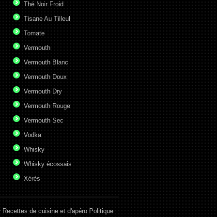
Thé Noir Froid
Tisane Au Tilleul
Tomate
Vermouth
Vermouth Blanc
Vermouth Doux
Vermouth Dry
Vermouth Rouge
Vermouth Sec
Vodka
Whisky
Whisky écossais
Xérès
r
Recettes de cuisine et d'apéro
Politique