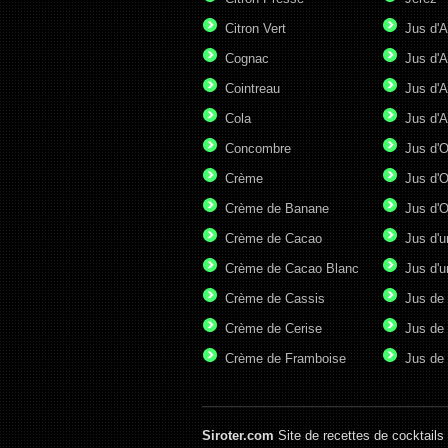
Citron Vert
Jus d'A
Cognac
Jus d'A
Cointreau
Jus d'A
Cola
Jus d'
Concombre
Jus d'
Crème
Jus d'O
Crème de Banane
Jus d'
Crème de Cacao
Jus d'u
Crème de Cacao Blanc
Jus d'u
Crème de Cassis
Jus de
Crème de Cerise
Jus de
Crème de Framboise
Jus de 
Siroter.com
Site de recettes de cocktails