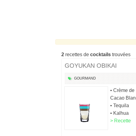
2
recettes de
cocktails
trouvées
GOYUKAN OBIKAI
GOURMAND
• Crème de
Cacao Blan
• Tequila
• Kalhua
> Recette