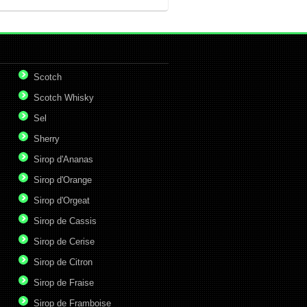
Scotch
Scotch Whisky
Sel
Sherry
Sirop d'Ananas
Sirop d'Orange
Sirop d'Orgeat
Sirop de Cassis
Sirop de Cerise
Sirop de Citron
Sirop de Fraise
Sirop de Framboise