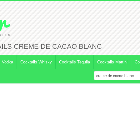
ILS CREME DE CACAO BLANC
s Vodka
Cocktails Whisky
Cocktails Tequila
Cocktails Martini
Co