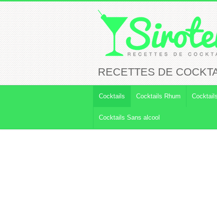
RECETTES DE COCKTA
Cocktails
Cocktails Rhum
Cocktail
Cocktails Sans alcool