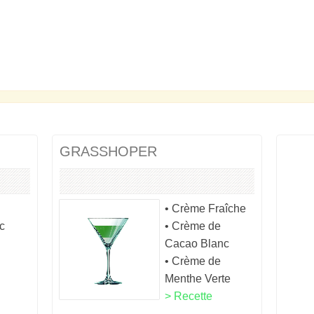
GRASSHOPER
• Crème Fraîche
c
• Crème de
Cacao Blanc
• Crème de
Menthe Verte
> Recette