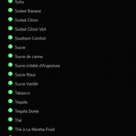
Soho
Sorbet Banane
Sorbet Citron
Sorbet Citron Vert
Southern Comfort
Sucre
Sucre de canne
Sucre imbibé d'Angostura
Sucre Roux
Sucre Vanillé
Tabasco
Tequila
Tequila Dorée
Thé
Thé à La Menthe Froid