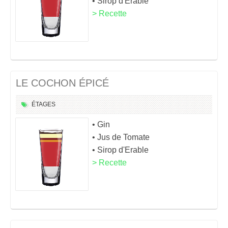
• Sirop d'Erable
> Recette
LE COCHON ÉPICÉ
ÉTAGES
• Gin
• Jus de Tomate
• Sirop d'Erable
> Recette