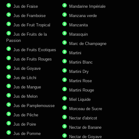
Jus de Fraise
Mandarine Impériale
Jus de Framboise
Manzana verde
Jus de Fruit Tropical
Manzanita
Jus de Fruits de la
Marasquin
Passion
Marc de Champagne
Jus de Fruits Exotiques
Martini
Jus de Fruits Rouges
Martini Blanc
Jus de Goyave
Martini Dry
Jus de Litchi
Martini Rose
Jus de Mangue
Martini Rouge
Jus de Melon
Miel Liquide
Jus de Pamplemousse
Morceau de Sucre
Jus de Pêche
Nectar d'abricot
Jus de Poire
Nectar de Banane
Jus de Pomme
Nectar de Goyave