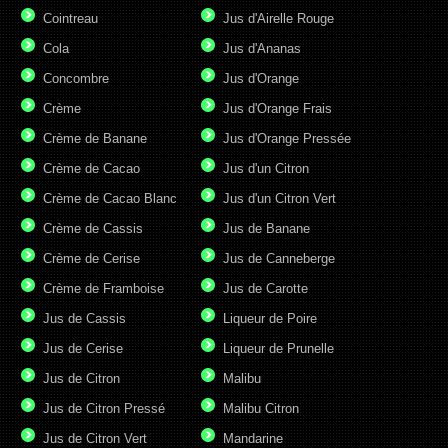
Cointreau
Jus d'Airelle Rouge
Cola
Jus d'Ananas
Concombre
Jus d'Orange
Crème
Jus d'Orange Frais
Crème de Banane
Jus d'Orange Pressée
Crème de Cacao
Jus d'un Citron
Crème de Cacao Blanc
Jus d'un Citron Vert
Crème de Cassis
Jus de Banane
Crème de Cerise
Jus de Canneberge
Crème de Framboise
Jus de Carotte
Jus de Cassis
Liqueur de Poire
Jus de Cerise
Liqueur de Prunelle
Jus de Citron
Malibu
Jus de Citron Pressé
Malibu Citron
Jus de Citron Vert
Mandarine