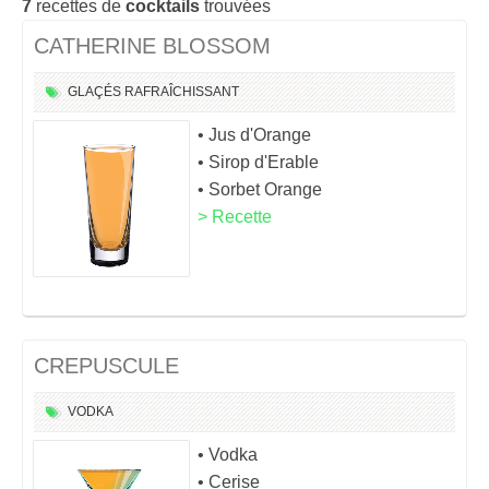
7
recettes de
cocktails
trouvées
CATHERINE BLOSSOM
GLAÇÉS
RAFRAÎCHISSANT
• Jus d'Orange
• Sirop d'Erable
• Sorbet Orange
> Recette
CREPUSCULE
VODKA
• Vodka
• Cerise