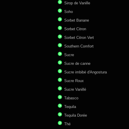
Sirop de Vanille
Soho
Sorbet Banane
Sorbet Citron
Sorbet Citron Vert
Southern Comfort
Sucre
Sucre de canne
Sucre imbibé d'Angostura
Sucre Roux
Sucre Vanillé
Tabasco
Tequila
Tequila Dorée
Thé