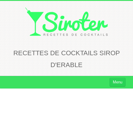
RECETTES DE COCKTAILS SIROP
D'ERABLE
Menu
Cocktails
Cocktails Rhum
Cocktails Vodka
Cocktails Whisky