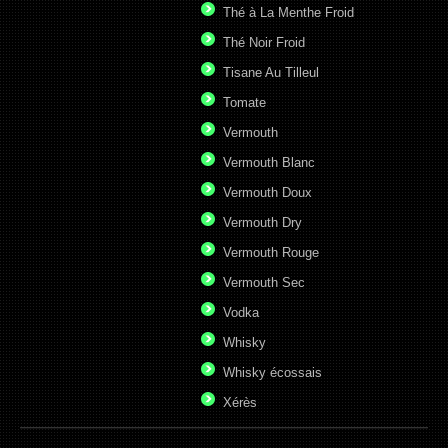
Thé à La Menthe Froid
Thé Noir Froid
Tisane Au Tilleul
Tomate
Vermouth
Vermouth Blanc
Vermouth Doux
Vermouth Dry
Vermouth Rouge
Vermouth Sec
Vodka
Whisky
Whisky écossais
Xérès