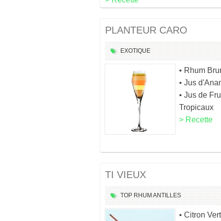
PLANTEUR CARO
EXOTIQUE
• Rhum Bru
• Jus d'Ana
• Jus de Fru
Tropicaux
> Recette
TI VIEUX
TOP
RHUM
ANTILLES
• Citron Vert