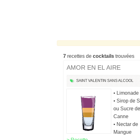
7
recettes de
cocktails
trouvées
AMOR EN EL AIRE
SAINT VALENTIN
SANS ALCOOL
• Limonade
• Sirop de 
ou Sucre d
Canne
• Nectar de
Mangue
> Recette