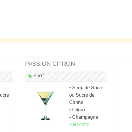
PASSION CITRON
SHOT
• Sirop de Sucre
Sucre
ou Sucre de
e
Canne
• Citron
• Champagne
> Recette