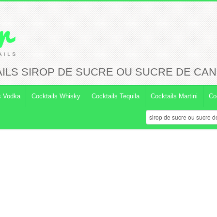
ILS SIROP DE SUCRE OU SUCRE DE CA
s Vodka
Cocktails Whisky
Cocktails Tequila
Cocktails Martini
Co