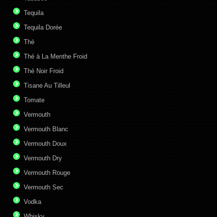
Tequila
Tequila Dorée
Thé
Thé à La Menthe Froid
Thé Noir Froid
Tisane Au Tilleul
Tomate
Vermouth
Vermouth Blanc
Vermouth Doux
Vermouth Dry
Vermouth Rouge
Vermouth Sec
Vodka
Whisky