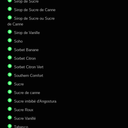
Sirop de Sucre
Sirop de Sucre de Canne
Sirop de Sucre ou Sucre
de Canne
Sirop de Vanille
Soho
Sorbet Banane
Sorbet Citron
Sorbet Citron Vert
Southern Comfort
Sucre
Sucre de canne
Sucre imbibé d'Angostura
Sucre Roux
Sucre Vanillé
Tabasco