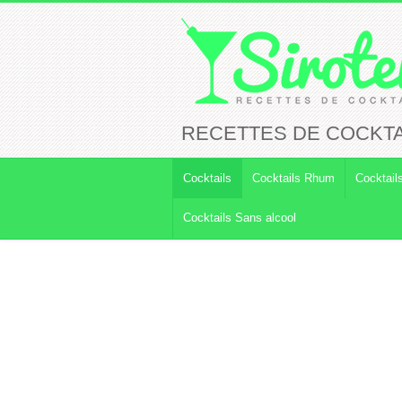
RECETTES DE COCKTA
Cocktails
Cocktails Rhum
Cocktail
Cocktails Sans alcool