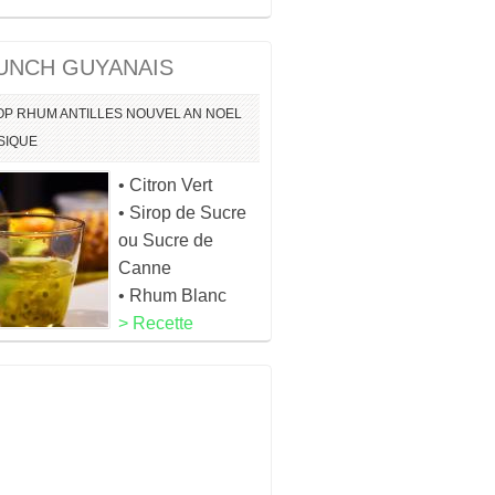
PUNCH GUYANAIS
OP
RHUM
ANTILLES
NOUVEL AN
NOEL
SIQUE
• Citron Vert
• Sirop de Sucre
ou Sucre de
Canne
• Rhum Blanc
> Recette