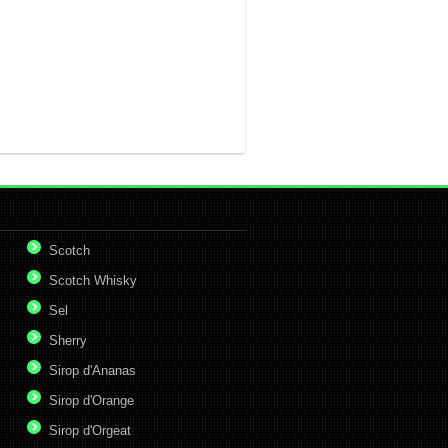
Scotch
Scotch Whisky
Sel
Sherry
Sirop d'Ananas
Sirop d'Orange
Sirop d'Orgeat