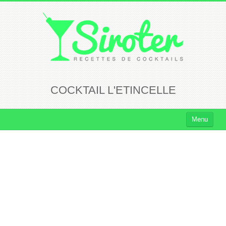
COCKTAIL L'ETINCELLE
Menu
Cocktails
Cocktails Rhum
Cocktails Vodka
Cocktails Whisky
Cocktails Tequila