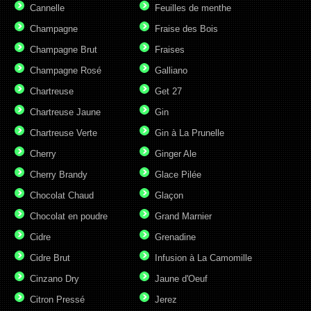
Cannelle
Feuilles de menthe
Champagne
Fraise des Bois
Champagne Brut
Fraises
Champagne Rosé
Galliano
Chartreuse
Get 27
Chartreuse Jaune
Gin
Chartreuse Verte
Gin à La Prunelle
Cherry
Ginger Ale
Cherry Brandy
Glace Pilée
Chocolat Chaud
Glaçon
Chocolat en poudre
Grand Marnier
Cidre
Grenadine
Cidre Brut
Infusion à La Camomille
Cinzano Dry
Jaune d'Oeuf
Citron Pressé
Jerez