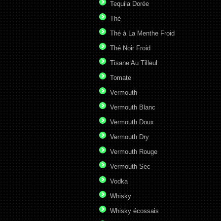
Tequila Dorée
Thé
Thé à La Menthe Froid
Thé Noir Froid
Tisane Au Tilleul
Tomate
Vermouth
Vermouth Blanc
Vermouth Doux
Vermouth Dry
Vermouth Rouge
Vermouth Sec
Vodka
Whisky
Whisky écossais