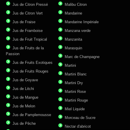
Jus de Citron Pressé
Malibu Citron
Jus de Citron Vert
Mandarine
Jus de Fraise
Mandarine Impériale
Jus de Framboise
Manzana verde
Jus de Fruit Tropical
Manzanita
Jus de Fruits de la
Marasquin
Passion
Marc de Champagne
Jus de Fruits Exotiques
Martini
Jus de Fruits Rouges
Martini Blanc
Jus de Goyave
Martini Dry
Jus de Litchi
Martini Rose
Jus de Mangue
Martini Rouge
Jus de Melon
Miel Liquide
Jus de Pamplemousse
Morceau de Sucre
Jus de Pêche
Nectar d'abricot