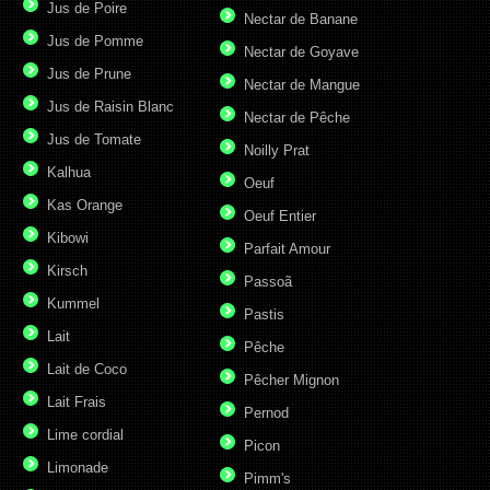
Jus de Poire
Nectar de Banane
Jus de Pomme
Nectar de Goyave
Jus de Prune
Nectar de Mangue
Jus de Raisin Blanc
Nectar de Pêche
Jus de Tomate
Noilly Prat
Kalhua
Oeuf
Kas Orange
Oeuf Entier
Kibowi
Parfait Amour
Kirsch
Passoã
Kummel
Pastis
Lait
Pêche
Lait de Coco
Pêcher Mignon
Lait Frais
Pernod
Lime cordial
Picon
Limonade
Pimm's