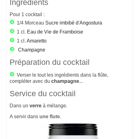
Ingrédients
Pour
1
cocktail :
1/4 Morceau
Sucre imbibé d'Angostura
1 cl.
Eau de Vie de Framboise
1 cl.
Amaretto
Champagne
Préparation du cocktail
Verser le tout les ingrédients dans la flûte,
compléter avec du
champagne
...
Service du cocktail
Dans un
verre
à mélange.
A servir dans
une flute
.