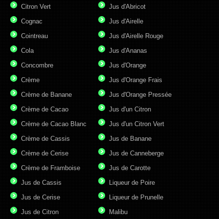
Citron Vert
Jus d'Abricot
Cognac
Jus d'Airelle
Cointreau
Jus d'Airelle Rouge
Cola
Jus d'Ananas
Concombre
Jus d'Orange
Crème
Jus d'Orange Frais
Crème de Banane
Jus d'Orange Pressée
Crème de Cacao
Jus d'un Citron
Crème de Cacao Blanc
Jus d'un Citron Vert
Crème de Cassis
Jus de Banane
Crème de Cerise
Jus de Canneberge
Crème de Framboise
Jus de Carotte
Jus de Cassis
Liqueur de Poire
Jus de Cerise
Liqueur de Prunelle
Jus de Citron
Malibu