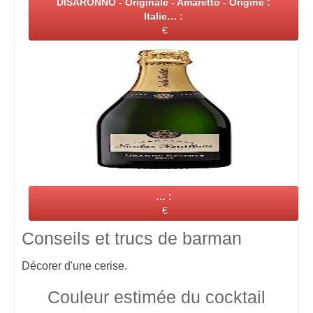
DISARONNO - Originale - Amaretto - Origine :
Italie… :
€
… :
€
Conseils et trucs de barman
Décorer d'une cerise.
Couleur estimée du cocktail