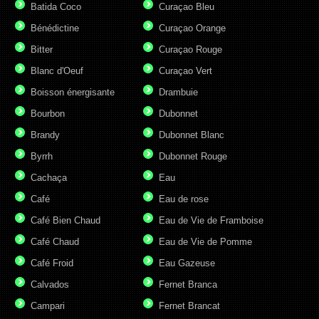
Batida Coco
Curaçao Bleu
Bénédictine
Curaçao Orange
Bitter
Curaçao Rouge
Blanc d'Oeuf
Curaçao Vert
Boisson énergisante
Drambuie
Bourbon
Dubonnet
Brandy
Dubonnet Blanc
Byrrh
Dubonnet Rouge
Cachaça
Eau
Café
Eau de rose
Café Bien Chaud
Eau de Vie de Framboise
Café Chaud
Eau de Vie de Pomme
Café Froid
Eau Gazeuse
Calvados
Fernet Branca
Campari
Fernet Brancat