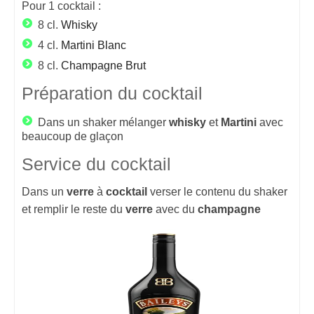
Pour
1
cocktail :
8 cl.
Whisky
4 cl.
Martini Blanc
8 cl.
Champagne Brut
Préparation du cocktail
Dans un shaker mélanger
whisky
et
Martini
avec
beaucoup de glaçon
Service du cocktail
Dans un
verre
à
cocktail
verser le contenu du shaker
et remplir le reste du
verre
avec du
champagne