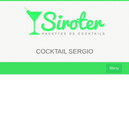
COCKTAIL SERGIO
Menu
Cocktails
Cocktails Rhum
Cocktails Vodka
Cocktails Whisky
Cocktails Tequila