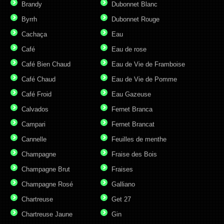
Brandy
Dubonnet Blanc
Byrrh
Dubonnet Rouge
Cachaça
Eau
Café
Eau de rose
Café Bien Chaud
Eau de Vie de Framboise
Café Chaud
Eau de Vie de Pomme
Café Froid
Eau Gazeuse
Calvados
Fernet Branca
Campari
Fernet Brancat
Cannelle
Feuilles de menthe
Champagne
Fraise des Bois
Champagne Brut
Fraises
Champagne Rosé
Galliano
Chartreuse
Get 27
Chartreuse Jaune
Gin