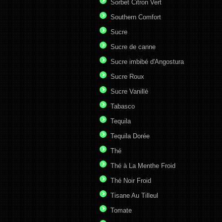
Sorbet Citron Vert
Southern Comfort
Sucre
Sucre de canne
Sucre imbibé d'Angostura
Sucre Roux
Sucre Vanillé
Tabasco
Tequila
Tequila Dorée
Thé
Thé à La Menthe Froid
Thé Noir Froid
Tisane Au Tilleul
Tomate