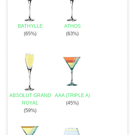
BATHYLLE
ATHOS
(65%)
(63%)
ABSOLUT GRAND
AAA (TRIPLE A)
ROYAL
(45%)
(59%)