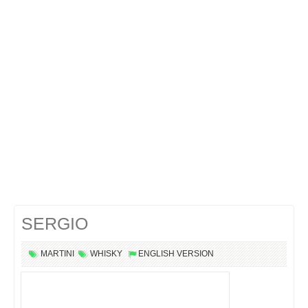
Cocktails Martini
Cocktails Champagne
Cocktails Sans alcool
Chercher un cocktail !
SERGIO
MARTINI
WHISKY
ENGLISH VERSION