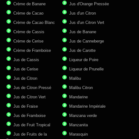
Crème de Banane
Jus d'Orange Pressée
Crème de Cacao
Jus d'un Citron
Crème de Cacao Blanc
Jus d'un Citron Vert
Crème de Cassis
Jus de Banane
Crème de Cerise
Jus de Canneberge
Crème de Framboise
Jus de Carotte
Jus de Cassis
Liqueur de Poire
Jus de Cerise
Liqueur de Prunelle
Jus de Citron
Malibu
Jus de Citron Pressé
Malibu Citron
Jus de Citron Vert
Mandarine
Jus de Fraise
Mandarine Impériale
Jus de Framboise
Manzana verde
Jus de Fruit Tropical
Manzanita
Jus de Fruits de la
Marasquin