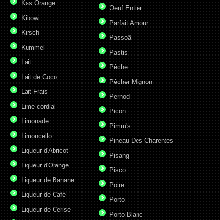
Kas Orange
Oeuf Entier
Kibowi
Parfait Amour
Kirsch
Passoã
Kummel
Pastis
Lait
Pêche
Lait de Coco
Pêcher Mignon
Lait Frais
Pernod
Lime cordial
Picon
Limonade
Pimm's
Limoncello
Pineau Des Charentes
Liqueur d'Abricot
Pisang
Liqueur d'Orange
Pisco
Liqueur de Banane
Poire
Liqueur de Café
Porto
Liqueur de Cerise
Porto Blanc