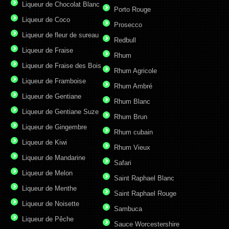
Liqueur de Chocolat Blanc
Porto Rouge
Liqueur de Coco
Prosecco
Liqueur de fleur de sureau
Redbull
Liqueur de Fraise
Rhum
Liqueur de Fraise des Bois
Rhum Agricole
Liqueur de Framboise
Rhum Ambré
Liqueur de Gentiane
Rhum Blanc
Liqueur de Gentiane Suze
Rhum Brun
Liqueur de Gingembre
Rhum cubain
Liqueur de Kiwi
Rhum Vieux
Liqueur de Mandarine
Safari
Liqueur de Melon
Saint Raphael Blanc
Liqueur de Menthe
Saint Raphael Rouge
Liqueur de Noisette
Sambuca
Liqueur de Pêche
Sauce Worcestershire