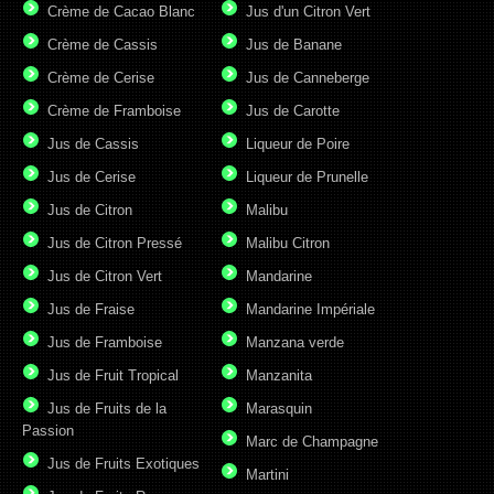
Crème de Cacao Blanc
Jus d'un Citron Vert
Crème de Cassis
Jus de Banane
Crème de Cerise
Jus de Canneberge
Crème de Framboise
Jus de Carotte
Jus de Cassis
Liqueur de Poire
Jus de Cerise
Liqueur de Prunelle
Jus de Citron
Malibu
Jus de Citron Pressé
Malibu Citron
Jus de Citron Vert
Mandarine
Jus de Fraise
Mandarine Impériale
Jus de Framboise
Manzana verde
Jus de Fruit Tropical
Manzanita
Jus de Fruits de la
Marasquin
Passion
Marc de Champagne
Jus de Fruits Exotiques
Martini