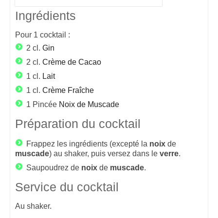
Ingrédients
Pour
1
cocktail :
2 cl.
Gin
2 cl.
Crème de Cacao
1 cl.
Lait
1 cl.
Crème Fraîche
1 Pincée
Noix de Muscade
Préparation du cocktail
Frappez les ingrédients (excepté la
noix
de
muscade
) au shaker, puis versez dans le
verre
.
Saupoudrez de
noix
de
muscade
.
Service du cocktail
Au shaker.