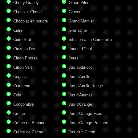
Cherry Brandy
Glace Pilée
Chocolat Chaud
Glaçon
Chocolat en poudre
Grand Marnier
Cidre
Grenadine
Cidre Brut
Infusion à La Camomille
Cinzano Dry
Jaune d'Oeuf
Citron Pressé
Jerez
Citron Vert
Jus d'Abricot
Cognac
Jus d'Airelle
Cointreau
Jus d'Airelle Rouge
Cola
Jus d'Ananas
Concombre
Jus d'Orange
Crème
Jus d'Orange Frais
Crème de Banane
Jus d'Orange Pressée
Crème de Cacao
Jus d'un Citron