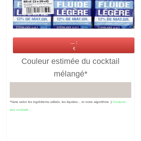
… :
€
Couleur estimée du cocktail
mélangé*
*Varie selon les ingrédients utilisés, les liquides... et notre algorithme ;)
Couleurs
des cocktails