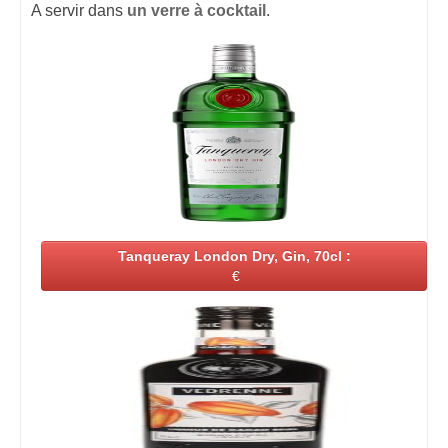
A servir dans
un verre à cocktail
.
Tanqueray London Dry, Gin, 70cl :
€