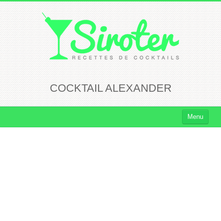
COCKTAIL ALEXANDER
Menu
Cocktails
Cocktails Rhum
Cocktails Vodka
Cocktails Whisky
Cocktails Tequila