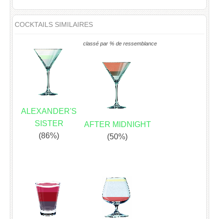
COCKTAILS SIMILAIRES
classé par % de ressemblance
ALEXANDER'S
SISTER
AFTER MIDNIGHT
(86%)
(50%)