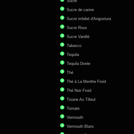
Sucre
Sucre de canne
Sucre imbibé d'Angostura
Sucre Roux
Sucre Vanillé
Tabasco
Tequila
Tequila Dorée
Thé
Thé à La Menthe Froid
Thé Noir Froid
Tisane Au Tilleul
Tomate
Vermouth
Vermouth Blanc