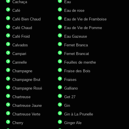
Cachaça
Eau
Café
Eau de rose
Café Bien Chaud
Eau de Vie de Framboise
Café Chaud
Eau de Vie de Pomme
Café Froid
Eau Gazeuse
Calvados
Fernet Branca
Campari
Fernet Brancat
Cannelle
Feuilles de menthe
Champagne
Fraise des Bois
Champagne Brut
Fraises
Champagne Rosé
Galliano
Chartreuse
Get 27
Chartreuse Jaune
Gin
Chartreuse Verte
Gin à La Prunelle
Cherry
Ginger Ale