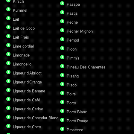
Kirsch
Passoã
Kummel
Pastis
Lait
Pêche
Lait de Coco
Pêcher Mignon
Lait Frais
Pernod
Lime cordial
Picon
Limonade
Pimm's
Limoncello
Pineau Des Charentes
Liqueur d'Abricot
Pisang
Liqueur d'Orange
Pisco
Liqueur de Banane
Poire
Liqueur de Café
Porto
Liqueur de Cerise
Porto Blanc
Liqueur de Chocolat Blanc
Porto Rouge
Liqueur de Coco
Prosecco