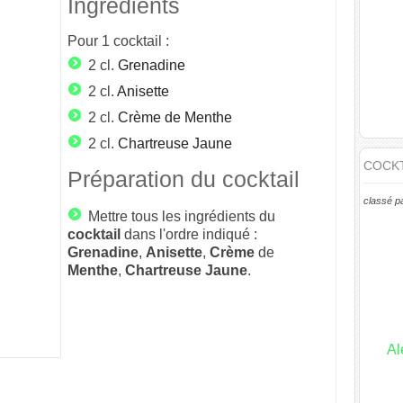
Ingrédients
Pour
1
cocktail :
2 cl.
Grenadine
2 cl.
Anisette
2 cl.
Crème de Menthe
2 cl.
Chartreuse Jaune
COCKT
Préparation du cocktail
classé p
Mettre tous les ingrédients du
cocktail
dans l'ordre indiqué :
Grenadine
,
Anisette
,
Crème
de
Menthe
,
Chartreuse
Jaune
.
Al