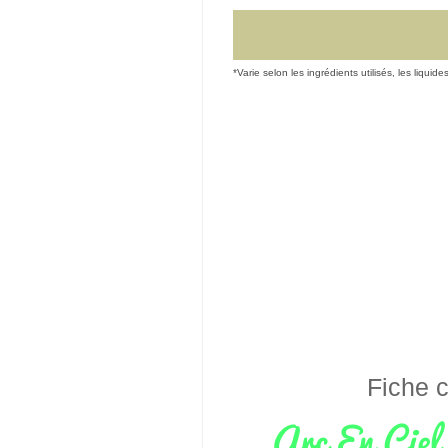
*Varie selon les ingrédients utilisés, les liquide
Fiche c