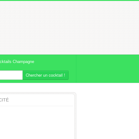
cktails Champagne
Chercher un cocktail !
CITÉ