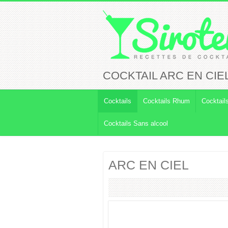
COCKTAIL ARC EN CIE
Cocktails
Cocktails Rhum
Cocktail
Cocktails Sans alcool
ARC EN CIEL