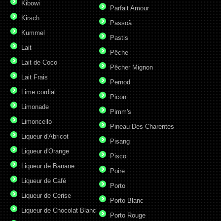
Kibowi
Parfait Amour
Kirsch
Passoã
Kummel
Pastis
Lait
Pêche
Lait de Coco
Pêcher Mignon
Lait Frais
Pernod
Lime cordial
Picon
Limonade
Pimm's
Limoncello
Pineau Des Charentes
Liqueur d'Abricot
Pisang
Liqueur d'Orange
Pisco
Liqueur de Banane
Poire
Liqueur de Café
Porto
Liqueur de Cerise
Porto Blanc
Liqueur de Chocolat Blanc
Porto Rouge