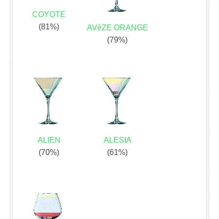
COYOTE
(81%)
AVèZE ORANGE
(79%)
ALIEN
ALESIA
(70%)
(61%)