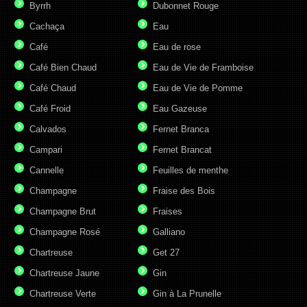
Byrrh
Dubonnet Rouge
Cachaça
Eau
Café
Eau de rose
Café Bien Chaud
Eau de Vie de Framboise
Café Chaud
Eau de Vie de Pomme
Café Froid
Eau Gazeuse
Calvados
Fernet Branca
Campari
Fernet Brancat
Cannelle
Feuilles de menthe
Champagne
Fraise des Bois
Champagne Brut
Fraises
Champagne Rosé
Galliano
Chartreuse
Get 27
Chartreuse Jaune
Gin
Chartreuse Verte
Gin à La Prunelle