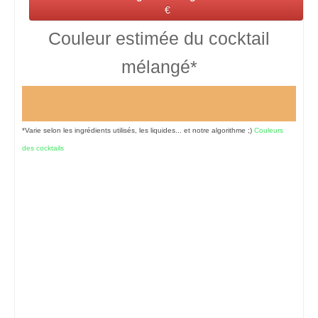
€
Couleur estimée du cocktail
mélangé*
*Varie selon les ingrédients utilisés, les liquides... et notre algorithme ;)
Couleurs
des cocktails