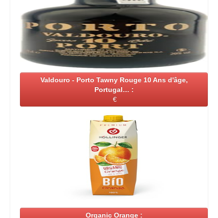
Valdouro - Porto Tawny Rouge 10 Ans d'âge,
Portugal… :
€
Organic Orange :