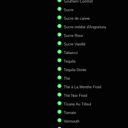
Southern Comfort
Sucre
Sucre de canne
Sucre imbibé d'Angostura
Sucre Roux
Sucre Vanillé
Tabasco
Tequila
Tequila Dorée
Thé
Thé à La Menthe Froid
Thé Noir Froid
Tisane Au Tilleul
Tomate
Vermouth