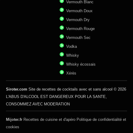
Vermouth Blanc
Vermouth Doux
Vermouth Dry
Vermouth Rouge
Vermouth Sec
Vodka
Whisky
Whisky écossais
Xérès
Siroter.com
Site de recettes de cocktails avec et sans alcool © 2026
L'ABUS D'ALCOOL EST DANGEREUX POUR LA SANTE,
CONSOMMEZ AVEC MODERATION
Mijoter.fr
Recettes de cuisine et d'apéro
Politique de confidentialité et
cookies