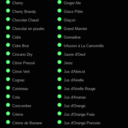
Cherry
Ginger Ale
Cherry Brandy
Glace Pilée
Chocolat Chaud
Glaçon
Chocolat en poudre
Grand Marnier
Cidre
Grenadine
Cidre Brut
Infusion à La Camomille
Cinzano Dry
Jaune d'Oeuf
Citron Pressé
Jerez
Citron Vert
Jus d'Abricot
Cognac
Jus d'Airelle
Cointreau
Jus d'Airelle Rouge
Cola
Jus d'Ananas
Concombre
Jus d'Orange
Crème
Jus d'Orange Frais
Crème de Banane
Jus d'Orange Pressée