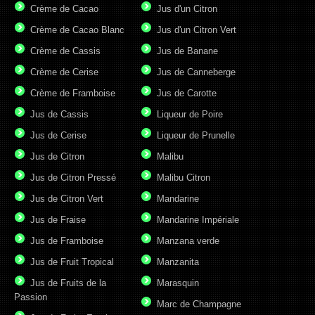
Crème de Cacao
Jus d'un Citron
Crème de Cacao Blanc
Jus d'un Citron Vert
Crème de Cassis
Jus de Banane
Crème de Cerise
Jus de Canneberge
Crème de Framboise
Jus de Carotte
Jus de Cassis
Liqueur de Poire
Jus de Cerise
Liqueur de Prunelle
Jus de Citron
Malibu
Jus de Citron Pressé
Malibu Citron
Jus de Citron Vert
Mandarine
Jus de Fraise
Mandarine Impériale
Jus de Framboise
Manzana verde
Jus de Fruit Tropical
Manzanita
Jus de Fruits de la
Marasquin
Passion
Marc de Champagne