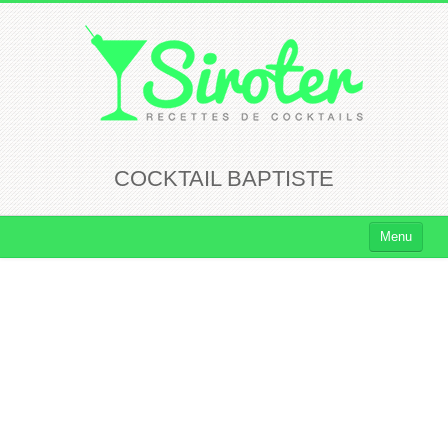
COCKTAIL BAPTISTE
Menu
Cocktails
Cocktails Rhum
Cocktails Vodka
Cocktails Whisky
Cocktails Tequila