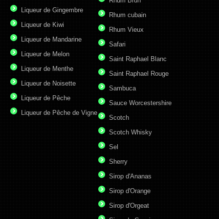
Rhum Brun
Liqueur de Gingembre
Rhum cubain
Liqueur de Kiwi
Rhum Vieux
Liqueur de Mandarine
Safari
Liqueur de Melon
Saint Raphael Blanc
Liqueur de Menthe
Saint Raphael Rouge
Liqueur de Noisette
Sambuca
Liqueur de Pêche
Sauce Worcestershire
Liqueur de Pêche de Vigne
Scotch
Scotch Whisky
Sel
Sherry
Sirop d'Ananas
Sirop d'Orange
Sirop d'Orgeat