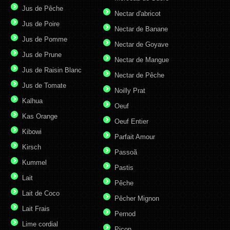
Jus de Pêche
Nectar d'abricot
Jus de Poire
Nectar de Banane
Jus de Pomme
Nectar de Goyave
Jus de Prune
Nectar de Mangue
Jus de Raisin Blanc
Nectar de Pêche
Jus de Tomate
Noilly Prat
Kalhua
Oeuf
Kas Orange
Oeuf Entier
Kibowi
Parfait Amour
Kirsch
Passoã
Kummel
Pastis
Lait
Pêche
Lait de Coco
Pêcher Mignon
Lait Frais
Pernod
Lime cordial
Picon