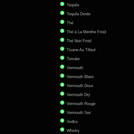
Tequila
Tequila Dorée
Thé
Thé à La Menthe Froid
Thé Noir Froid
Tisane Au Tilleul
Tomate
Vermouth
Vermouth Blanc
Vermouth Doux
Vermouth Dry
Vermouth Rouge
Vermouth Sec
Vodka
Whisky