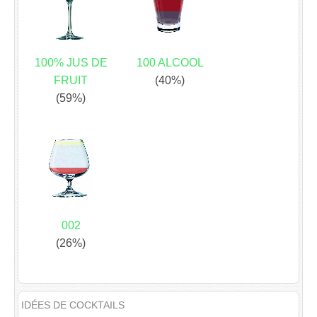
100% JUS DE
100 ALCOOL
FRUIT
(40%)
(59%)
002
(26%)
IDÉES DE COCKTAILS