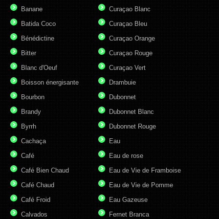
Banane
Curaçao Blanc
Batida Coco
Curaçao Bleu
Bénédictine
Curaçao Orange
Bitter
Curaçao Rouge
Blanc d'Oeuf
Curaçao Vert
Boisson énergisante
Drambuie
Bourbon
Dubonnet
Brandy
Dubonnet Blanc
Byrrh
Dubonnet Rouge
Cachaça
Eau
Café
Eau de rose
Café Bien Chaud
Eau de Vie de Framboise
Café Chaud
Eau de Vie de Pomme
Café Froid
Eau Gazeuse
Calvados
Fernet Branca