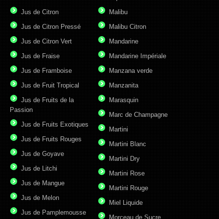
Jus de Citron
Malibu
Jus de Citron Pressé
Malibu Citron
Jus de Citron Vert
Mandarine
Jus de Fraise
Mandarine Impériale
Jus de Framboise
Manzana verde
Jus de Fruit Tropical
Manzanita
Jus de Fruits de la
Marasquin
Passion
Marc de Champagne
Jus de Fruits Exotiques
Martini
Jus de Fruits Rouges
Martini Blanc
Jus de Goyave
Martini Dry
Jus de Litchi
Martini Rose
Jus de Mangue
Martini Rouge
Jus de Melon
Miel Liquide
Jus de Pamplemousse
Morceau de Sucre