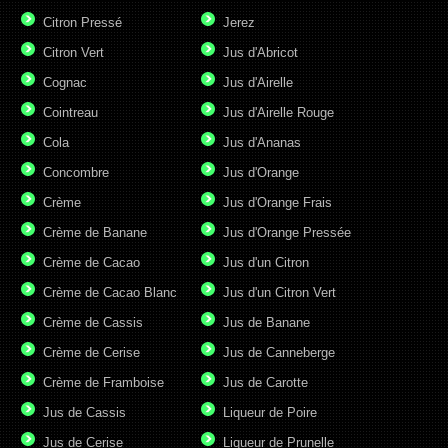
Citron Pressé
Jerez
Citron Vert
Jus d'Abricot
Cognac
Jus d'Airelle
Cointreau
Jus d'Airelle Rouge
Cola
Jus d'Ananas
Concombre
Jus d'Orange
Crème
Jus d'Orange Frais
Crème de Banane
Jus d'Orange Pressée
Crème de Cacao
Jus d'un Citron
Crème de Cacao Blanc
Jus d'un Citron Vert
Crème de Cassis
Jus de Banane
Crème de Cerise
Jus de Canneberge
Crème de Framboise
Jus de Carotte
Jus de Cassis
Liqueur de Poire
Jus de Cerise
Liqueur de Prunelle