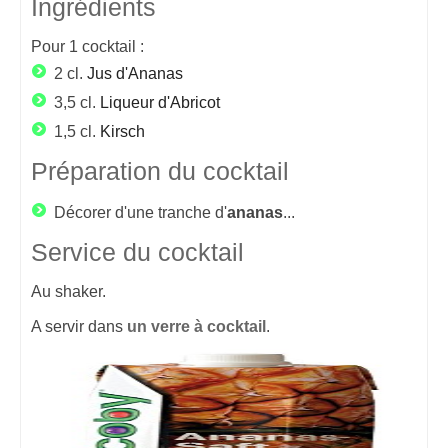
Ingrédients
Pour
1
cocktail :
2 cl.
Jus d'Ananas
3,5 cl.
Liqueur d'Abricot
1,5 cl.
Kirsch
Préparation du cocktail
Décorer d'une tranche d'
ananas
...
Service du cocktail
Au shaker.
A servir dans
un verre à cocktail
.