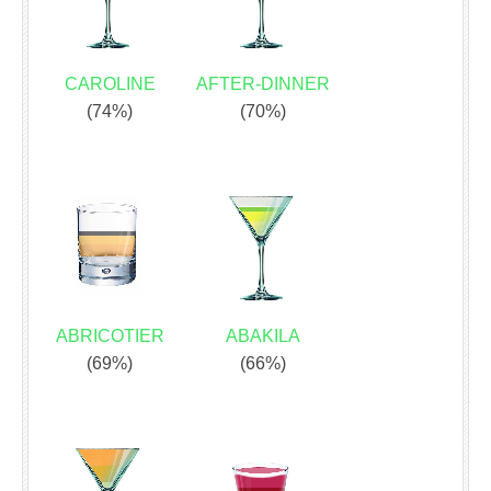
CAROLINE
AFTER-DINNER
(74%)
(70%)
ABRICOTIER
ABAKILA
(69%)
(66%)