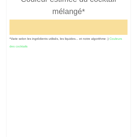
mélangé*
*Varie selon les ingrédients utilisés, les liquides... et notre algorithme ;)
Couleurs
des cocktails