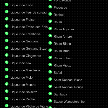
Porto Rouge
Liqueur de Coco
Prosecco
Liqueur de fleur de sureau
Redbull
Liqueur de Fraise
Rhum
Liqueur de Fraise des Bois
Rhum Agricole
Liqueur de Framboise
Rhum Ambré
Liqueur de Gentiane
Rhum Blanc
Liqueur de Gentiane Suze
Rhum Brun
Liqueur de Gingembre
Rhum cubain
Liqueur de Kiwi
Rhum Vieux
Liqueur de Mandarine
Safari
Liqueur de Melon
Saint Raphael Blanc
Liqueur de Menthe
Saint Raphael Rouge
Liqueur de Noisette
Sambuca
Liqueur de Pêche
Sauce Worcestershire
Liqueur de Pêche de Vigne