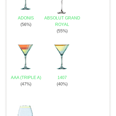
ADONIS
ABSOLUT GRAND
(56%)
ROYAL
(55%)
AAA (TRIPLE A)
1407
(47%)
(40%)