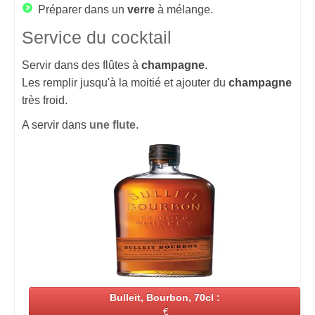
Préparer dans un
verre
à mélange.
Service du cocktail
Servir dans des flûtes à
champagne
.
Les remplir jusqu'à la moitié et ajouter du
champagne
très froid.
A servir dans
une flute
.
Bulleit, Bourbon, 70cl :
€