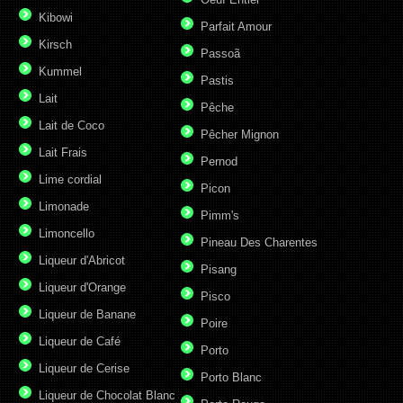
Kibowi
Parfait Amour
Kirsch
Passoã
Kummel
Pastis
Lait
Pêche
Lait de Coco
Pêcher Mignon
Lait Frais
Pernod
Lime cordial
Picon
Limonade
Pimm's
Limoncello
Pineau Des Charentes
Liqueur d'Abricot
Pisang
Liqueur d'Orange
Pisco
Liqueur de Banane
Poire
Liqueur de Café
Porto
Liqueur de Cerise
Porto Blanc
Liqueur de Chocolat Blanc