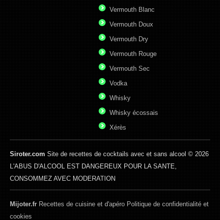
Vermouth Blanc
Vermouth Doux
Vermouth Dry
Vermouth Rouge
Vermouth Sec
Vodka
Whisky
Whisky écossais
Xérès
Siroter.com
Site de recettes de cocktails avec et sans alcool © 2026
L'ABUS D'ALCOOL EST DANGEREUX POUR LA SANTE,
CONSOMMEZ AVEC MODERATION
Mijoter.fr
Recettes de cuisine et d'apéro
Politique de confidentialité et
cookies