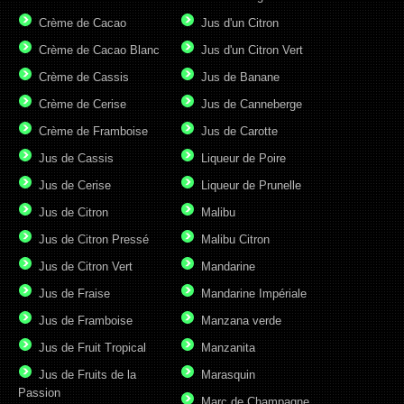
Crème de Cacao
Jus d'un Citron
Crème de Cacao Blanc
Jus d'un Citron Vert
Crème de Cassis
Jus de Banane
Crème de Cerise
Jus de Canneberge
Crème de Framboise
Jus de Carotte
Jus de Cassis
Liqueur de Poire
Jus de Cerise
Liqueur de Prunelle
Jus de Citron
Malibu
Jus de Citron Pressé
Malibu Citron
Jus de Citron Vert
Mandarine
Jus de Fraise
Mandarine Impériale
Jus de Framboise
Manzana verde
Jus de Fruit Tropical
Manzanita
Jus de Fruits de la
Marasquin
Passion
Marc de Champagne