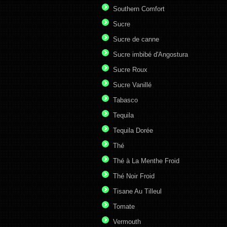
Southern Comfort
Sucre
Sucre de canne
Sucre imbibé d'Angostura
Sucre Roux
Sucre Vanillé
Tabasco
Tequila
Tequila Dorée
Thé
Thé à La Menthe Froid
Thé Noir Froid
Tisane Au Tilleul
Tomate
Vermouth