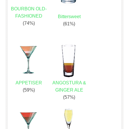
BOURBON OLD-
FASHIONED
Bittersweet
(74%)
(61%)
APPETISER
ANGOSTURA &
(59%)
GINGER ALE
(57%)