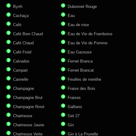
Byrrh
Dubonnet Rouge
Cachaça
Eau
Café
Eau de rose
Café Bien Chaud
Eau de Vie de Framboise
Café Chaud
Eau de Vie de Pomme
Café Froid
Eau Gazeuse
Calvados
Fernet Branca
Campari
Fernet Brancat
Cannelle
Feuilles de menthe
Champagne
Fraise des Bois
Champagne Brut
Fraises
Champagne Rosé
Galliano
Chartreuse
Get 27
Chartreuse Jaune
Gin
Chartreuse Verte
Gin à La Prunelle