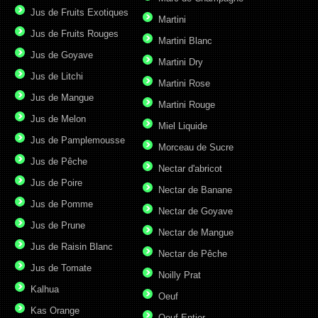
Jus de Fruits Exotiques
Martini
Jus de Fruits Rouges
Martini Blanc
Jus de Goyave
Martini Dry
Jus de Litchi
Martini Rose
Jus de Mangue
Martini Rouge
Jus de Melon
Miel Liquide
Jus de Pamplemousse
Morceau de Sucre
Jus de Pêche
Nectar d'abricot
Jus de Poire
Nectar de Banane
Jus de Pomme
Nectar de Goyave
Jus de Prune
Nectar de Mangue
Jus de Raisin Blanc
Nectar de Pêche
Jus de Tomate
Noilly Prat
Kalhua
Oeuf
Kas Orange
Oeuf Entier