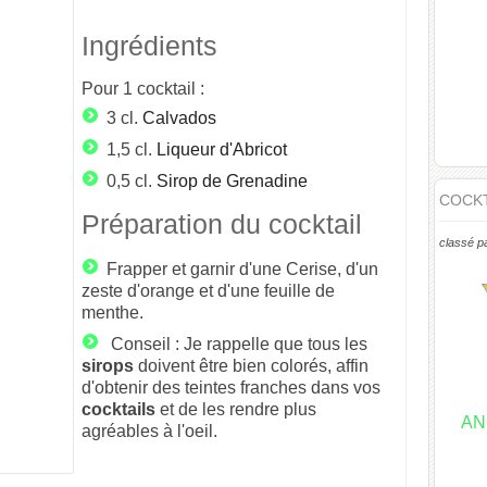
Ingrédients
Pour
1
cocktail :
3 cl.
Calvados
1,5 cl.
Liqueur d'Abricot
0,5 cl.
Sirop de Grenadine
COCKT
Préparation du cocktail
classé p
Frapper et garnir d'une Cerise, d'un
zeste d'orange et d'une feuille de
menthe.
Conseil : Je rappelle que tous les
sirops
doivent être bien colorés, affin
d'obtenir des teintes franches dans vos
cocktails
et de les rendre plus
AN
agréables à l'oeil.