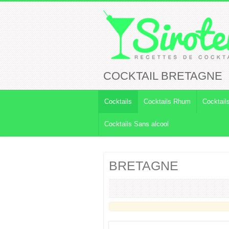
COCKTAIL BRETAGNE
Cocktails
Cocktails Rhum
Cocktail
Cocktails Sans alcool
BRETAGNE