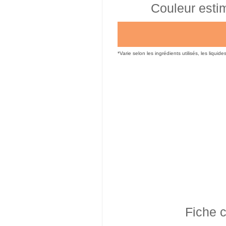
Couleur esti
*Varie selon les ingrédients utilisés, les liquide
Fiche c