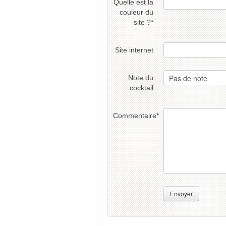
Quelle est la
couleur du
site ?
*
Site internet
Note du
cocktail
Commentaire
*
Envoyer