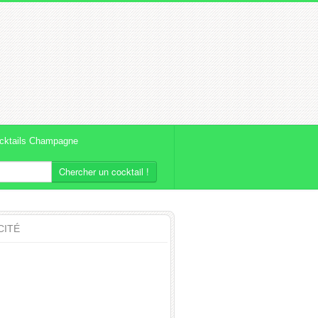
cktails Champagne
Chercher un cocktail !
CITÉ