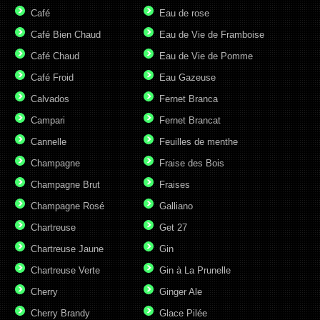
Café
Eau de rose
Café Bien Chaud
Eau de Vie de Framboise
Café Chaud
Eau de Vie de Pomme
Café Froid
Eau Gazeuse
Calvados
Fernet Branca
Campari
Fernet Brancat
Cannelle
Feuilles de menthe
Champagne
Fraise des Bois
Champagne Brut
Fraises
Champagne Rosé
Galliano
Chartreuse
Get 27
Chartreuse Jaune
Gin
Chartreuse Verte
Gin à La Prunelle
Cherry
Ginger Ale
Cherry Brandy
Glace Pilée