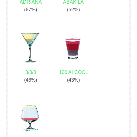
ADRIANA
ABAKILA
(67%)
(52%)
3/3/3
100 ALCOOL
(46%)
(43%)