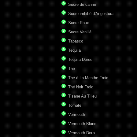
Sucre de canne
Sucre imbibé d'Angostura
Sucre Roux
Sucre Vanillé
Tabasco
Tequila
Tequila Dorée
Thé
Thé à La Menthe Froid
Thé Noir Froid
Tisane Au Tilleul
Tomate
Vermouth
Vermouth Blanc
Vermouth Doux