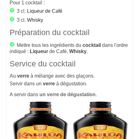
Pour
1
cocktail :
3 cl.
Liqueur de Café
3 cl.
Whisky
Préparation du cocktail
Mettre tous les ingrédients du
cocktail
dans l'ordre
indiqué :
Liqueur
de Café,
Whisky
.
Service du cocktail
Au
verre
à mélange avec des glaçons.
Servir dans un
verre
à dégustation.
A servir dans
un verre de dégustation
.