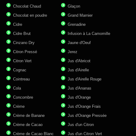
Chocolat Chaud
Glaçon
Chocolat en poudre
Grand Marnier
Cidre
Grenadine
Cidre Brut
Infusion à La Camomille
Cinzano Dry
Jaune d'Oeuf
Citron Pressé
Jerez
Citron Vert
Jus d'Abricot
Cognac
Jus d'Airelle
Cointreau
Jus d'Airelle Rouge
Cola
Jus d'Ananas
Concombre
Jus d'Orange
Crème
Jus d'Orange Frais
Crème de Banane
Jus d'Orange Pressée
Crème de Cacao
Jus d'un Citron
Crème de Cacao Blanc
Jus d'un Citron Vert