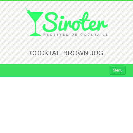
COCKTAIL BROWN JUG
Menu
Cocktails
Cocktails Rhum
Cocktails Vodka
Cocktails Whisky
Cocktails Tequila