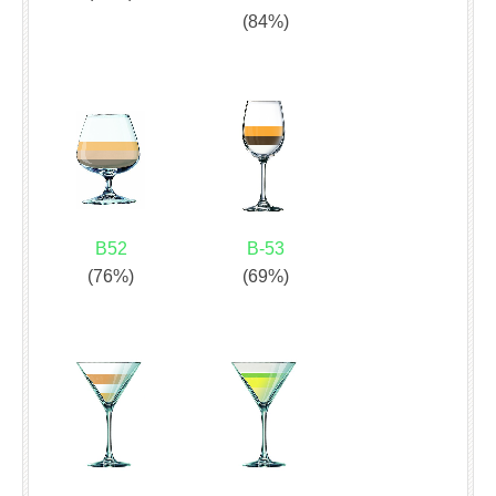
(84%)
B52
B-53
(76%)
(69%)