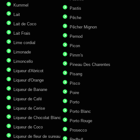
Kummel
Pastis
Lait
Pêche
Lait de Coco
Pêcher Mignon
Lait Frais
Pernod
Lime cordial
Picon
Limonade
Pimm's
Limoncello
Pineau Des Charentes
Liqueur d'Abricot
Pisang
Liqueur d'Orange
Pisco
Liqueur de Banane
Poire
Liqueur de Café
Porto
Liqueur de Cerise
Porto Blanc
Liqueur de Chocolat Blanc
Porto Rouge
Liqueur de Coco
Prosecco
Liqueur de fleur de sureau
Redbull