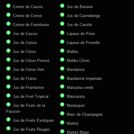
Crème de Cassis
Jus de Banane
Crème de Cerise
Jus de Canneberge
Crème de Framboise
Jus de Carotte
Jus de Cassis
Liqueur de Poire
Jus de Cerise
Liqueur de Prunelle
Jus de Citron
Malibu
Jus de Citron Pressé
Malibu Citron
Jus de Citron Vert
Mandarine
Jus de Fraise
Mandarine Impériale
Jus de Framboise
Manzana verde
Jus de Fruit Tropical
Manzanita
Jus de Fruits de la
Marasquin
Passion
Marc de Champagne
Jus de Fruits Exotiques
Martini
Jus de Fruits Rouges
Martini Blanc