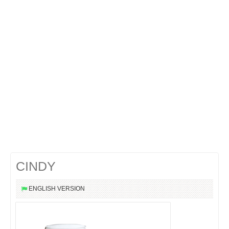
Cocktails Martini
Cocktails Champagne
Cocktails Sans alcool
Chercher un cocktail !
CINDY
ENGLISH VERSION