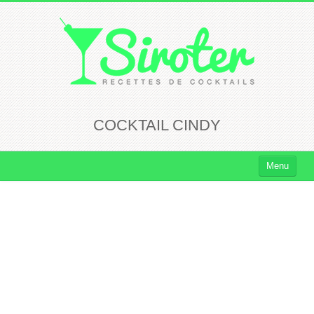
COCKTAIL CINDY
Menu
Cocktails
Cocktails Rhum
Cocktails Vodka
Cocktails Whisky
Cocktails Tequila