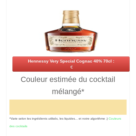
Hennessy Very Special Cognac 40% 70cl :
€
Couleur estimée du cocktail
mélangé*
*Varie selon les ingrédients utilisés, les liquides... et notre algorithme ;)
Couleurs
des cocktails