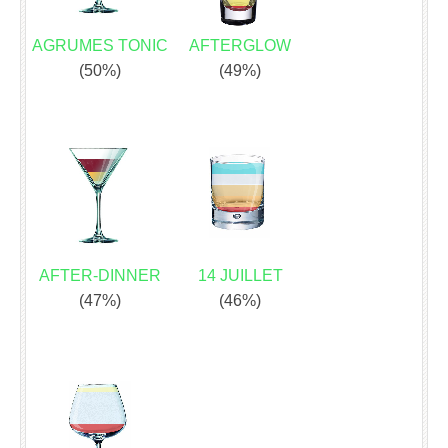
AGRUMES TONIC
AFTERGLOW
(50%)
(49%)
AFTER-DINNER
14 JUILLET
(47%)
(46%)