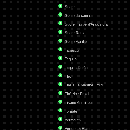
Sucre
Sucre de canne
Sucre imbibé d'Angostura
Sucre Roux
Sucre Vanillé
Tabasco
Tequila
Tequila Dorée
Thé
Thé à La Menthe Froid
Thé Noir Froid
Tisane Au Tilleul
Tomate
Vermouth
Vermouth Blanc