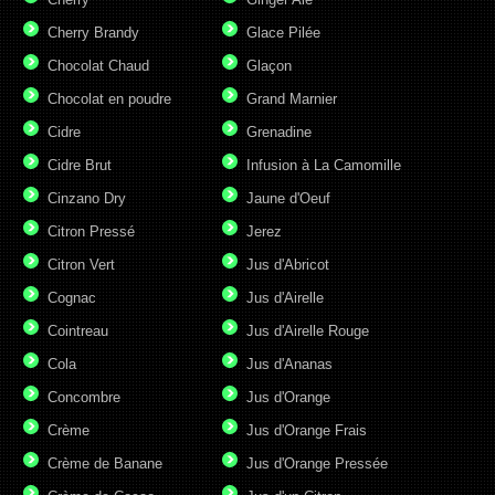
Cherry Brandy
Glace Pilée
Chocolat Chaud
Glaçon
Chocolat en poudre
Grand Marnier
Cidre
Grenadine
Cidre Brut
Infusion à La Camomille
Cinzano Dry
Jaune d'Oeuf
Citron Pressé
Jerez
Citron Vert
Jus d'Abricot
Cognac
Jus d'Airelle
Cointreau
Jus d'Airelle Rouge
Cola
Jus d'Ananas
Concombre
Jus d'Orange
Crème
Jus d'Orange Frais
Crème de Banane
Jus d'Orange Pressée