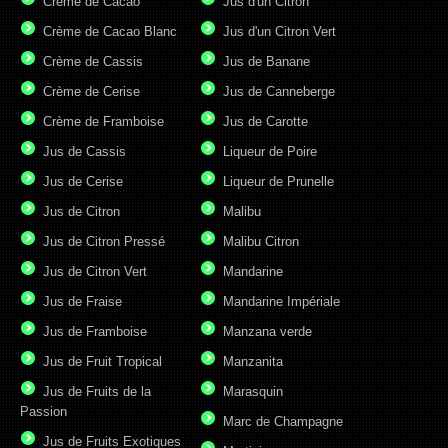
Crème de Cacao
Jus d'un Citron
Crème de Cacao Blanc
Jus d'un Citron Vert
Crème de Cassis
Jus de Banane
Crème de Cerise
Jus de Canneberge
Crème de Framboise
Jus de Carotte
Jus de Cassis
Liqueur de Poire
Jus de Cerise
Liqueur de Prunelle
Jus de Citron
Malibu
Jus de Citron Pressé
Malibu Citron
Jus de Citron Vert
Mandarine
Jus de Fraise
Mandarine Impériale
Jus de Framboise
Manzana verde
Jus de Fruit Tropical
Manzanita
Jus de Fruits de la
Marasquin
Passion
Marc de Champagne
Jus de Fruits Exotiques