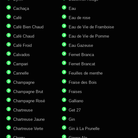
Cachaça
Eau
Café
Eau de rose
Café Bien Chaud
Eau de Vie de Framboise
Café Chaud
Eau de Vie de Pomme
Café Froid
Eau Gazeuse
Calvados
Fernet Branca
Campari
Fernet Brancat
Cannelle
Feuilles de menthe
Champagne
Fraise des Bois
Champagne Brut
Fraises
Champagne Rosé
Galliano
Chartreuse
Get 27
Chartreuse Jaune
Gin
Chartreuse Verte
Gin à La Prunelle
Cherry
Ginger Ale