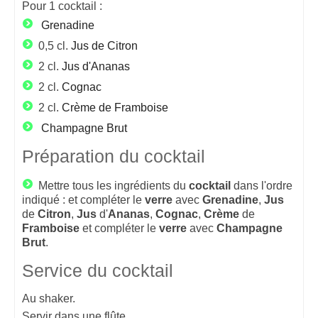
Pour
1
cocktail :
Grenadine
0,5 cl.
Jus de Citron
2 cl.
Jus d'Ananas
2 cl.
Cognac
2 cl.
Crème de Framboise
Champagne Brut
Préparation du cocktail
Mettre tous les ingrédients du
cocktail
dans l'ordre
indiqué : et compléter le
verre
avec
Grenadine
,
Jus
de
Citron
,
Jus
d'
Ananas
,
Cognac
,
Crème
de
Framboise
et compléter le
verre
avec
Champagne
Brut
.
Service du cocktail
Au shaker.
Servir dans une flûte.