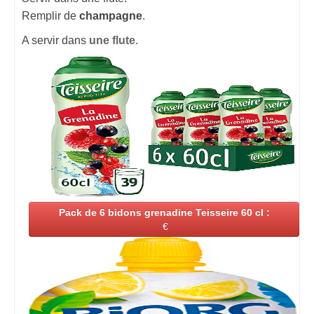
Remplir de
champagne
.
A servir dans
une flute
.
Pack de 6 bidons grenadine Teisseire 60 cl :
€