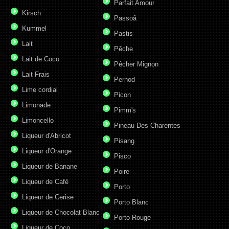
Parfait Amour
Kirsch
Passoã
Kummel
Pastis
Lait
Pêche
Lait de Coco
Pêcher Mignon
Lait Frais
Pernod
Lime cordial
Picon
Limonade
Pimm's
Limoncello
Pineau Des Charentes
Liqueur d'Abricot
Pisang
Liqueur d'Orange
Pisco
Liqueur de Banane
Poire
Liqueur de Café
Porto
Liqueur de Cerise
Porto Blanc
Liqueur de Chocolat Blanc
Porto Rouge
Liqueur de Coco