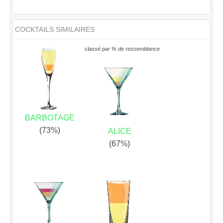
COCKTAILS SIMILAIRES
classé par % de ressemblance
BARBOTAGE
(73%)
ALICE
(67%)