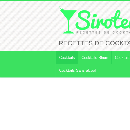
RECETTES DE COCKTA
Cocktails
Cocktails Rhum
Cocktail
Cocktails Sans alcool