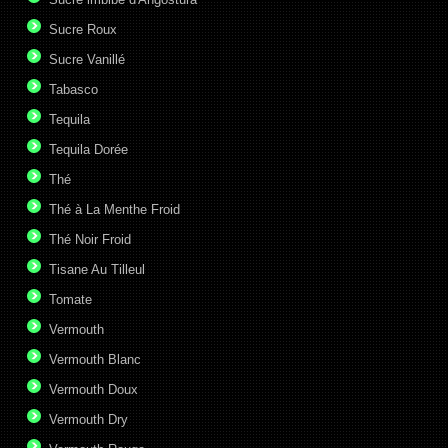
Sucre Roux
Sucre Vanillé
Tabasco
Tequila
Tequila Dorée
Thé
Thé à La Menthe Froid
Thé Noir Froid
Tisane Au Tilleul
Tomate
Vermouth
Vermouth Blanc
Vermouth Doux
Vermouth Dry