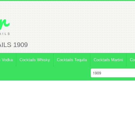
ILS 1909
s Vodka
Cocktails Whisky
Cocktails Tequila
Cocktails Martini
Co