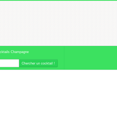
cktails Champagne
Chercher un cocktail !