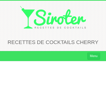
RECETTES DE COCKTAILS CHERRY
Menu
Cocktails
Cocktails Rhum
Cocktails Vodka
Cocktails Whisky
Cocktails Tequila