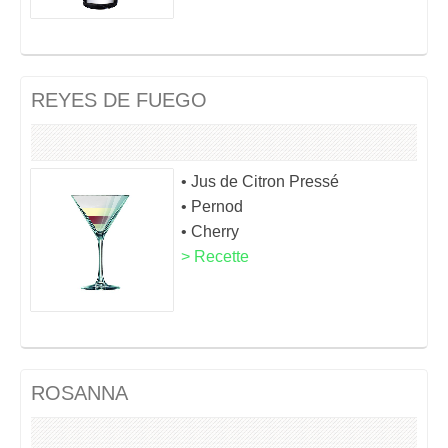
REYES DE FUEGO
• Jus de Citron Pressé
• Pernod
• Cherry
> Recette
ROSANNA