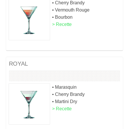
• Cherry Brandy
• Vermouth Rouge
• Bourbon
> Recette
ROYAL
• Marasquin
• Cherry Brandy
• Martini Dry
> Recette