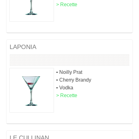
> Recette
LAPONIA
• Noilly Prat
• Cherry Brandy
• Vodka
> Recette
LE CULLINAN