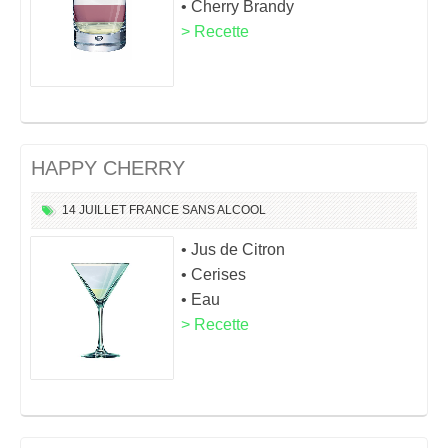
• Cherry Brandy
> Recette
HAPPY CHERRY
14 JUILLET
FRANCE
SANS ALCOOL
• Jus de Citron
• Cerises
• Eau
> Recette