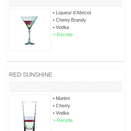
• Liqueur d'Abricot
• Cherry Brandy
• Vodka
> Recette
RED SUNSHINE
• Martini
• Cherry
• Vodka
> Recette