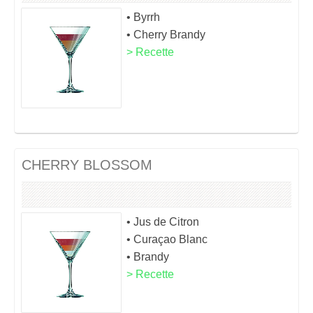
• Byrrh
• Cherry Brandy
> Recette
CHERRY BLOSSOM
• Jus de Citron
• Curaçao Blanc
• Brandy
> Recette