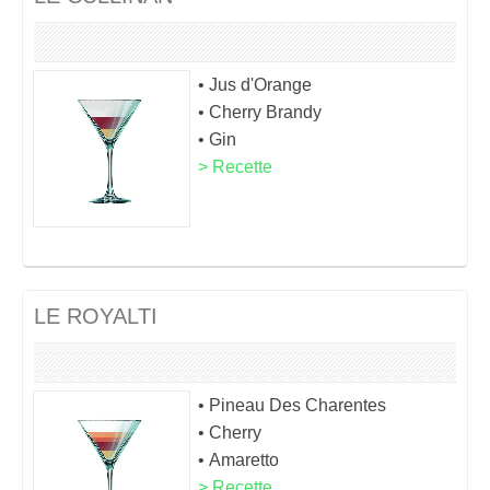
• Jus d'Orange
• Cherry Brandy
• Gin
> Recette
LE ROYALTI
• Pineau Des Charentes
• Cherry
• Amaretto
> Recette