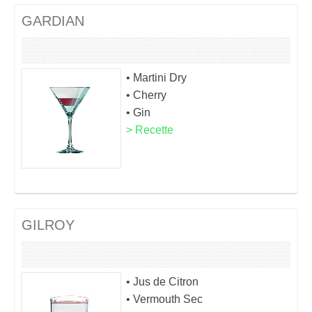
GARDIAN
• Martini Dry
• Cherry
• Gin
> Recette
GILROY
• Jus de Citron
• Vermouth Sec