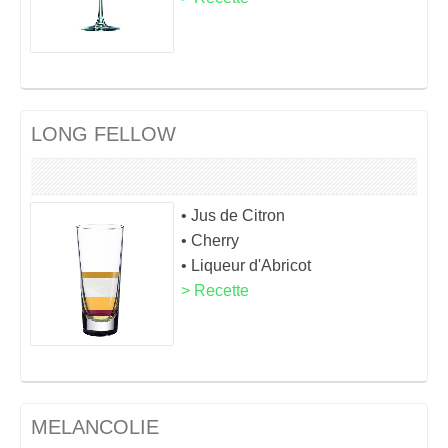
LONG FELLOW
• Jus de Citron
• Cherry
• Liqueur d'Abricot
> Recette
MELANCOLIE