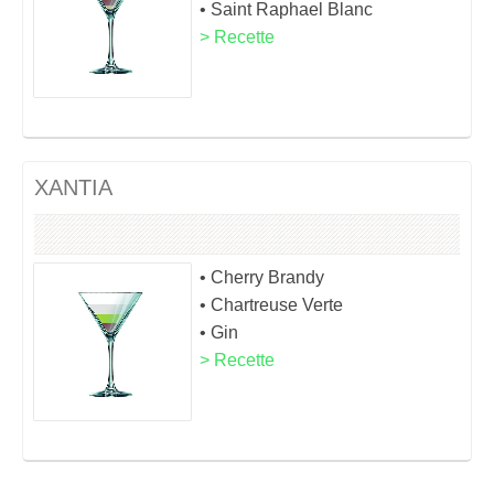
• Saint Raphael Blanc
> Recette
XANTIA
• Cherry Brandy
• Chartreuse Verte
• Gin
> Recette