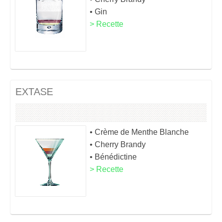
• Gin
> Recette
EXTASE
• Crème de Menthe Blanche
• Cherry Brandy
• Bénédictine
> Recette