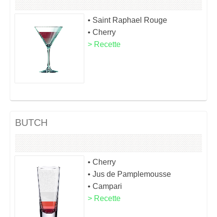
• Saint Raphael Rouge
• Cherry
> Recette
BUTCH
• Cherry
• Jus de Pamplemousse
• Campari
> Recette