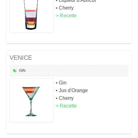
• Liqueur d'Abricot
• Cherry
> Recette
VENICE
GIN
• Gin
• Jus d'Orange
• Cherry
> Recette