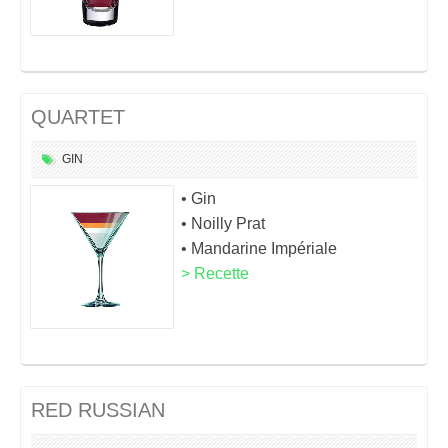
QUARTET
GIN
• Gin
• Noilly Prat
• Mandarine Impériale
> Recette
RED RUSSIAN