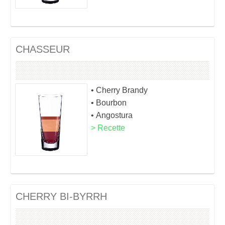
CHASSEUR
• Cherry Brandy
• Bourbon
• Angostura
> Recette
CHERRY BI-BYRRH