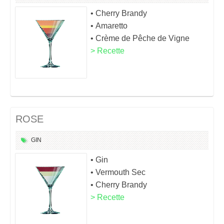
• Cherry Brandy
• Amaretto
• Crème de Pêche de Vigne
> Recette
ROSE
GIN
• Gin
• Vermouth Sec
• Cherry Brandy
> Recette