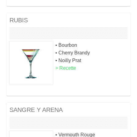
RUBIS
• Bourbon
• Cherry Brandy
• Noilly Prat
> Recette
SANGRE Y ARENA
• Vermouth Rouge