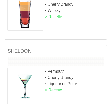
• Cherry Brandy
• Whisky
> Recette
SHELDON
• Vermouth
• Cherry Brandy
• Liqueur de Poire
> Recette