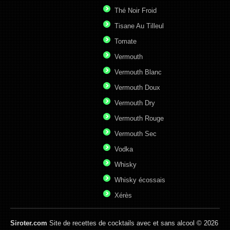
Thé Noir Froid
Tisane Au Tilleul
Tomate
Vermouth
Vermouth Blanc
Vermouth Doux
Vermouth Dry
Vermouth Rouge
Vermouth Sec
Vodka
Whisky
Whisky écossais
Xérès
Siroter.com
Site de recettes de cocktails avec et sans alcool © 2026