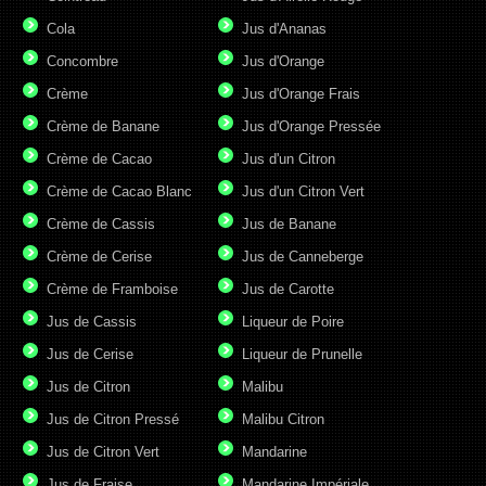
Cola
Jus d'Ananas
Concombre
Jus d'Orange
Crème
Jus d'Orange Frais
Crème de Banane
Jus d'Orange Pressée
Crème de Cacao
Jus d'un Citron
Crème de Cacao Blanc
Jus d'un Citron Vert
Crème de Cassis
Jus de Banane
Crème de Cerise
Jus de Canneberge
Crème de Framboise
Jus de Carotte
Jus de Cassis
Liqueur de Poire
Jus de Cerise
Liqueur de Prunelle
Jus de Citron
Malibu
Jus de Citron Pressé
Malibu Citron
Jus de Citron Vert
Mandarine
Jus de Fraise
Mandarine Impériale