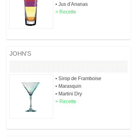
• Jus d'Ananas
> Recette
JOHN'S
• Sirop de Framboise
• Marasquin
• Martini Dry
> Recette