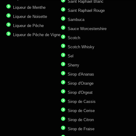
Saint Raphael Blanc
Liqueur de Menthe
Saint Raphael Rouge
Liqueur de Noisette
Sambuca
Liqueur de Pêche
Sauce Worcestershire
Liqueur de Pêche de Vigne
Scotch
Scotch Whisky
Sel
Sherry
Sirop d'Ananas
Sirop d'Orange
Sirop d'Orgeat
Sirop de Cassis
Sirop de Cerise
Sirop de Citron
Sirop de Fraise