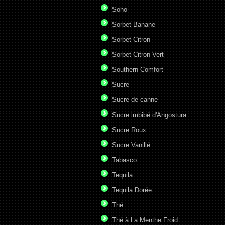
Soho
Sorbet Banane
Sorbet Citron
Sorbet Citron Vert
Southern Comfort
Sucre
Sucre de canne
Sucre imbibé d'Angostura
Sucre Roux
Sucre Vanillé
Tabasco
Tequila
Tequila Dorée
Thé
Thé à La Menthe Froid