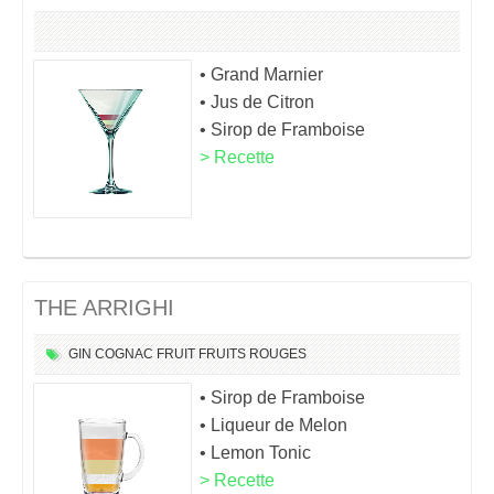
• Grand Marnier
• Jus de Citron
• Sirop de Framboise
> Recette
THE ARRIGHI
GIN
COGNAC
FRUIT
FRUITS ROUGES
• Sirop de Framboise
• Liqueur de Melon
• Lemon Tonic
> Recette