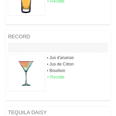
> Recette
RECORD
• Jus d'ananas
• Jus de Citron
• Bourbon
> Recette
TEQUILA DAISY