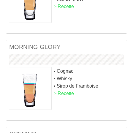
> Recette
MORNING GLORY
• Cognac
• Whisky
• Sirop de Framboise
> Recette