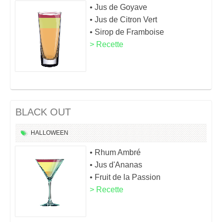
• Jus de Goyave
• Jus de Citron Vert
• Sirop de Framboise
> Recette
BLACK OUT
HALLOWEEN
• Rhum Ambré
• Jus d'Ananas
• Fruit de la Passion
> Recette