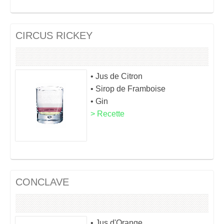
CIRCUS RICKEY
• Jus de Citron
• Sirop de Framboise
• Gin
> Recette
CONCLAVE
• Jus d'Orange