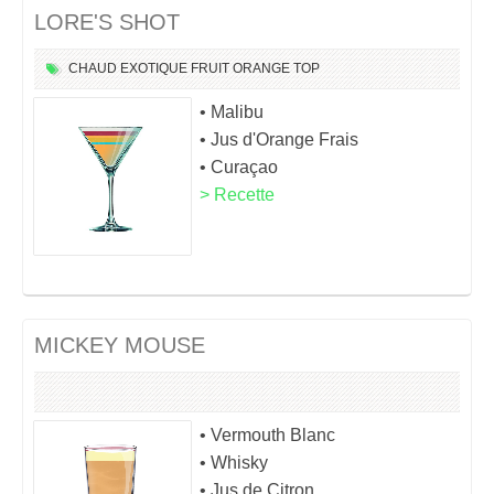
LORE'S SHOT
CHAUD
EXOTIQUE
FRUIT
ORANGE
TOP
• Malibu
• Jus d'Orange Frais
• Curaçao
> Recette
MICKEY MOUSE
• Vermouth Blanc
• Whisky
• Jus de Citron