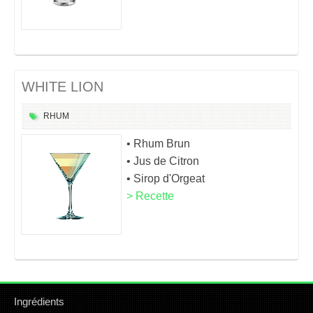
WHITE LION
RHUM
• Rhum Brun
• Jus de Citron
• Sirop d'Orgeat
> Recette
Ingrédients