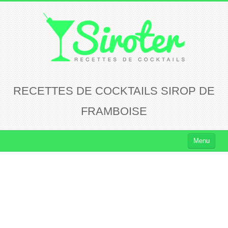
RECETTES DE COCKTAILS SIROP DE
FRAMBOISE
Menu
Cocktails
Cocktails Rhum
Cocktails Vodka
Cocktails Whisky