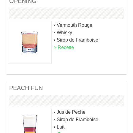
OPENING
• Vermouth Rouge
• Whisky
• Sirop de Framboise
> Recette
PEACH FUN
• Jus de Pêche
• Sirop de Framboise
• Lait