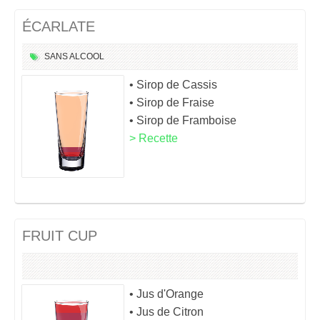
ÉCARLATE
SANS ALCOOL
• Sirop de Cassis
• Sirop de Fraise
• Sirop de Framboise
> Recette
FRUIT CUP
• Jus d'Orange
• Jus de Citron