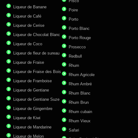
Pisco
Liqueur de Banane
Poire
Liqueur de Café
Porto
Liqueur de Cerise
Porto Blanc
Liqueur de Chocolat Blanc
Porto Rouge
Liqueur de Coco
Prosecco
Liqueur de fleur de sureau
Redbull
Liqueur de Fraise
Rhum
Liqueur de Fraise des Bois
Rhum Agricole
Liqueur de Framboise
Rhum Ambré
Liqueur de Gentiane
Rhum Blanc
Liqueur de Gentiane Suze
Rhum Brun
Liqueur de Gingembre
Rhum cubain
Liqueur de Kiwi
Rhum Vieux
Liqueur de Mandarine
Safari
Liqueur de Melon