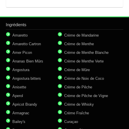
Ingrédients
Amaretto
Crème de Mandarine
Amaretto Cartron
Crème de Menthe
Amer Picon
Crème de Menthe Blanche
Ananas Bien Mûrs
Crème de Menthe Verte
Angostura
Crème de Mûre
Angostura bitters
Crème de Noix de Coco
Anisette
Crème de Pêche
Aperol
Crème de Pêche de Vigne
Apricot Brandy
Crème de Whisky
Armagnac
Crème Fraîche
Bailey's
Curaçao