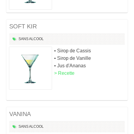
SOFT KIR
SANS ALCOOL
• Sirop de Cassis
• Sirop de Vanille
• Jus d'Ananas
> Recette
VANINA
SANS ALCOOL