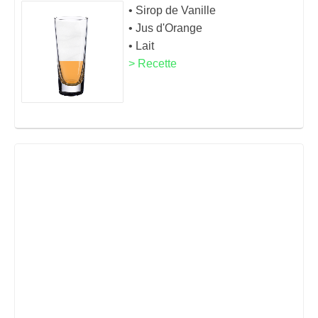
• Sirop de Vanille
• Jus d'Orange
• Lait
> Recette