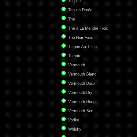
Tequila
Tequila Dorée
Thé
Thé à La Menthe Froid
Thé Noir Froid
Tisane Au Tilleul
Tomate
Vermouth
Vermouth Blanc
Vermouth Doux
Vermouth Dry
Vermouth Rouge
Vermouth Sec
Vodka
Whisky