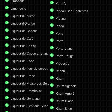
Limonade
Pimm's
Limoncello
Pineau Des Charentes
Liqueur d'Abricot
Pisang
Liqueur d'Orange
Pisco
Liqueur de Banane
Poire
Liqueur de Café
Porto
Liqueur de Cerise
Porto Blanc
Liqueur de Chocolat Blanc
Porto Rouge
Liqueur de Coco
Prosecco
Liqueur de fleur de sureau
Redbull
Liqueur de Fraise
Rhum
Liqueur de Fraise des Bois
Rhum Agricole
Liqueur de Framboise
Rhum Ambré
Liqueur de Gentiane
Rhum Blanc
Liqueur de Gentiane Suze
Rhum Brun