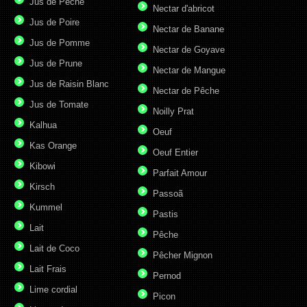
Jus de Pêche
Nectar d'abricot
Jus de Poire
Nectar de Banane
Jus de Pomme
Nectar de Goyave
Jus de Prune
Nectar de Mangue
Jus de Raisin Blanc
Nectar de Pêche
Jus de Tomate
Noilly Prat
Kalhua
Oeuf
Kas Orange
Oeuf Entier
Kibowi
Parfait Amour
Kirsch
Passoã
Kummel
Pastis
Lait
Pêche
Lait de Coco
Pêcher Mignon
Lait Frais
Pernod
Lime cordial
Picon