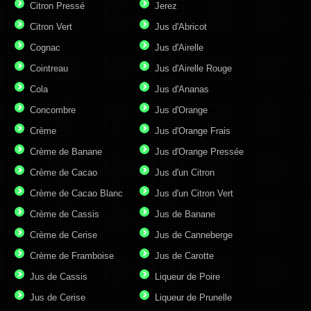
Citron Pressé
Jerez
Citron Vert
Jus d'Abricot
Cognac
Jus d'Airelle
Cointreau
Jus d'Airelle Rouge
Cola
Jus d'Ananas
Concombre
Jus d'Orange
Crème
Jus d'Orange Frais
Crème de Banane
Jus d'Orange Pressée
Crème de Cacao
Jus d'un Citron
Crème de Cacao Blanc
Jus d'un Citron Vert
Crème de Cassis
Jus de Banane
Crème de Cerise
Jus de Canneberge
Crème de Framboise
Jus de Carotte
Jus de Cassis
Liqueur de Poire
Jus de Cerise
Liqueur de Prunelle