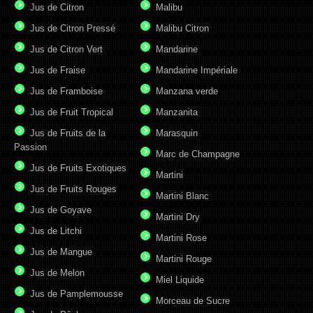
Jus de Citron
Malibu
Jus de Citron Pressé
Malibu Citron
Jus de Citron Vert
Mandarine
Jus de Fraise
Mandarine Impériale
Jus de Framboise
Manzana verde
Jus de Fruit Tropical
Manzanita
Jus de Fruits de la
Marasquin
Passion
Marc de Champagne
Jus de Fruits Exotiques
Martini
Jus de Fruits Rouges
Martini Blanc
Jus de Goyave
Martini Dry
Jus de Litchi
Martini Rose
Jus de Mangue
Martini Rouge
Jus de Melon
Miel Liquide
Jus de Pamplemousse
Morceau de Sucre