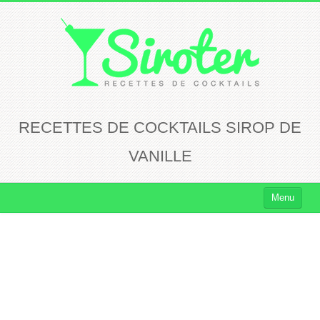
RECETTES DE COCKTAILS SIROP DE
VANILLE
Menu
Cocktails
Cocktails Rhum
Cocktails Vodka
Cocktails Whisky