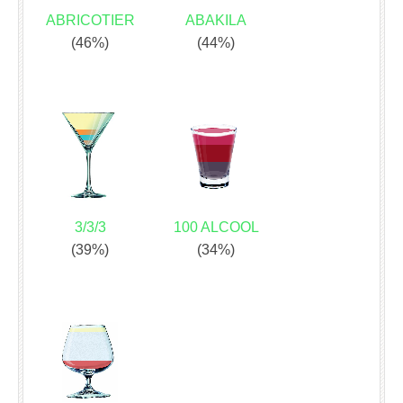
ABRICOTIER
ABAKILA
(46%)
(44%)
3/3/3
100 ALCOOL
(39%)
(34%)