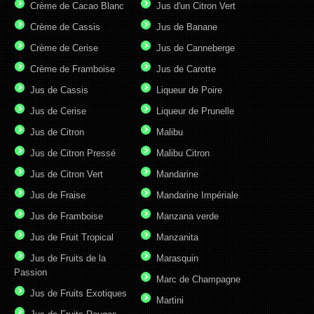
Crème de Cacao Blanc
Jus d'un Citron Vert
Crème de Cassis
Jus de Banane
Crème de Cerise
Jus de Canneberge
Crème de Framboise
Jus de Carotte
Jus de Cassis
Liqueur de Poire
Jus de Cerise
Liqueur de Prunelle
Jus de Citron
Malibu
Jus de Citron Pressé
Malibu Citron
Jus de Citron Vert
Mandarine
Jus de Fraise
Mandarine Impériale
Jus de Framboise
Manzana verde
Jus de Fruit Tropical
Manzanita
Jus de Fruits de la
Marasquin
Passion
Marc de Champagne
Jus de Fruits Exotiques
Martini