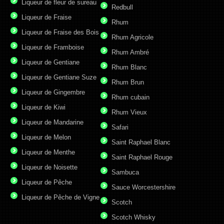
Liqueur de fleur de sureau
Redbull
Liqueur de Fraise
Rhum
Liqueur de Fraise des Bois
Rhum Agricole
Liqueur de Framboise
Rhum Ambré
Liqueur de Gentiane
Rhum Blanc
Liqueur de Gentiane Suze
Rhum Brun
Liqueur de Gingembre
Rhum cubain
Liqueur de Kiwi
Rhum Vieux
Liqueur de Mandarine
Safari
Liqueur de Melon
Saint Raphael Blanc
Liqueur de Menthe
Saint Raphael Rouge
Liqueur de Noisette
Sambuca
Liqueur de Pêche
Sauce Worcestershire
Liqueur de Pêche de Vigne
Scotch
Scotch Whisky