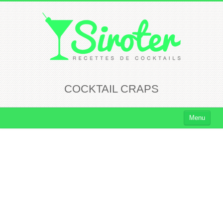
COCKTAIL CRAPS
Menu
Cocktails
Cocktails Rhum
Cocktails Vodka
Cocktails Whisky
Cocktails Tequila