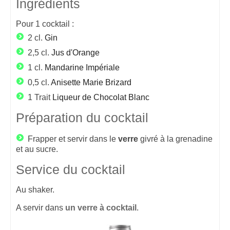
Ingrédients
Pour
1
cocktail :
2 cl.
Gin
2,5 cl.
Jus d'Orange
1 cl.
Mandarine Impériale
0,5 cl.
Anisette Marie Brizard
1 Trait
Liqueur de Chocolat Blanc
Préparation du cocktail
Frapper et servir dans le
verre
givré à la grenadine
et au sucre.
Service du cocktail
Au shaker.
A servir dans
un verre à cocktail
.