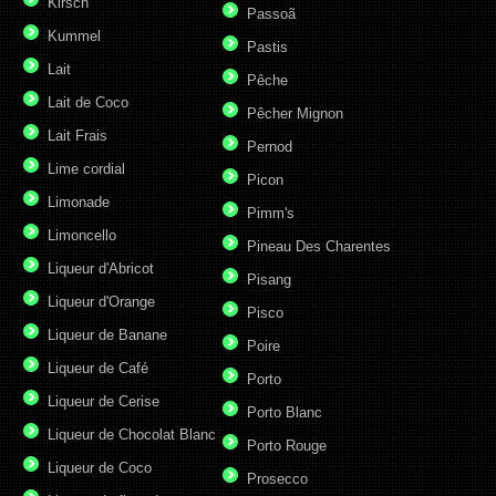
Kirsch
Passoã
Kummel
Pastis
Lait
Pêche
Lait de Coco
Pêcher Mignon
Lait Frais
Pernod
Lime cordial
Picon
Limonade
Pimm's
Limoncello
Pineau Des Charentes
Liqueur d'Abricot
Pisang
Liqueur d'Orange
Pisco
Liqueur de Banane
Poire
Liqueur de Café
Porto
Liqueur de Cerise
Porto Blanc
Liqueur de Chocolat Blanc
Porto Rouge
Liqueur de Coco
Prosecco