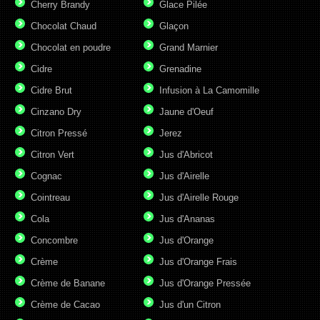
Cherry Brandy
Glace Pilée
Chocolat Chaud
Glaçon
Chocolat en poudre
Grand Marnier
Cidre
Grenadine
Cidre Brut
Infusion à La Camomille
Cinzano Dry
Jaune d'Oeuf
Citron Pressé
Jerez
Citron Vert
Jus d'Abricot
Cognac
Jus d'Airelle
Cointreau
Jus d'Airelle Rouge
Cola
Jus d'Ananas
Concombre
Jus d'Orange
Crème
Jus d'Orange Frais
Crème de Banane
Jus d'Orange Pressée
Crème de Cacao
Jus d'un Citron