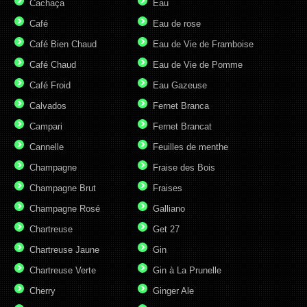
Cachaça
Eau
Café
Eau de rose
Café Bien Chaud
Eau de Vie de Framboise
Café Chaud
Eau de Vie de Pomme
Café Froid
Eau Gazeuse
Calvados
Fernet Branca
Campari
Fernet Brancat
Cannelle
Feuilles de menthe
Champagne
Fraise des Bois
Champagne Brut
Fraises
Champagne Rosé
Galliano
Chartreuse
Get 27
Chartreuse Jaune
Gin
Chartreuse Verte
Gin à La Prunelle
Cherry
Ginger Ale