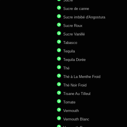
Sucre
Sucre de canne
Sucre imbibé d'Angostura
Sucre Roux
Sucre Vanillé
Tabasco
Tequila
Tequila Dorée
Thé
Thé à La Menthe Froid
Thé Noir Froid
Tisane Au Tilleul
Tomate
Vermouth
Vermouth Blanc