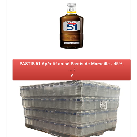
PASTIS 51 Apéritif anisé Pastis de Marseille - 45%,
… :
€