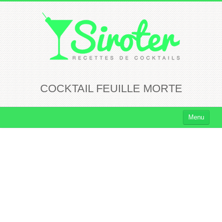
COCKTAIL FEUILLE MORTE
Menu
Cocktails
Cocktails Rhum
Cocktails Vodka
Cocktails Whisky
Cocktails Tequila