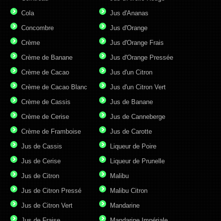
Cola
Jus d'Ananas
Concombre
Jus d'Orange
Crème
Jus d'Orange Frais
Crème de Banane
Jus d'Orange Pressée
Crème de Cacao
Jus d'un Citron
Crème de Cacao Blanc
Jus d'un Citron Vert
Crème de Cassis
Jus de Banane
Crème de Cerise
Jus de Canneberge
Crème de Framboise
Jus de Carotte
Jus de Cassis
Liqueur de Poire
Jus de Cerise
Liqueur de Prunelle
Jus de Citron
Malibu
Jus de Citron Pressé
Malibu Citron
Jus de Citron Vert
Mandarine
Jus de Fraise
Mandarine Impériale