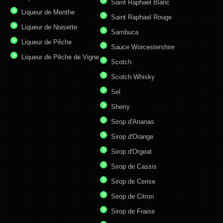
Saint Raphael Blanc
Liqueur de Menthe
Saint Raphael Rouge
Liqueur de Noisette
Sambuca
Liqueur de Pêche
Sauce Worcestershire
Liqueur de Pêche de Vigne
Scotch
Scotch Whisky
Sel
Sherry
Sirop d'Ananas
Sirop d'Orange
Sirop d'Orgeat
Sirop de Cassis
Sirop de Cerise
Sirop de Citron
Sirop de Fraise