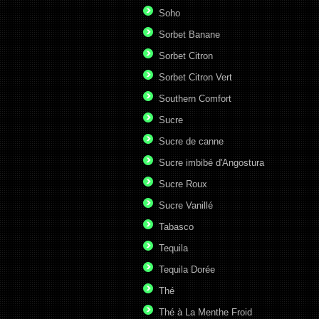
Soho
Sorbet Banane
Sorbet Citron
Sorbet Citron Vert
Southern Comfort
Sucre
Sucre de canne
Sucre imbibé d'Angostura
Sucre Roux
Sucre Vanillé
Tabasco
Tequila
Tequila Dorée
Thé
Thé à La Menthe Froid