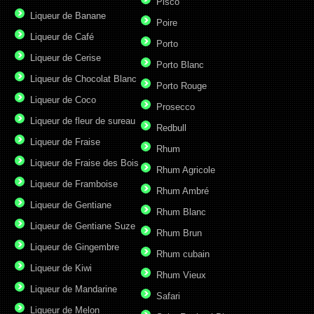
Pisco
Liqueur de Banane
Poire
Liqueur de Café
Porto
Liqueur de Cerise
Porto Blanc
Liqueur de Chocolat Blanc
Porto Rouge
Liqueur de Coco
Prosecco
Liqueur de fleur de sureau
Redbull
Liqueur de Fraise
Rhum
Liqueur de Fraise des Bois
Rhum Agricole
Liqueur de Framboise
Rhum Ambré
Liqueur de Gentiane
Rhum Blanc
Liqueur de Gentiane Suze
Rhum Brun
Liqueur de Gingembre
Rhum cubain
Liqueur de Kiwi
Rhum Vieux
Liqueur de Mandarine
Safari
Liqueur de Melon