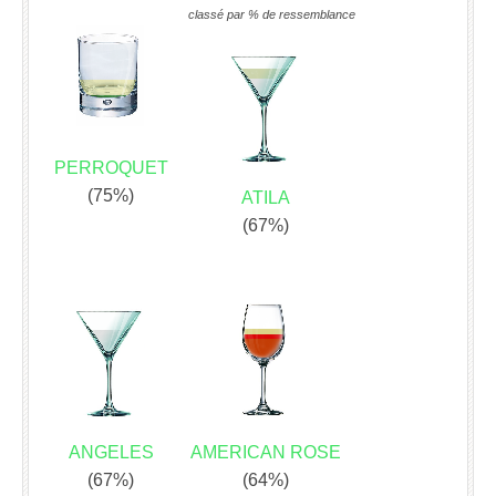
classé par % de ressemblance
PERROQUET
(75%)
ATILA
(67%)
ANGELES
AMERICAN ROSE
(67%)
(64%)