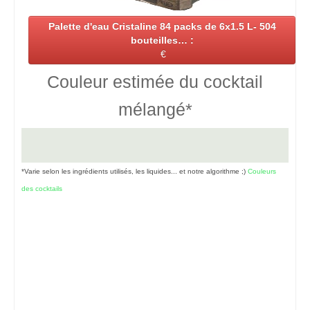
Palette d'eau Cristaline 84 packs de 6x1.5 L- 504
bouteilles… :
€
Couleur estimée du cocktail
mélangé*
*Varie selon les ingrédients utilisés, les liquides... et notre algorithme ;)
Couleurs
des cocktails