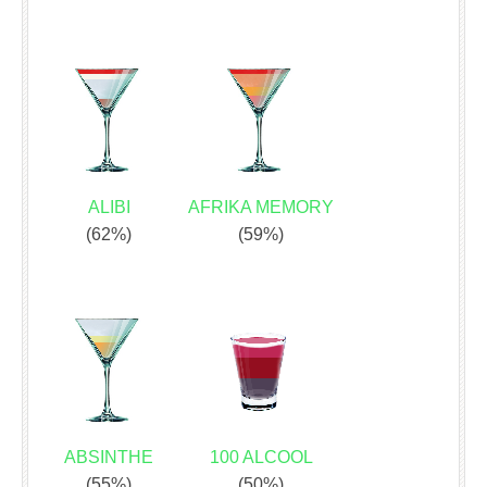
ALIBI
AFRIKA MEMORY
(62%)
(59%)
ABSINTHE
100 ALCOOL
(55%)
(50%)