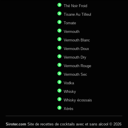
Thé Noir Froid
Tisane Au Tilleul
Tomate
Vermouth
Vermouth Blanc
Vermouth Doux
Vermouth Dry
Vermouth Rouge
Vermouth Sec
Vodka
Whisky
Whisky écossais
Xérès
Siroter.com
Site de recettes de cocktails avec et sans alcool © 2026