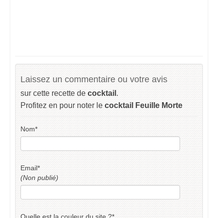
Laissez un commentaire ou votre avis
sur cette recette de
cocktail
.
Profitez en pour noter le
cocktail Feuille Morte
Nom
*
Email
*
(Non publié)
Quelle est la couleur du site ?
*