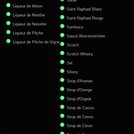
Safari
Liqueur de Melon
Saint Raphael Blanc
Liqueur de Menthe
Saint Raphael Rouge
Liqueur de Noisette
Sambuca
Liqueur de Pêche
Sauce Worcestershire
Liqueur de Pêche de Vigne
Scotch
Scotch Whisky
Sel
Sherry
Sirop d'Ananas
Sirop d'Orange
Sirop d'Orgeat
Sirop de Cassis
Sirop de Cerise
Sirop de Citron