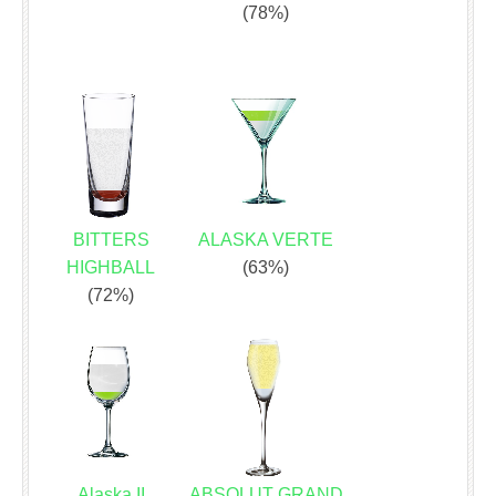
(78%)
BITTERS
ALASKA VERTE
HIGHBALL
(63%)
(72%)
Alaska II
ABSOLUT GRAND