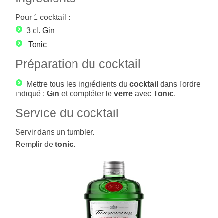
Pour
1
cocktail :
3 cl.
Gin
Tonic
Préparation du cocktail
Mettre tous les ingrédients du
cocktail
dans l'ordre
indiqué :
Gin
et compléter le
verre
avec
Tonic
.
Service du cocktail
Servir dans un tumbler.
Remplir de
tonic
.