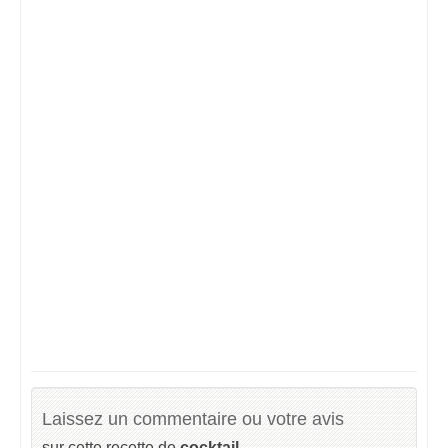
Laissez un commentaire ou votre avis
sur cette recette de
cocktail
.