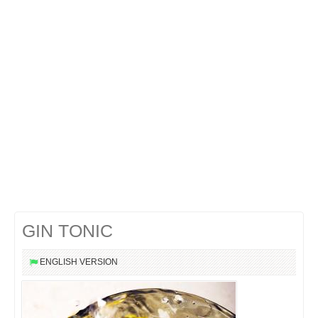
Cocktails Martini
Cocktails Champagne
Cocktails Sans alcool
Chercher un cocktail !
GIN TONIC
ENGLISH VERSION