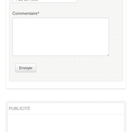
Commentaire
*
Envoyer
PUBLICITÉ