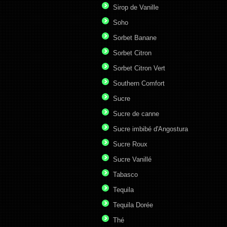
Sirop de Vanille
Soho
Sorbet Banane
Sorbet Citron
Sorbet Citron Vert
Southern Comfort
Sucre
Sucre de canne
Sucre imbibé d'Angostura
Sucre Roux
Sucre Vanillé
Tabasco
Tequila
Tequila Dorée
Thé