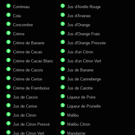
Cointreau
Jus d'Airelle Rouge
Cola
Jus d'Ananas
Concombre
Jus d'Orange
Crème
Jus d'Orange Frais
Crème de Banane
Jus d'Orange Pressée
Crème de Cacao
Jus d'un Citron
Crème de Cacao Blanc
Jus d'un Citron Vert
Crème de Cassis
Jus de Banane
Crème de Cerise
Jus de Canneberge
Crème de Framboise
Jus de Carotte
Jus de Cassis
Liqueur de Poire
Jus de Cerise
Liqueur de Prunelle
Jus de Citron
Malibu
Jus de Citron Pressé
Malibu Citron
Jus de Citron Vert
Mandarine