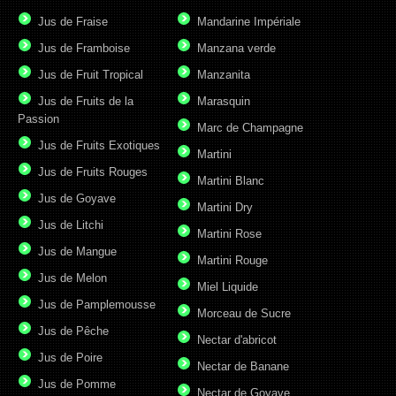
Jus de Fraise
Mandarine Impériale
Jus de Framboise
Manzana verde
Jus de Fruit Tropical
Manzanita
Jus de Fruits de la
Marasquin
Passion
Marc de Champagne
Jus de Fruits Exotiques
Martini
Jus de Fruits Rouges
Martini Blanc
Jus de Goyave
Martini Dry
Jus de Litchi
Martini Rose
Jus de Mangue
Martini Rouge
Jus de Melon
Miel Liquide
Jus de Pamplemousse
Morceau de Sucre
Jus de Pêche
Nectar d'abricot
Jus de Poire
Nectar de Banane
Jus de Pomme
Nectar de Goyave