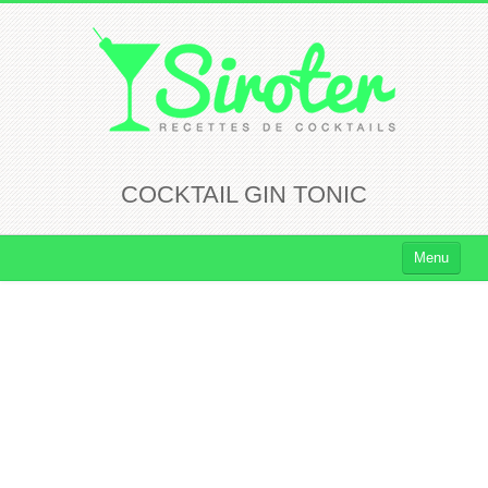
COCKTAIL GIN TONIC
Menu
Cocktails
Cocktails Rhum
Cocktails Vodka
Cocktails Whisky
Cocktails Tequila