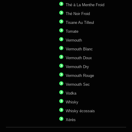
Thé à La Menthe Froid
Thé Noir Froid
Tisane Au Tilleul
Tomate
Vermouth
Vermouth Blanc
Vermouth Doux
Vermouth Dry
Vermouth Rouge
Vermouth Sec
Vodka
Whisky
Whisky écossais
Xérès