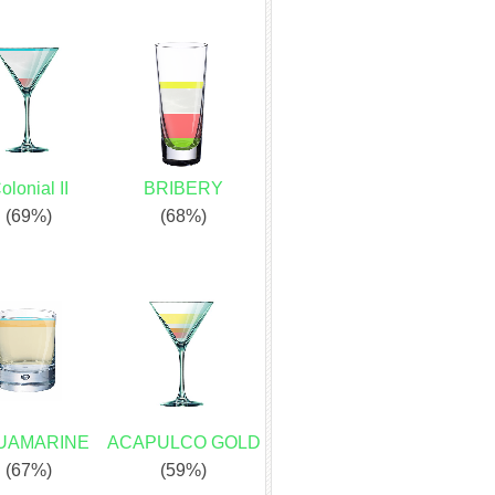
olonial II
BRIBERY
(69%)
(68%)
UAMARINE
ACAPULCO GOLD
(67%)
(59%)