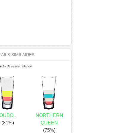
AILS SIMILAIRES
ar % de ressemblance
OUBOL
NORTHERN
(81%)
QUEEN
(75%)