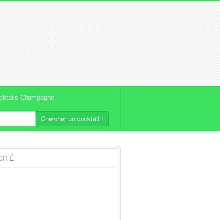
cktails Champagne
Chercher un cocktail !
CITÉ