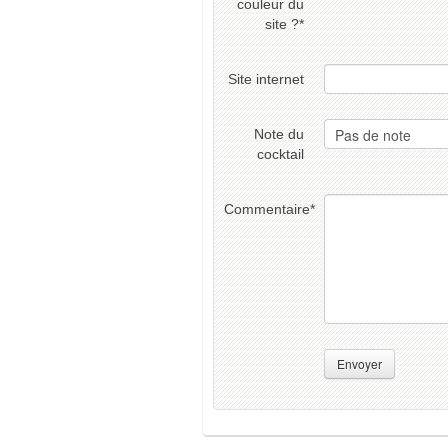
couleur du
site ?
*
Site internet
Note du
cocktail
Commentaire
*
Envoyer