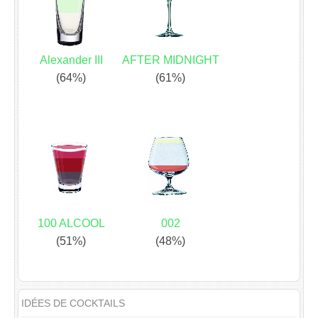
Alexander III
AFTER MIDNIGHT
(64%)
(61%)
100 ALCOOL
002
(51%)
(48%)
IDÉES DE COCKTAILS