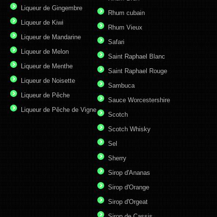
Liqueur de Gingembre
Rhum cubain
Liqueur de Kiwi
Rhum Vieux
Liqueur de Mandarine
Safari
Liqueur de Melon
Saint Raphael Blanc
Liqueur de Menthe
Saint Raphael Rouge
Liqueur de Noisette
Sambuca
Liqueur de Pêche
Sauce Worcestershire
Liqueur de Pêche de Vigne
Scotch
Scotch Whisky
Sel
Sherry
Sirop d'Ananas
Sirop d'Orange
Sirop d'Orgeat
Sirop de Cassis