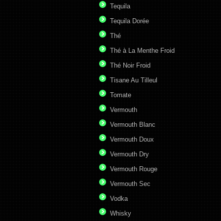
Tequila
Tequila Dorée
Thé
Thé à La Menthe Froid
Thé Noir Froid
Tisane Au Tilleul
Tomate
Vermouth
Vermouth Blanc
Vermouth Doux
Vermouth Dry
Vermouth Rouge
Vermouth Sec
Vodka
Whisky