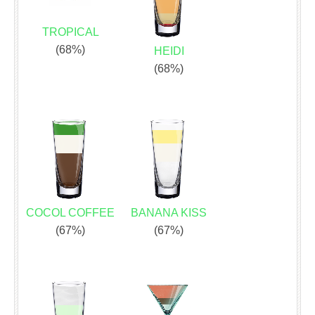
TROPICAL
(68%)
HEIDI
(68%)
COCOL COFFEE
BANANA KISS
(67%)
(67%)