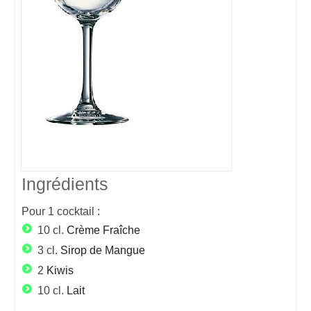
Ingrédients
Pour
1
cocktail :
10 cl.
Crème Fraîche
3 cl.
Sirop de Mangue
2
Kiwis
10 cl.
Lait