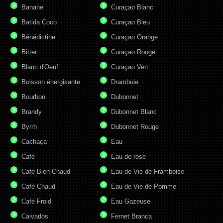
Banane
Curaçao Blanc
Batida Coco
Curaçao Bleu
Bénédictine
Curaçao Orange
Bitter
Curaçao Rouge
Blanc d'Oeuf
Curaçao Vert
Boisson énergisante
Drambuie
Bourbon
Dubonnet
Brandy
Dubonnet Blanc
Byrrh
Dubonnet Rouge
Cachaça
Eau
Café
Eau de rose
Café Bien Chaud
Eau de Vie de Framboise
Café Chaud
Eau de Vie de Pomme
Café Froid
Eau Gazeuse
Calvados
Fernet Branca