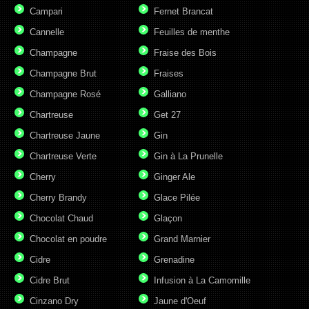
Campari
Fernet Brancat
Cannelle
Feuilles de menthe
Champagne
Fraise des Bois
Champagne Brut
Fraises
Champagne Rosé
Galliano
Chartreuse
Get 27
Chartreuse Jaune
Gin
Chartreuse Verte
Gin à La Prunelle
Cherry
Ginger Ale
Cherry Brandy
Glace Pilée
Chocolat Chaud
Glaçon
Chocolat en poudre
Grand Marnier
Cidre
Grenadine
Cidre Brut
Infusion à La Camomille
Cinzano Dry
Jaune d'Oeuf