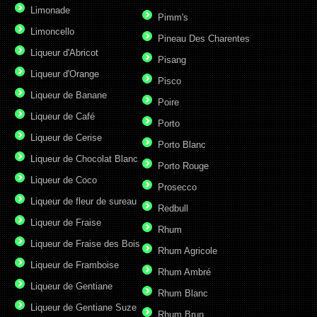
Limonade
Pimm's
Limoncello
Pineau Des Charentes
Liqueur d'Abricot
Pisang
Liqueur d'Orange
Pisco
Liqueur de Banane
Poire
Liqueur de Café
Porto
Liqueur de Cerise
Porto Blanc
Liqueur de Chocolat Blanc
Porto Rouge
Liqueur de Coco
Prosecco
Liqueur de fleur de sureau
Redbull
Liqueur de Fraise
Rhum
Liqueur de Fraise des Bois
Rhum Agricole
Liqueur de Framboise
Rhum Ambré
Liqueur de Gentiane
Rhum Blanc
Liqueur de Gentiane Suze
Rhum Brun