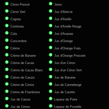
Citron Pressé
Jerez
Citron Vert
Jus d'Abricot
Cognac
Jus d'Airelle
Cointreau
Jus d'Airelle Rouge
Cola
Jus d'Ananas
Concombre
Jus d'Orange
Crème
Jus d'Orange Frais
Crème de Banane
Jus d'Orange Pressée
Crème de Cacao
Jus d'un Citron
Crème de Cacao Blanc
Jus d'un Citron Vert
Crème de Cassis
Jus de Banane
Crème de Cerise
Jus de Canneberge
Crème de Framboise
Jus de Carotte
Jus de Cassis
Liqueur de Poire
Jus de Cerise
Liqueur de Prunelle