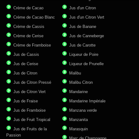
Crème de Cacao
Jus d'un Citron
Crème de Cacao Blanc
Jus d'un Citron Vert
Crème de Cassis
Jus de Banane
Crème de Cerise
Jus de Canneberge
Crème de Framboise
Jus de Carotte
Jus de Cassis
Liqueur de Poire
Jus de Cerise
Liqueur de Prunelle
Jus de Citron
Malibu
Jus de Citron Pressé
Malibu Citron
Jus de Citron Vert
Mandarine
Jus de Fraise
Mandarine Impériale
Jus de Framboise
Manzana verde
Jus de Fruit Tropical
Manzanita
Jus de Fruits de la
Marasquin
Passion
Marc de Champagne