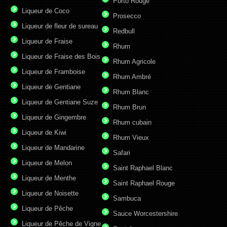
Porto Rouge
Liqueur de Coco
Prosecco
Liqueur de fleur de sureau
Redbull
Liqueur de Fraise
Rhum
Liqueur de Fraise des Bois
Rhum Agricole
Liqueur de Framboise
Rhum Ambré
Liqueur de Gentiane
Rhum Blanc
Liqueur de Gentiane Suze
Rhum Brun
Liqueur de Gingembre
Rhum cubain
Liqueur de Kiwi
Rhum Vieux
Liqueur de Mandarine
Safari
Liqueur de Melon
Saint Raphael Blanc
Liqueur de Menthe
Saint Raphael Rouge
Liqueur de Noisette
Sambuca
Liqueur de Pêche
Sauce Worcestershire
Liqueur de Pêche de Vigne