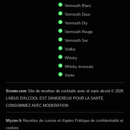
Vermouth Blanc
Vermouth Doux
Vermouth Dry
Vermouth Rouge
Vermouth Sec
Vodka
Whisky
Whisky écossais
Xérès
Siroter.com
Site de recettes de cocktails avec et sans alcool © 2026
L'ABUS D'ALCOOL EST DANGEREUX POUR LA SANTE,
CONSOMMEZ AVEC MODERATION
Mijoter.fr
Recettes de cuisine et d'apéro
Politique de confidentialité et
cookies