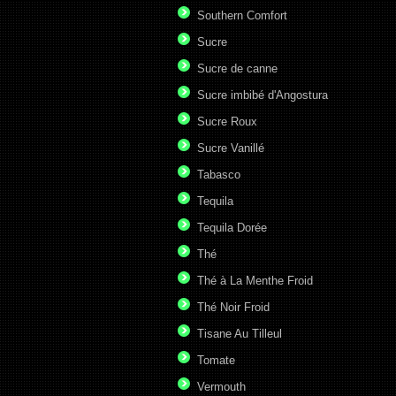
Southern Comfort
Sucre
Sucre de canne
Sucre imbibé d'Angostura
Sucre Roux
Sucre Vanillé
Tabasco
Tequila
Tequila Dorée
Thé
Thé à La Menthe Froid
Thé Noir Froid
Tisane Au Tilleul
Tomate
Vermouth