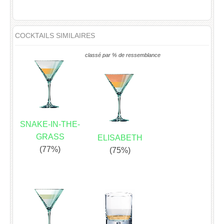
COCKTAILS SIMILAIRES
classé par % de ressemblance
SNAKE-IN-THE-
GRASS
ELISABETH
(77%)
(75%)