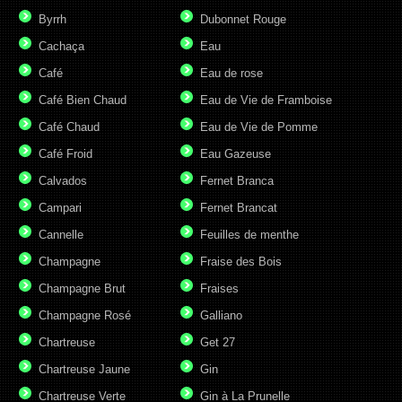
Byrrh
Dubonnet Rouge
Cachaça
Eau
Café
Eau de rose
Café Bien Chaud
Eau de Vie de Framboise
Café Chaud
Eau de Vie de Pomme
Café Froid
Eau Gazeuse
Calvados
Fernet Branca
Campari
Fernet Brancat
Cannelle
Feuilles de menthe
Champagne
Fraise des Bois
Champagne Brut
Fraises
Champagne Rosé
Galliano
Chartreuse
Get 27
Chartreuse Jaune
Gin
Chartreuse Verte
Gin à La Prunelle