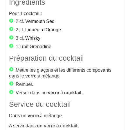
Ingrédients
Pour
1
cocktail :
2 cl.
Vermouth Sec
2 cl.
Liqueur d'Orange
3 cl.
Whisky
1 Trait
Grenadine
Préparation du cocktail
Mettre les glaçons et les différents composants
dans le
verre
à mélange.
Remuer.
Verser dans un
verre
à
cocktail
.
Service du cocktail
Dans un
verre
à mélange.
A servir dans
un verre à cocktail
.