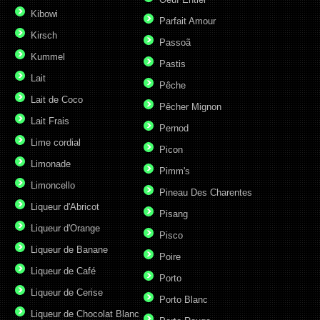
Kibowi
Parfait Amour
Kirsch
Passoã
Kummel
Pastis
Lait
Pêche
Lait de Coco
Pêcher Mignon
Lait Frais
Pernod
Lime cordial
Picon
Limonade
Pimm's
Limoncello
Pineau Des Charentes
Liqueur d'Abricot
Pisang
Liqueur d'Orange
Pisco
Liqueur de Banane
Poire
Liqueur de Café
Porto
Liqueur de Cerise
Porto Blanc
Liqueur de Chocolat Blanc