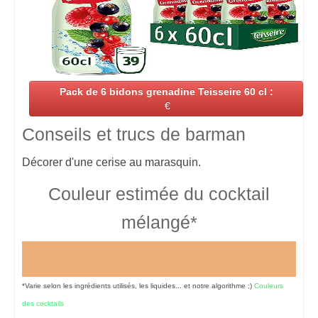
Pack de 6 bidons grenadine Teisseire 60 cl :
€
Conseils et trucs de barman
Décorer d'une cerise au marasquin.
Couleur estimée du cocktail
mélangé*
*Varie selon les ingrédients utilisés, les liquides... et notre algorithme ;)
Couleurs
des cocktails