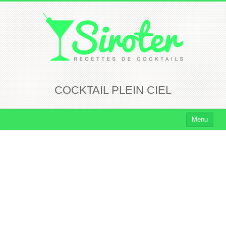
COCKTAIL PLEIN CIEL
Menu
Cocktails
Cocktails Rhum
Cocktails Vodka
Cocktails Whisky
Cocktails Tequila