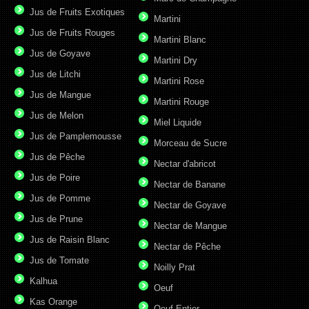
Jus de Fruits Exotiques
Martini
Jus de Fruits Rouges
Martini Blanc
Jus de Goyave
Martini Dry
Jus de Litchi
Martini Rose
Jus de Mangue
Martini Rouge
Jus de Melon
Miel Liquide
Jus de Pamplemousse
Morceau de Sucre
Jus de Pêche
Nectar d'abricot
Jus de Poire
Nectar de Banane
Jus de Pomme
Nectar de Goyave
Jus de Prune
Nectar de Mangue
Jus de Raisin Blanc
Nectar de Pêche
Jus de Tomate
Noilly Prat
Kalhua
Oeuf
Kas Orange
Oeuf Entier