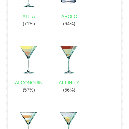
ATILA
APOLO
(71%)
(64%)
ALGONQUIN
AFFINITY
(57%)
(56%)