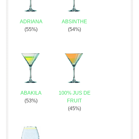
ADRIANA
ABSINTHE
(55%)
(54%)
ABAKILA
100% JUS DE
(53%)
FRUIT
(45%)