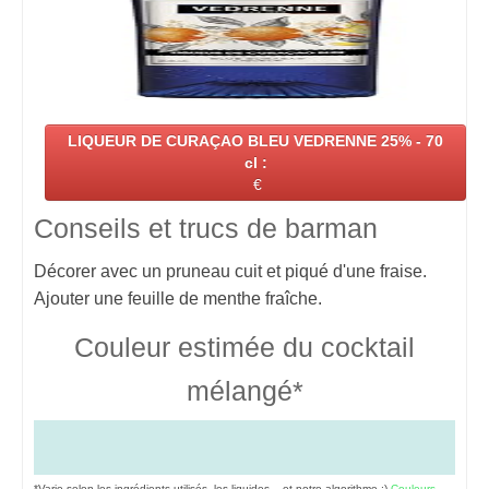
LIQUEUR DE CURAÇAO BLEU VEDRENNE 25% - 70
cl :
€
Conseils et trucs de barman
Décorer avec un pruneau cuit et piqué d'une fraise.
Ajouter une feuille de menthe fraîche.
Couleur estimée du cocktail
mélangé*
*Varie selon les ingrédients utilisés, les liquides... et notre algorithme ;)
Couleurs