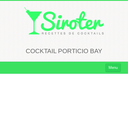
COCKTAIL PORTICIO BAY
Menu
Cocktails
Cocktails Rhum
Cocktails Vodka
Cocktails Whisky
Cocktails Tequila