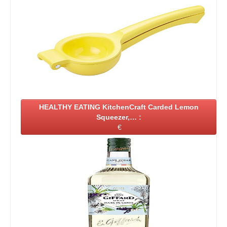
HEALTHY EATING KitchenCraft Carded Lemon
Squeezer,… :
€