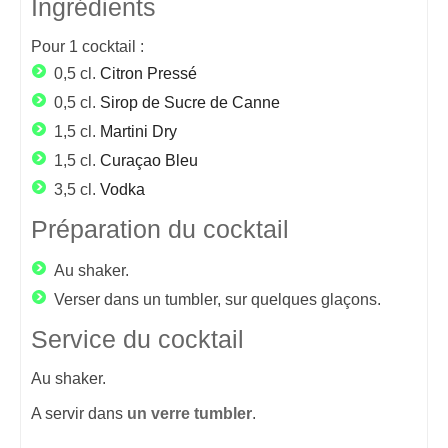
Ingrédients
Pour
1
cocktail :
0,5 cl.
Citron Pressé
0,5 cl.
Sirop de Sucre de Canne
1,5 cl.
Martini Dry
1,5 cl.
Curaçao Bleu
3,5 cl.
Vodka
Préparation du cocktail
Au shaker.
Verser dans un tumbler, sur quelques glaçons.
Service du cocktail
Au shaker.
A servir dans
un verre tumbler
.