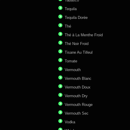
Tabasco
Tequila
Tequila Dorée
Thé
Thé à La Menthe Froid
Thé Noir Froid
Tisane Au Tilleul
Tomate
Vermouth
Vermouth Blanc
Vermouth Doux
Vermouth Dry
Vermouth Rouge
Vermouth Sec
Vodka