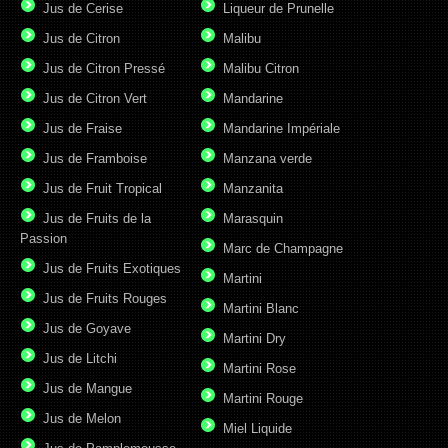
Jus de Cerise
Liqueur de Prunelle
Jus de Citron
Malibu
Jus de Citron Pressé
Malibu Citron
Jus de Citron Vert
Mandarine
Jus de Fraise
Mandarine Impériale
Jus de Framboise
Manzana verde
Jus de Fruit Tropical
Manzanita
Jus de Fruits de la
Marasquin
Passion
Marc de Champagne
Jus de Fruits Exotiques
Martini
Jus de Fruits Rouges
Martini Blanc
Jus de Goyave
Martini Dry
Jus de Litchi
Martini Rose
Jus de Mangue
Martini Rouge
Jus de Melon
Miel Liquide