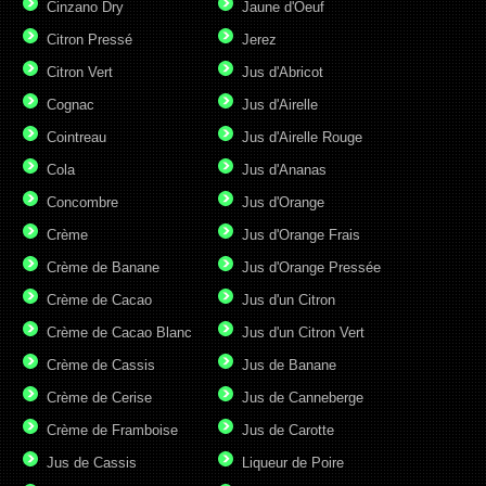
Cinzano Dry
Jaune d'Oeuf
Citron Pressé
Jerez
Citron Vert
Jus d'Abricot
Cognac
Jus d'Airelle
Cointreau
Jus d'Airelle Rouge
Cola
Jus d'Ananas
Concombre
Jus d'Orange
Crème
Jus d'Orange Frais
Crème de Banane
Jus d'Orange Pressée
Crème de Cacao
Jus d'un Citron
Crème de Cacao Blanc
Jus d'un Citron Vert
Crème de Cassis
Jus de Banane
Crème de Cerise
Jus de Canneberge
Crème de Framboise
Jus de Carotte
Jus de Cassis
Liqueur de Poire