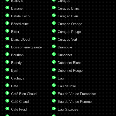
Bailey's
Curaçao
Banane
Curaçao Blanc
Batida Coco
Curaçao Bleu
Bénédictine
Curaçao Orange
Bitter
Curaçao Rouge
Blanc d'Oeuf
Curaçao Vert
Boisson énergisante
Drambuie
Bourbon
Dubonnet
Brandy
Dubonnet Blanc
Byrrh
Dubonnet Rouge
Cachaça
Eau
Café
Eau de rose
Café Bien Chaud
Eau de Vie de Framboise
Café Chaud
Eau de Vie de Pomme
Café Froid
Eau Gazeuse