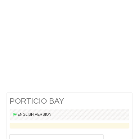
Cocktails Martini
Cocktails Champagne
Cocktails Sans alcool
Chercher un cocktail !
PORTICIO BAY
ENGLISH VERSION