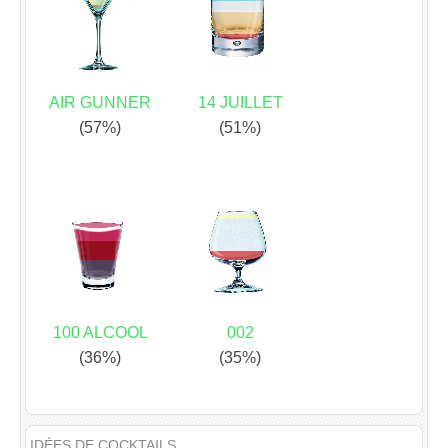
AIR GUNNER
14 JUILLET
(57%)
(51%)
100 ALCOOL
002
(36%)
(35%)
IDÉES DE COCKTAILS