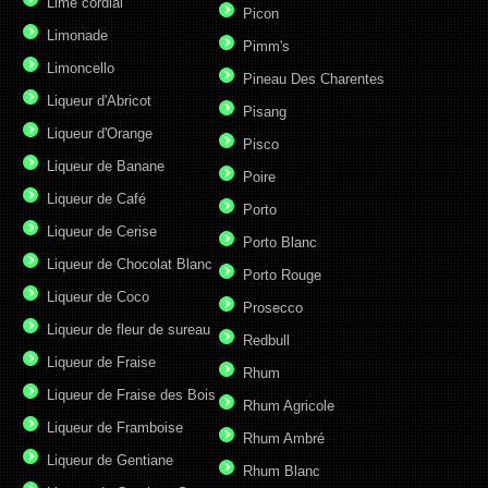
Lime cordial
Picon
Limonade
Pimm's
Limoncello
Pineau Des Charentes
Liqueur d'Abricot
Pisang
Liqueur d'Orange
Pisco
Liqueur de Banane
Poire
Liqueur de Café
Porto
Liqueur de Cerise
Porto Blanc
Liqueur de Chocolat Blanc
Porto Rouge
Liqueur de Coco
Prosecco
Liqueur de fleur de sureau
Redbull
Liqueur de Fraise
Rhum
Liqueur de Fraise des Bois
Rhum Agricole
Liqueur de Framboise
Rhum Ambré
Liqueur de Gentiane
Rhum Blanc