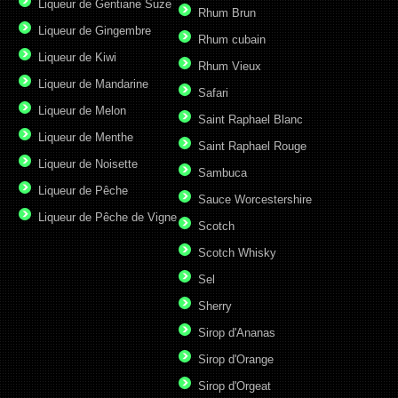
Liqueur de Gentiane Suze
Rhum Brun
Liqueur de Gingembre
Rhum cubain
Liqueur de Kiwi
Rhum Vieux
Liqueur de Mandarine
Safari
Liqueur de Melon
Saint Raphael Blanc
Liqueur de Menthe
Saint Raphael Rouge
Liqueur de Noisette
Sambuca
Liqueur de Pêche
Sauce Worcestershire
Liqueur de Pêche de Vigne
Scotch
Scotch Whisky
Sel
Sherry
Sirop d'Ananas
Sirop d'Orange
Sirop d'Orgeat