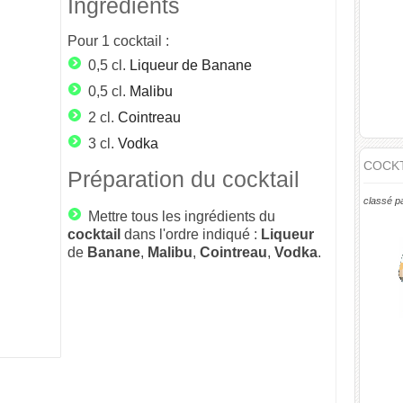
Ingrédients
Pour
1
cocktail :
0,5 cl.
Liqueur de Banane
0,5 cl.
Malibu
2 cl.
Cointreau
3 cl.
Vodka
COCKT
Préparation du cocktail
classé p
Mettre tous les ingrédients du
cocktail
dans l'ordre indiqué :
Liqueur
de
Banane
,
Malibu
,
Cointreau
,
Vodka
.