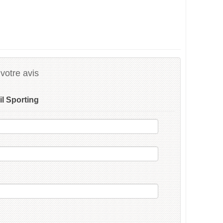
votre avis
il Sporting