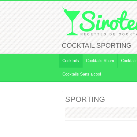
COCKTAIL SPORTING
Cocktails
Cocktails Rhum
Cocktail
Cocktails Sans alcool
SPORTING