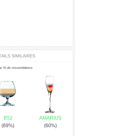
AILS SIMILAIRES
ar % de ressemblance
B52
AMARIUS
(69%)
(60%)