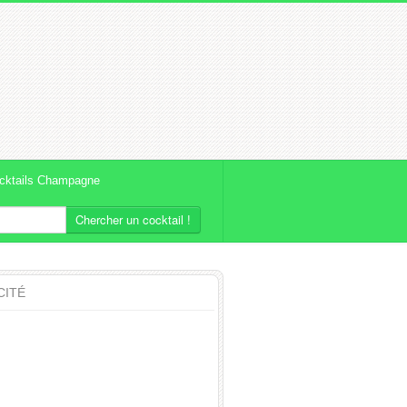
cktails Champagne
Chercher un cocktail !
CITÉ