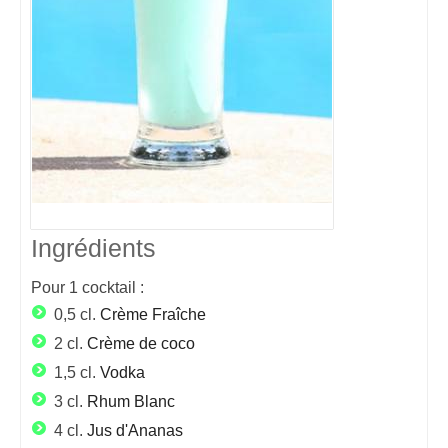
Ingrédients
Pour
1
cocktail :
0,5 cl.
Crème Fraîche
2 cl.
Crème de coco
1,5 cl.
Vodka
3 cl.
Rhum Blanc
4 cl.
Jus d'Ananas