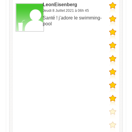
LeonEisenberg
Jeudi 8 Juillet 2021 à 06h 45
Santé ! j'adore le swimming-
pool