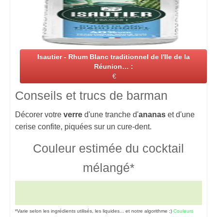
Isautier - Rhum Blanc traditionnel de l'Ile de la
Réunion… :
€
Conseils et trucs de barman
Décorer votre
verre
d'une tranche d'
ananas
et d'une
cerise confite, piquées sur un cure-dent.
Couleur estimée du cocktail
mélangé*
*Varie selon les ingrédients utilisés, les liquides... et notre algorithme ;)
Couleurs