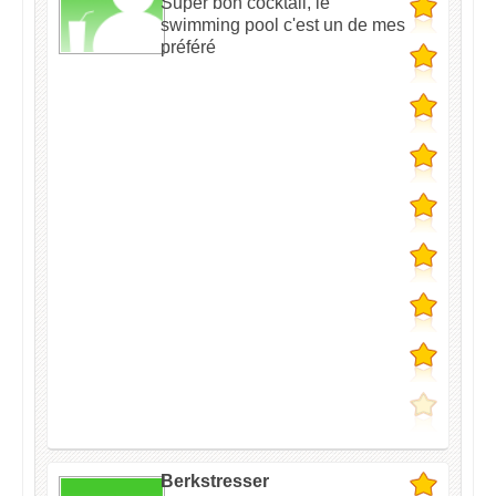
Super bon cocktail, le
swimming pool c'est un de mes
préféré
Berkstresser