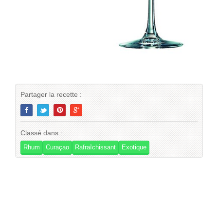
Partager la recette :
Classé dans :
Rhum
Curaçao
Rafraîchissant
Exotique