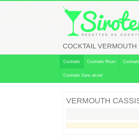
COCKTAIL VERMOUTH 
Cocktails
Cocktails Rhum
Cocktail
Cocktails Sans alcool
VERMOUTH CASSI