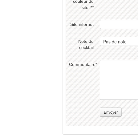
couleur du
site ?
*
Site internet
Note du
cocktail
Commentaire
*
Envoyer