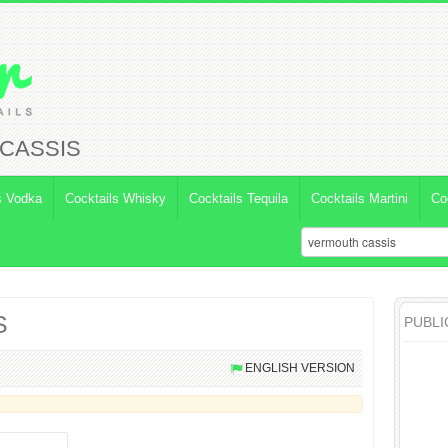
CASSIS
s Vodka
Cocktails Whisky
Cocktails Tequila
Cocktails Martini
Co
S
PUBLI
ENGLISH VERSION