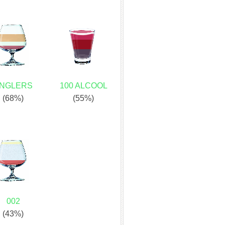
NGLERS
100 ALCOOL
(68%)
(55%)
002
(43%)