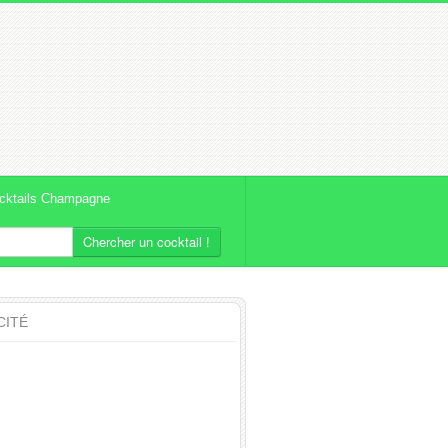
cktails Champagne
Chercher un cocktail !
CITÉ