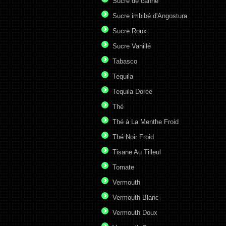
Sucre de canne
Sucre imbibé d'Angostura
Sucre Roux
Sucre Vanillé
Tabasco
Tequila
Tequila Dorée
Thé
Thé à La Menthe Froid
Thé Noir Froid
Tisane Au Tilleul
Tomate
Vermouth
Vermouth Blanc
Vermouth Doux