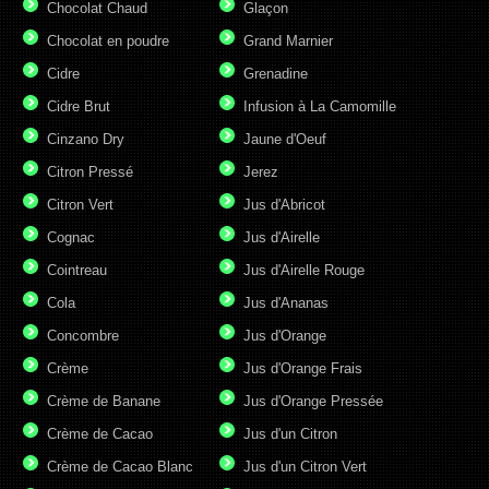
Chocolat Chaud
Glaçon
Chocolat en poudre
Grand Marnier
Cidre
Grenadine
Cidre Brut
Infusion à La Camomille
Cinzano Dry
Jaune d'Oeuf
Citron Pressé
Jerez
Citron Vert
Jus d'Abricot
Cognac
Jus d'Airelle
Cointreau
Jus d'Airelle Rouge
Cola
Jus d'Ananas
Concombre
Jus d'Orange
Crème
Jus d'Orange Frais
Crème de Banane
Jus d'Orange Pressée
Crème de Cacao
Jus d'un Citron
Crème de Cacao Blanc
Jus d'un Citron Vert