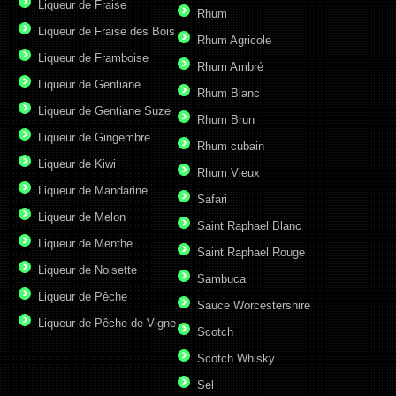
Liqueur de Fraise
Rhum
Liqueur de Fraise des Bois
Rhum Agricole
Liqueur de Framboise
Rhum Ambré
Liqueur de Gentiane
Rhum Blanc
Liqueur de Gentiane Suze
Rhum Brun
Liqueur de Gingembre
Rhum cubain
Liqueur de Kiwi
Rhum Vieux
Liqueur de Mandarine
Safari
Liqueur de Melon
Saint Raphael Blanc
Liqueur de Menthe
Saint Raphael Rouge
Liqueur de Noisette
Sambuca
Liqueur de Pêche
Sauce Worcestershire
Liqueur de Pêche de Vigne
Scotch
Scotch Whisky
Sel