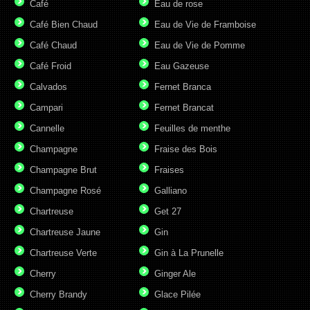
Café
Eau de rose
Café Bien Chaud
Eau de Vie de Framboise
Café Chaud
Eau de Vie de Pomme
Café Froid
Eau Gazeuse
Calvados
Fernet Branca
Campari
Fernet Brancat
Cannelle
Feuilles de menthe
Champagne
Fraise des Bois
Champagne Brut
Fraises
Champagne Rosé
Galliano
Chartreuse
Get 27
Chartreuse Jaune
Gin
Chartreuse Verte
Gin à La Prunelle
Cherry
Ginger Ale
Cherry Brandy
Glace Pilée