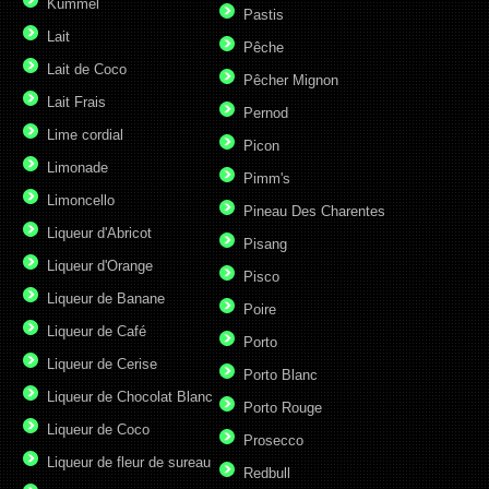
Kummel
Pastis
Lait
Pêche
Lait de Coco
Pêcher Mignon
Lait Frais
Pernod
Lime cordial
Picon
Limonade
Pimm's
Limoncello
Pineau Des Charentes
Liqueur d'Abricot
Pisang
Liqueur d'Orange
Pisco
Liqueur de Banane
Poire
Liqueur de Café
Porto
Liqueur de Cerise
Porto Blanc
Liqueur de Chocolat Blanc
Porto Rouge
Liqueur de Coco
Prosecco
Liqueur de fleur de sureau
Redbull