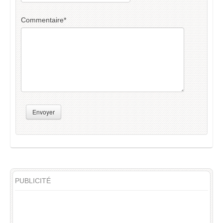
Commentaire
*
Envoyer
PUBLICITÉ