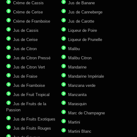
Crème de Cassis
Jus de Banane
Crème de Cerise
Jus de Canneberge
Crème de Framboise
Jus de Carotte
Jus de Cassis
Liqueur de Poire
Jus de Cerise
Liqueur de Prunelle
Jus de Citron
Malibu
Jus de Citron Pressé
Malibu Citron
Jus de Citron Vert
Mandarine
Jus de Fraise
Mandarine Impériale
Jus de Framboise
Manzana verde
Jus de Fruit Tropical
Manzanita
Jus de Fruits de la
Marasquin
Passion
Marc de Champagne
Jus de Fruits Exotiques
Martini
Jus de Fruits Rouges
Martini Blanc