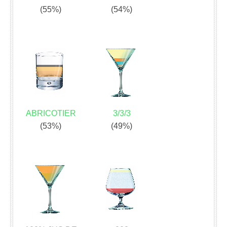
(55%)
(54%)
ABRICOTIER
3/3/3
(53%)
(49%)