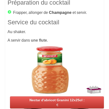
Préparation du cocktail
Frapper, allonger de
Champagne
et servir.
Service du cocktail
Au shaker.
A servir dans
une flute
.
Nectar d'abricot Granini 12x25cl :
€