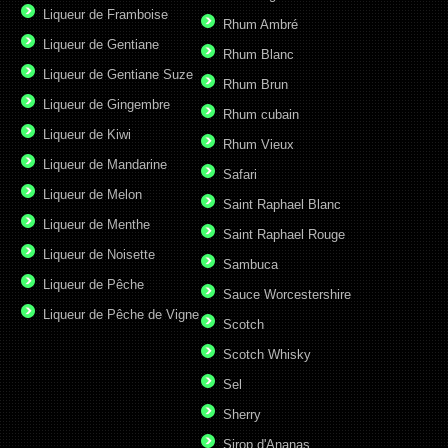
Liqueur de Framboise
Rhum Ambré
Liqueur de Gentiane
Rhum Blanc
Liqueur de Gentiane Suze
Rhum Brun
Liqueur de Gingembre
Rhum cubain
Liqueur de Kiwi
Rhum Vieux
Liqueur de Mandarine
Safari
Liqueur de Melon
Saint Raphael Blanc
Liqueur de Menthe
Saint Raphael Rouge
Liqueur de Noisette
Sambuca
Liqueur de Pêche
Sauce Worcestershire
Liqueur de Pêche de Vigne
Scotch
Scotch Whisky
Sel
Sherry
Sirop d'Ananas