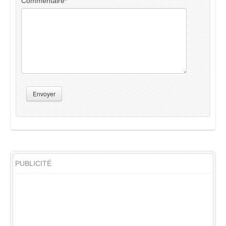
Commentaire
*
Envoyer
PUBLICITÉ