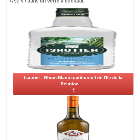
A servir dans
un verre à cocktail
.
Isautier - Rhum Blanc traditionnel de l'Ile de la
Réunion… :
€