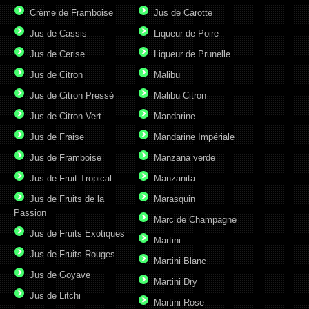
Crème de Framboise
Jus de Carotte
Jus de Cassis
Liqueur de Poire
Jus de Cerise
Liqueur de Prunelle
Jus de Citron
Malibu
Jus de Citron Pressé
Malibu Citron
Jus de Citron Vert
Mandarine
Jus de Fraise
Mandarine Impériale
Jus de Framboise
Manzana verde
Jus de Fruit Tropical
Manzanita
Jus de Fruits de la
Marasquin
Passion
Marc de Champagne
Jus de Fruits Exotiques
Martini
Jus de Fruits Rouges
Martini Blanc
Jus de Goyave
Martini Dry
Jus de Litchi
Martini Rose