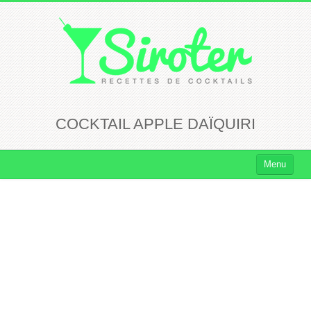
COCKTAIL APPLE DAÏQUIRI
Menu
Cocktails
Cocktails Rhum
Cocktails Vodka
Cocktails Whisky
Cocktails Tequila