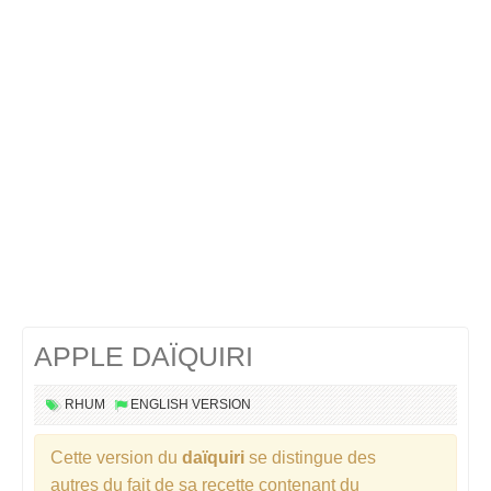
Cocktails Martini
Cocktails Champagne
Cocktails Sans alcool
Chercher un cocktail !
APPLE DAÏQUIRI
RHUM
ENGLISH VERSION
Cette version du
daïquiri
se distingue des
autres du fait de sa recette contenant du