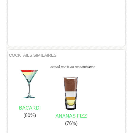
COCKTAILS SIMILAIRES
classé par % de ressemblance
BACARDI
(80%)
ANANAS FIZZ
(76%)