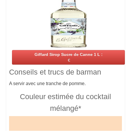
Giffard Sirop Sucre de Canne 1 L :
€
Conseils et trucs de barman
A servir avec une tranche de pomme.
Couleur estimée du cocktail
mélangé*