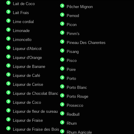
Lait de Coco
Pêcher Mignon
Lait Frais
Pernod
Lime cordial
Picon
Limonade
Pimm's
Limoncello
Pineau Des Charentes
Liqueur d'Abricot
Pisang
Liqueur d'Orange
Pisco
Liqueur de Banane
Poire
Liqueur de Café
Porto
Liqueur de Cerise
Porto Blanc
Liqueur de Chocolat Blanc
Porto Rouge
Liqueur de Coco
Prosecco
Liqueur de fleur de sureau
Redbull
Liqueur de Fraise
Rhum
Liqueur de Fraise des Bois
Rhum Agricole