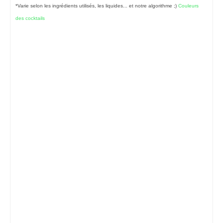
*Varie selon les ingrédients utilisés, les liquides... et notre algorithme ;)
Couleurs
des cocktails