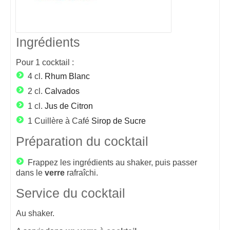
Ingrédients
Pour
1
cocktail :
4 cl.
Rhum Blanc
2 cl.
Calvados
1 cl.
Jus de Citron
1 Cuillère à Café
Sirop de Sucre
Préparation du cocktail
Frappez les ingrédients au shaker, puis passer
dans le
verre
rafraîchi.
Service du cocktail
Au shaker.