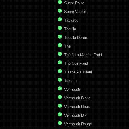
Sucre Roux
Sucre Vanillé
Tabasco
Tequila
Tequila Dorée
Thé
Thé à La Menthe Froid
Thé Noir Froid
Tisane Au Tilleul
Tomate
Vermouth
Vermouth Blanc
Vermouth Doux
Vermouth Dry
Vermouth Rouge