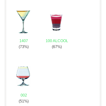
1407
100 ALCOOL
(73%)
(67%)
002
(51%)