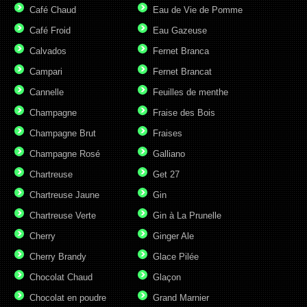
Café Chaud
Eau de Vie de Pomme
Café Froid
Eau Gazeuse
Calvados
Fernet Branca
Campari
Fernet Brancat
Cannelle
Feuilles de menthe
Champagne
Fraise des Bois
Champagne Brut
Fraises
Champagne Rosé
Galliano
Chartreuse
Get 27
Chartreuse Jaune
Gin
Chartreuse Verte
Gin à La Prunelle
Cherry
Ginger Ale
Cherry Brandy
Glace Pilée
Chocolat Chaud
Glaçon
Chocolat en poudre
Grand Marnier