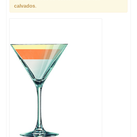
calvados
.