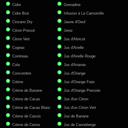
Cidre
Grenadine
Cidre Brut
Infusion à La Camomille
Cinzano Dry
Jaune d'Oeuf
Citron Pressé
Jerez
Citron Vert
Jus d'Abricot
Cognac
Jus d'Airelle
Cointreau
Jus d'Airelle Rouge
Cola
Jus d'Ananas
Concombre
Jus d'Orange
Crème
Jus d'Orange Frais
Crème de Banane
Jus d'Orange Pressée
Crème de Cacao
Jus d'un Citron
Crème de Cacao Blanc
Jus d'un Citron Vert
Crème de Cassis
Jus de Banane
Crème de Cerise
Jus de Canneberge