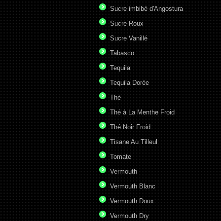
Sucre imbibé d'Angostura
Sucre Roux
Sucre Vanillé
Tabasco
Tequila
Tequila Dorée
Thé
Thé à La Menthe Froid
Thé Noir Froid
Tisane Au Tilleul
Tomate
Vermouth
Vermouth Blanc
Vermouth Doux
Vermouth Dry