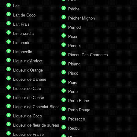
Lait
Pêche
Lait de Coco
Pêcher Mignon
Lait Frais
Pernod
Lime cordial
Picon
Limonade
Pimm's
Limoncello
Pineau Des Charentes
Liqueur d'Abricot
Pisang
Liqueur d'Orange
Pisco
Liqueur de Banane
Poire
Liqueur de Café
Porto
Liqueur de Cerise
Porto Blanc
Liqueur de Chocolat Blanc
Porto Rouge
Liqueur de Coco
Prosecco
Liqueur de fleur de sureau
Redbull
Liqueur de Fraise