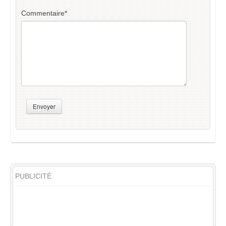
Commentaire
*
Envoyer
PUBLICITÉ