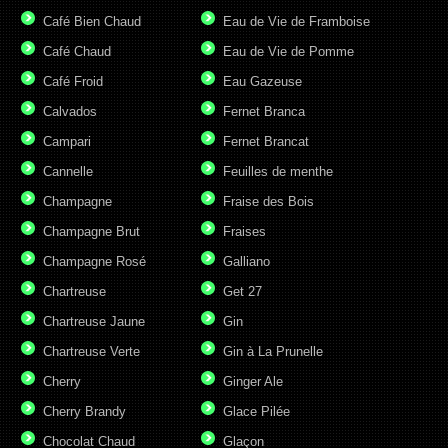
Café Bien Chaud
Eau de Vie de Framboise
Café Chaud
Eau de Vie de Pomme
Café Froid
Eau Gazeuse
Calvados
Fernet Branca
Campari
Fernet Brancat
Cannelle
Feuilles de menthe
Champagne
Fraise des Bois
Champagne Brut
Fraises
Champagne Rosé
Galliano
Chartreuse
Get 27
Chartreuse Jaune
Gin
Chartreuse Verte
Gin à La Prunelle
Cherry
Ginger Ale
Cherry Brandy
Glace Pilée
Chocolat Chaud
Glaçon