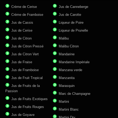
Crème de Cerise
Jus de Canneberge
Crème de Framboise
Jus de Carotte
Jus de Cassis
Liqueur de Poire
Jus de Cerise
Liqueur de Prunelle
Jus de Citron
Malibu
Jus de Citron Pressé
Malibu Citron
Jus de Citron Vert
Mandarine
Jus de Fraise
Mandarine Impériale
Jus de Framboise
Manzana verde
Jus de Fruit Tropical
Manzanita
Jus de Fruits de la
Marasquin
Passion
Marc de Champagne
Jus de Fruits Exotiques
Martini
Jus de Fruits Rouges
Martini Blanc
Jus de Goyave
Martini Dry