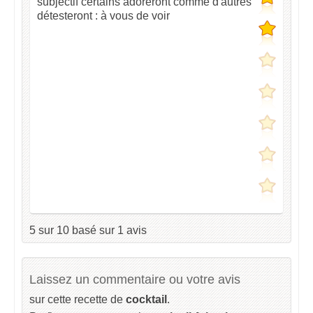
subjectif certains adoreront comme d'autres
détesteront : à vous de voir
5
sur
10
basé sur
1
avis
Laissez un commentaire ou votre avis
sur cette recette de
cocktail
.