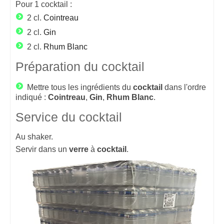
Pour
1
cocktail :
2 cl.
Cointreau
2 cl.
Gin
2 cl.
Rhum Blanc
Préparation du cocktail
Mettre tous les ingrédients du
cocktail
dans l'ordre
indiqué :
Cointreau
,
Gin
,
Rhum
Blanc
.
Service du cocktail
Au shaker.
Servir dans un
verre
à
cocktail
.