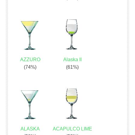
AZZURO
Alaska II
(74%)
(61%)
ALASKA
ACAPULCO LIME