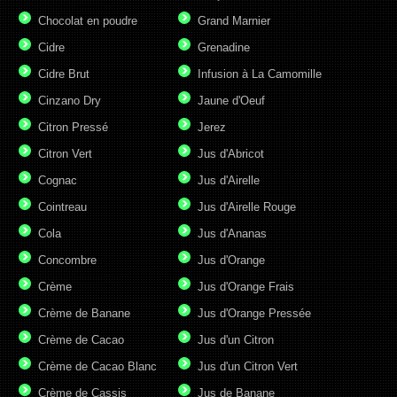
Chocolat en poudre
Grand Marnier
Cidre
Grenadine
Cidre Brut
Infusion à La Camomille
Cinzano Dry
Jaune d'Oeuf
Citron Pressé
Jerez
Citron Vert
Jus d'Abricot
Cognac
Jus d'Airelle
Cointreau
Jus d'Airelle Rouge
Cola
Jus d'Ananas
Concombre
Jus d'Orange
Crème
Jus d'Orange Frais
Crème de Banane
Jus d'Orange Pressée
Crème de Cacao
Jus d'un Citron
Crème de Cacao Blanc
Jus d'un Citron Vert
Crème de Cassis
Jus de Banane