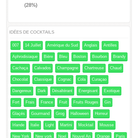
(28%)
IDÉES DE COCKTAILS
007
14 Juillet
Amérique du Sud
Anglais
Antilles
Aphrodisiaque
Bière
Bleu
Boston
Bourbon
Brandy
Cachaça
Calvados
Champagne
Chartreuse
Chaud
Chocolat
Classique
Cognac
Cola
Curaçao
Dangereux
Dark
Désaltérant
Energisant
Exotique
Fort
Frais
France
Fruit
Fruits Rouges
Gin
Glaçés
Gourmand
Grog
Halloween
Horreur
Irlande
Italie
Light
Martini
Mocktail
Mousse
New York
New york
Noel
Nouvel An
Orange
Paris