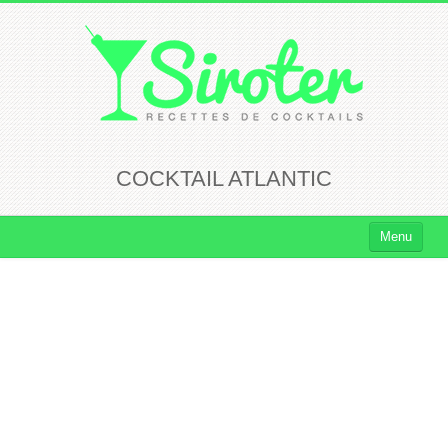
COCKTAIL ATLANTIC
Menu
Cocktails
Cocktails Rhum
Cocktails Vodka
Cocktails Whisky
Cocktails Tequila