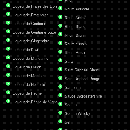
Rhum
Liqueur de Fraise des Bois
Rhum Agricole
Liqueur de Framboise
Rhum Ambré
Liqueur de Gentiane
Rhum Blanc
Liqueur de Gentiane Suze
Rhum Brun
Liqueur de Gingembre
Rhum cubain
Liqueur de Kiwi
Rhum Vieux
Liqueur de Mandarine
Safari
Liqueur de Melon
Saint Raphael Blanc
Liqueur de Menthe
Saint Raphael Rouge
Liqueur de Noisette
Sambuca
Liqueur de Pêche
Sauce Worcestershire
Liqueur de Pêche de Vigne
Scotch
Scotch Whisky
Sel