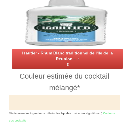
Isautier - Rhum Blanc traditionnel de l'Ile de la
Réunion… :
€
Couleur estimée du cocktail
mélangé*
*Varie selon les ingrédients utilisés, les liquides... et notre algorithme ;)
Couleurs
des cocktails