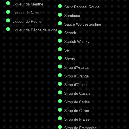
Liqueur de Menthe
Saint Raphael Rouge
Liqueur de Noisette
Sambuca
Liqueur de Pêche
Sauce Worcestershire
Liqueur de Pêche de Vigne
Scotch
Scotch Whisky
Sel
Sherry
Sirop d'Ananas
Sirop d'Orange
Sirop d'Orgeat
Sirop de Cassis
Sirop de Cerise
Sirop de Citron
Sirop de Fraise
Sirop de Framboise