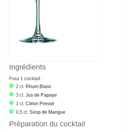
Ingrédients
Pour
1
cocktail :
2 cl.
Rhum Blanc
3 cl.
Jus de Papaye
1 cl.
Citron Pressé
0,5 cl.
Sirop de Mangue
Préparation du cocktail