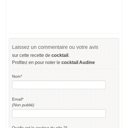
Laissez un commentaire ou votre avis
sur cette recette de
cocktail
.
Profitez en pour noter le
cocktail Audine
Nom
*
Email
*
(Non publié)
Quelle est la couleur du site ?
*