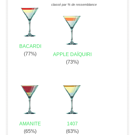
classé par % de ressemblance
BACARDI
(77%)
APPLE DAÏQUIRI
(73%)
AMANITE
1407
(65%)
(63%)