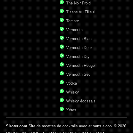
Thé Noir Froid
Tisane Au Tilleul
Tomate
Vermouth
Vermouth Blanc
Vermouth Doux
Vermouth Dry
Vermouth Rouge
Vermouth Sec
Vodka
Whisky
Whisky écossais
Xérès
Siroter.com
Site de recettes de cocktails avec et sans alcool © 2026