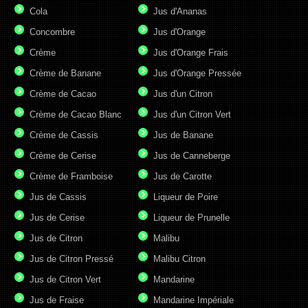
Cola
Jus d'Ananas
Concombre
Jus d'Orange
Crème
Jus d'Orange Frais
Crème de Banane
Jus d'Orange Pressée
Crème de Cacao
Jus d'un Citron
Crème de Cacao Blanc
Jus d'un Citron Vert
Crème de Cassis
Jus de Banane
Crème de Cerise
Jus de Canneberge
Crème de Framboise
Jus de Carotte
Jus de Cassis
Liqueur de Poire
Jus de Cerise
Liqueur de Prunelle
Jus de Citron
Malibu
Jus de Citron Pressé
Malibu Citron
Jus de Citron Vert
Mandarine
Jus de Fraise
Mandarine Impériale