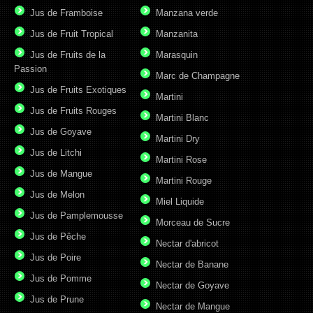
Jus de Framboise
Manzana verde
Jus de Fruit Tropical
Manzanita
Jus de Fruits de la
Marasquin
Passion
Marc de Champagne
Jus de Fruits Exotiques
Martini
Jus de Fruits Rouges
Martini Blanc
Jus de Goyave
Martini Dry
Jus de Litchi
Martini Rose
Jus de Mangue
Martini Rouge
Jus de Melon
Miel Liquide
Jus de Pamplemousse
Morceau de Sucre
Jus de Pêche
Nectar d'abricot
Jus de Poire
Nectar de Banane
Jus de Pomme
Nectar de Goyave
Jus de Prune
Nectar de Mangue