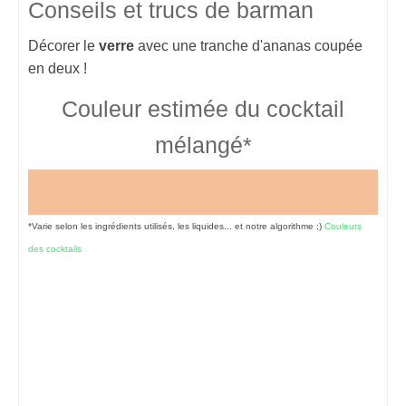
Conseils et trucs de barman
Décorer le
verre
avec une tranche d'ananas coupée
en deux !
Couleur estimée du cocktail
mélangé*
*Varie selon les ingrédients utilisés, les liquides... et notre algorithme ;)
Couleurs
des cocktails