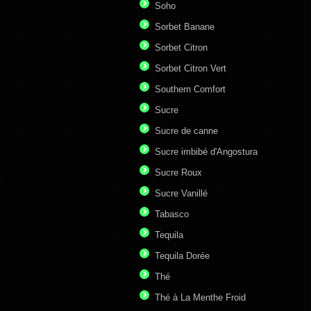
Soho
Sorbet Banane
Sorbet Citron
Sorbet Citron Vert
Southern Comfort
Sucre
Sucre de canne
Sucre imbibé d'Angostura
Sucre Roux
Sucre Vanillé
Tabasco
Tequila
Tequila Dorée
Thé
Thé à La Menthe Froid