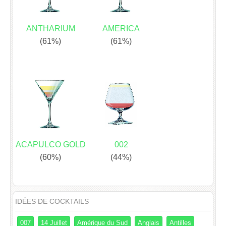
ANTHARIUM
AMERICA
(61%)
(61%)
ACAPULCO GOLD
002
(60%)
(44%)
IDÉES DE COCKTAILS
007
14 Juillet
Amérique du Sud
Anglais
Antilles