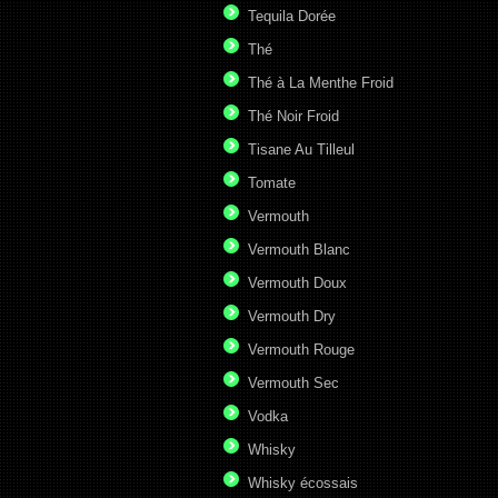
Tequila Dorée
Thé
Thé à La Menthe Froid
Thé Noir Froid
Tisane Au Tilleul
Tomate
Vermouth
Vermouth Blanc
Vermouth Doux
Vermouth Dry
Vermouth Rouge
Vermouth Sec
Vodka
Whisky
Whisky écossais