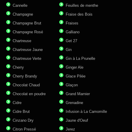
Cannelle
Feuilles de menthe
Champagne
Fraise des Bois
Champagne Brut
Fraises
Champagne Rosé
Galliano
Chartreuse
Get 27
Chartreuse Jaune
Gin
Chartreuse Verte
Gin à La Prunelle
Cherry
Ginger Ale
Cherry Brandy
Glace Pilée
Chocolat Chaud
Glaçon
Chocolat en poudre
Grand Marnier
Cidre
Grenadine
Cidre Brut
Infusion à La Camomille
Cinzano Dry
Jaune d'Oeuf
Citron Pressé
Jerez