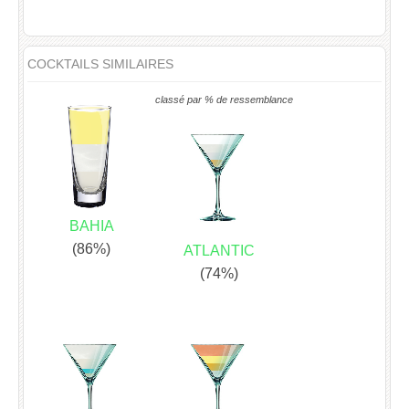
COCKTAILS SIMILAIRES
classé par % de ressemblance
BAHIA
(86%)
ATLANTIC
(74%)