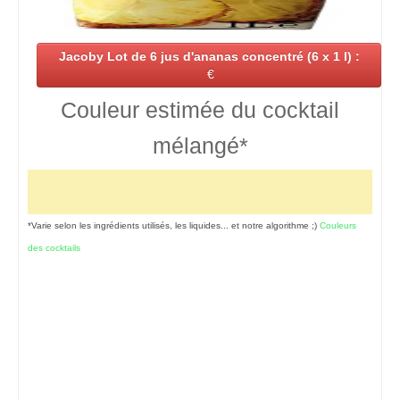
Jacoby Lot de 6 jus d'ananas concentré (6 x 1 l) :
€
Couleur estimée du cocktail
mélangé*
*Varie selon les ingrédients utilisés, les liquides... et notre algorithme ;)
Couleurs
des cocktails