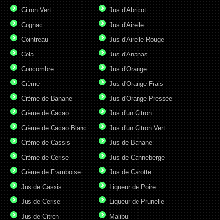
Citron Vert
Jus d'Abricot
Cognac
Jus d'Airelle
Cointreau
Jus d'Airelle Rouge
Cola
Jus d'Ananas
Concombre
Jus d'Orange
Crème
Jus d'Orange Frais
Crème de Banane
Jus d'Orange Pressée
Crème de Cacao
Jus d'un Citron
Crème de Cacao Blanc
Jus d'un Citron Vert
Crème de Cassis
Jus de Banane
Crème de Cerise
Jus de Canneberge
Crème de Framboise
Jus de Carotte
Jus de Cassis
Liqueur de Poire
Jus de Cerise
Liqueur de Prunelle
Jus de Citron
Malibu