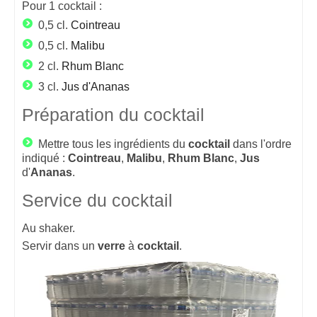
Pour
1
cocktail :
0,5 cl.
Cointreau
0,5 cl.
Malibu
2 cl.
Rhum Blanc
3 cl.
Jus d'Ananas
Préparation du cocktail
Mettre tous les ingrédients du
cocktail
dans l'ordre
indiqué :
Cointreau
,
Malibu
,
Rhum
Blanc
,
Jus
d'
Ananas
.
Service du cocktail
Au shaker.
Servir dans un
verre
à
cocktail
.