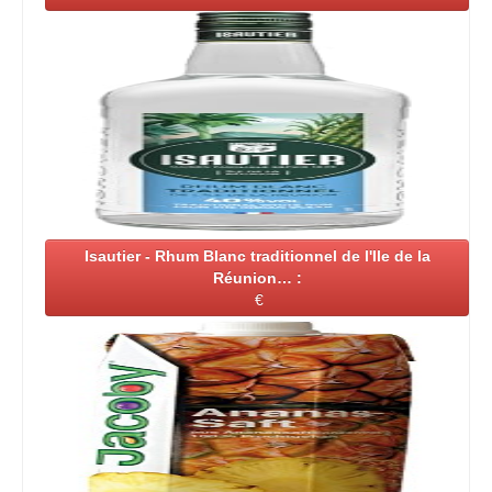
Isautier - Rhum Blanc traditionnel de l'Ile de la
Réunion… :
€