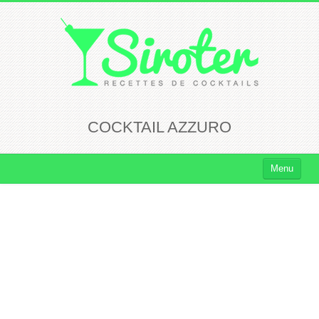
COCKTAIL AZZURO
Menu
Cocktails
Cocktails Rhum
Cocktails Vodka
Cocktails Whisky
Cocktails Tequila