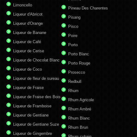
Limoncello
Pineau Des Charentes
Liqueur d'Abricot
Pisang
Liqueur d'Orange
Pisco
Liqueur de Banane
Poire
Liqueur de Café
Porto
Liqueur de Cerise
Porto Blanc
Liqueur de Chocolat Blanc
Porto Rouge
Liqueur de Coco
Prosecco
Liqueur de fleur de sureau
Redbull
Liqueur de Fraise
Rhum
Liqueur de Fraise des Bois
Rhum Agricole
Liqueur de Framboise
Rhum Ambré
Liqueur de Gentiane
Rhum Blanc
Liqueur de Gentiane Suze
Rhum Brun
Liqueur de Gingembre
Rhum cubain