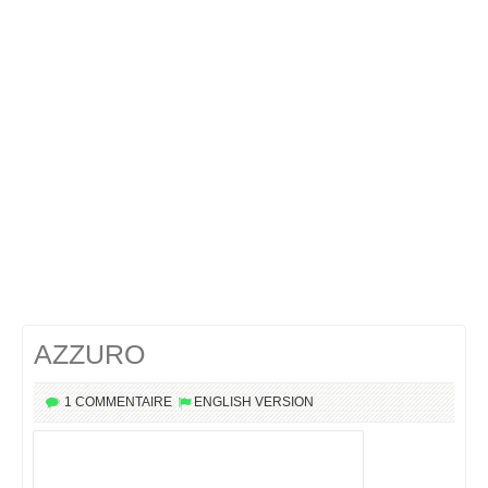
Cocktails Martini
Cocktails Champagne
Cocktails Sans alcool
Chercher un cocktail !
AZZURO
1 COMMENTAIRE
ENGLISH VERSION