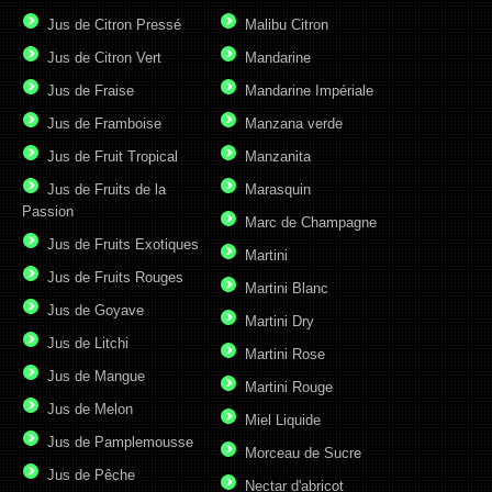
Jus de Citron Pressé
Malibu Citron
Jus de Citron Vert
Mandarine
Jus de Fraise
Mandarine Impériale
Jus de Framboise
Manzana verde
Jus de Fruit Tropical
Manzanita
Jus de Fruits de la
Marasquin
Passion
Marc de Champagne
Jus de Fruits Exotiques
Martini
Jus de Fruits Rouges
Martini Blanc
Jus de Goyave
Martini Dry
Jus de Litchi
Martini Rose
Jus de Mangue
Martini Rouge
Jus de Melon
Miel Liquide
Jus de Pamplemousse
Morceau de Sucre
Jus de Pêche
Nectar d'abricot