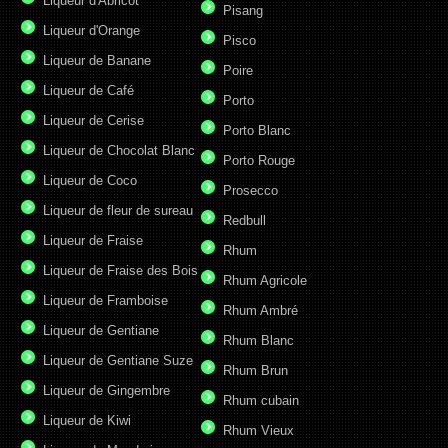
Liqueur d'Abricot
Pisang
Liqueur d'Orange
Pisco
Liqueur de Banane
Poire
Liqueur de Café
Porto
Liqueur de Cerise
Porto Blanc
Liqueur de Chocolat Blanc
Porto Rouge
Liqueur de Coco
Prosecco
Liqueur de fleur de sureau
Redbull
Liqueur de Fraise
Rhum
Liqueur de Fraise des Bois
Rhum Agricole
Liqueur de Framboise
Rhum Ambré
Liqueur de Gentiane
Rhum Blanc
Liqueur de Gentiane Suze
Rhum Brun
Liqueur de Gingembre
Rhum cubain
Liqueur de Kiwi
Rhum Vieux