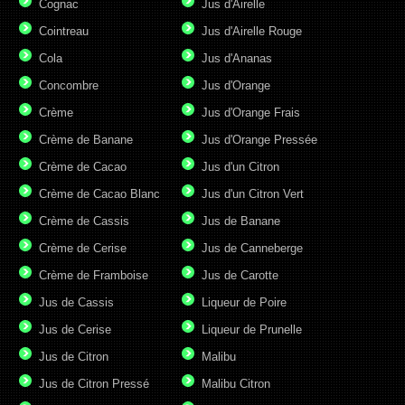
Cognac
Jus d'Airelle
Cointreau
Jus d'Airelle Rouge
Cola
Jus d'Ananas
Concombre
Jus d'Orange
Crème
Jus d'Orange Frais
Crème de Banane
Jus d'Orange Pressée
Crème de Cacao
Jus d'un Citron
Crème de Cacao Blanc
Jus d'un Citron Vert
Crème de Cassis
Jus de Banane
Crème de Cerise
Jus de Canneberge
Crème de Framboise
Jus de Carotte
Jus de Cassis
Liqueur de Poire
Jus de Cerise
Liqueur de Prunelle
Jus de Citron
Malibu
Jus de Citron Pressé
Malibu Citron