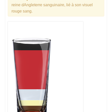
reine dAngleterre sanguinaire, lié à son visuel
rouge sang.