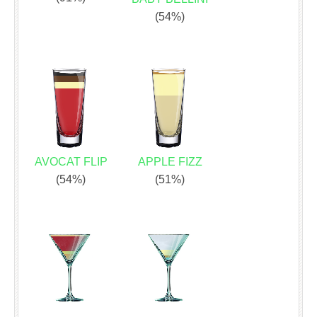
(54%)
AVOCAT FLIP
APPLE FIZZ
(54%)
(51%)