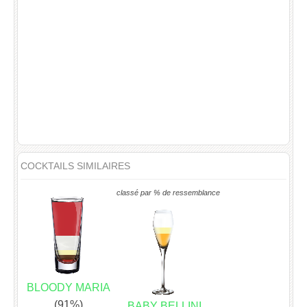
COCKTAILS SIMILAIRES
classé par % de ressemblance
BLOODY MARIA
(91%)
BABY BELLINI