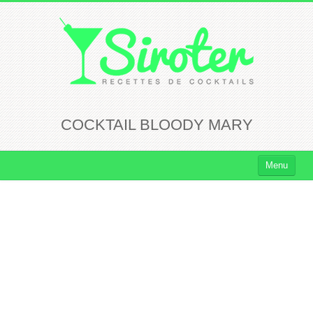
COCKTAIL BLOODY MARY
Menu
Cocktails
Cocktails Rhum
Cocktails Vodka
Cocktails Whisky
Cocktails Tequila