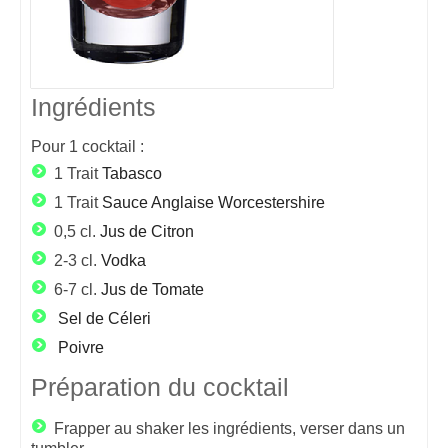
Ingrédients
Pour
1
cocktail :
1 Trait
Tabasco
1 Trait
Sauce Anglaise Worcestershire
0,5 cl.
Jus de Citron
2-3 cl.
Vodka
6-7 cl.
Jus de Tomate
Sel de Céleri
Poivre
Préparation du cocktail
Frapper au shaker les ingrédients, verser dans un