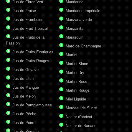
Jus de Citron Vert
Mandarine
Jus de Fraise
Mandarine Impériale
Jus de Framboise
Manzana verde
Jus de Fruit Tropical
Manzanita
Jus de Fruits de la
Marasquin
Passion
Marc de Champagne
Jus de Fruits Exotiques
Martini
Jus de Fruits Rouges
Martini Blanc
Jus de Goyave
Martini Dry
Jus de Litchi
Martini Rose
Jus de Mangue
Martini Rouge
Jus de Melon
Miel Liquide
Jus de Pamplemousse
Morceau de Sucre
Jus de Pêche
Nectar d'abricot
Jus de Poire
Nectar de Banane
Jus de Pomme