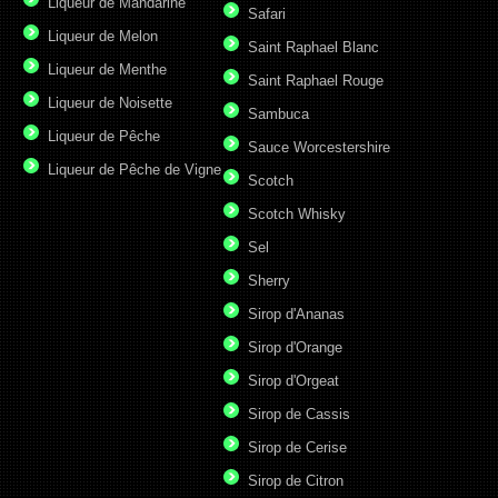
Liqueur de Mandarine
Safari
Liqueur de Melon
Saint Raphael Blanc
Liqueur de Menthe
Saint Raphael Rouge
Liqueur de Noisette
Sambuca
Liqueur de Pêche
Sauce Worcestershire
Liqueur de Pêche de Vigne
Scotch
Scotch Whisky
Sel
Sherry
Sirop d'Ananas
Sirop d'Orange
Sirop d'Orgeat
Sirop de Cassis
Sirop de Cerise
Sirop de Citron