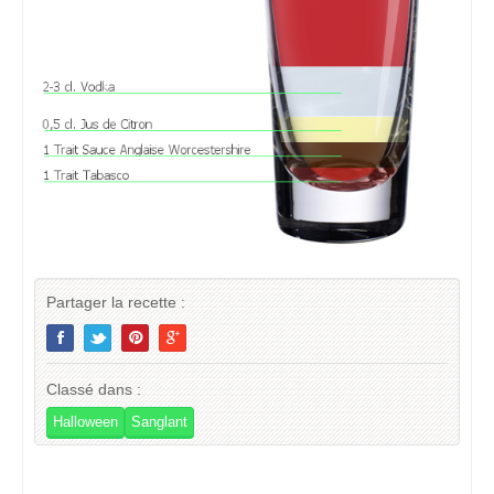
Partager la recette :
Classé dans :
Halloween
Sanglant