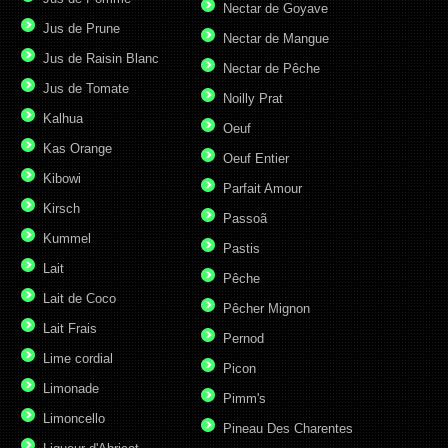
Nectar de Goyave
Jus de Prune
Nectar de Mangue
Jus de Raisin Blanc
Nectar de Pêche
Jus de Tomate
Noilly Prat
Kalhua
Oeuf
Kas Orange
Oeuf Entier
Kibowi
Parfait Amour
Kirsch
Passoã
Kummel
Pastis
Lait
Pêche
Lait de Coco
Pêcher Mignon
Lait Frais
Pernod
Lime cordial
Picon
Limonade
Pimm's
Limoncello
Pineau Des Charentes