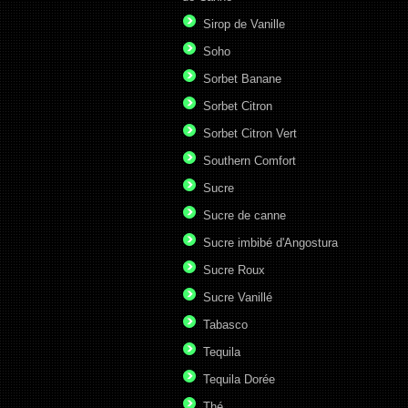
Sirop de Vanille
Soho
Sorbet Banane
Sorbet Citron
Sorbet Citron Vert
Southern Comfort
Sucre
Sucre de canne
Sucre imbibé d'Angostura
Sucre Roux
Sucre Vanillé
Tabasco
Tequila
Tequila Dorée
Thé