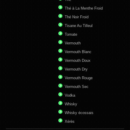
Thé à La Menthe Froid
Thé Noir Froid
Tisane Au Tilleul
Tomate
Vermouth
Vermouth Blanc
Vermouth Doux
Vermouth Dry
Vermouth Rouge
Vermouth Sec
Vodka
Whisky
Whisky écossais
Xérès