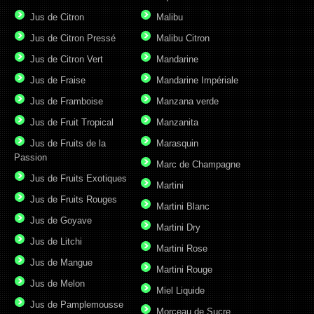
Jus de Citron
Malibu
Jus de Citron Pressé
Malibu Citron
Jus de Citron Vert
Mandarine
Jus de Fraise
Mandarine Impériale
Jus de Framboise
Manzana verde
Jus de Fruit Tropical
Manzanita
Jus de Fruits de la
Marasquin
Passion
Marc de Champagne
Jus de Fruits Exotiques
Martini
Jus de Fruits Rouges
Martini Blanc
Jus de Goyave
Martini Dry
Jus de Litchi
Martini Rose
Jus de Mangue
Martini Rouge
Jus de Melon
Miel Liquide
Jus de Pamplemousse
Morceau de Sucre