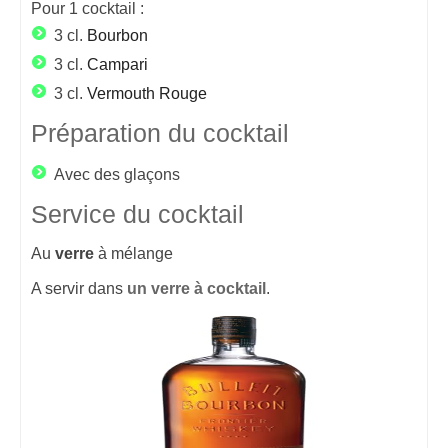
Pour
1
cocktail :
3 cl.
Bourbon
3 cl.
Campari
3 cl.
Vermouth Rouge
Préparation du cocktail
Avec des glaçons
Service du cocktail
Au
verre
à mélange
A servir dans
un verre à cocktail
.