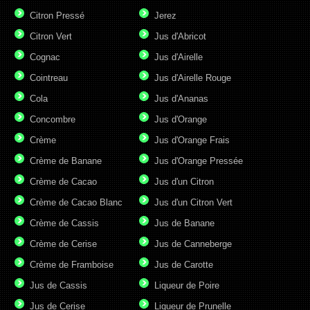
Citron Pressé
Jerez
Citron Vert
Jus d'Abricot
Cognac
Jus d'Airelle
Cointreau
Jus d'Airelle Rouge
Cola
Jus d'Ananas
Concombre
Jus d'Orange
Crème
Jus d'Orange Frais
Crème de Banane
Jus d'Orange Pressée
Crème de Cacao
Jus d'un Citron
Crème de Cacao Blanc
Jus d'un Citron Vert
Crème de Cassis
Jus de Banane
Crème de Cerise
Jus de Canneberge
Crème de Framboise
Jus de Carotte
Jus de Cassis
Liqueur de Poire
Jus de Cerise
Liqueur de Prunelle