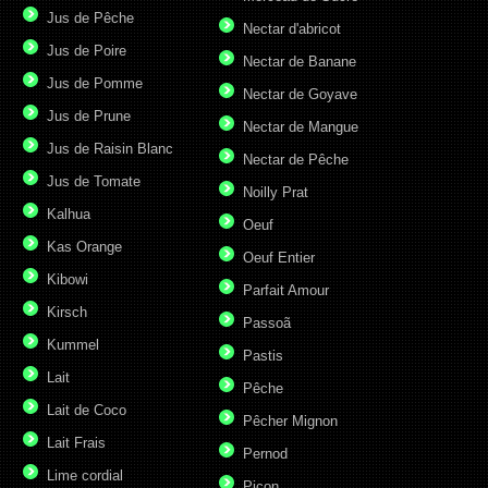
Jus de Pêche
Nectar d'abricot
Jus de Poire
Nectar de Banane
Jus de Pomme
Nectar de Goyave
Jus de Prune
Nectar de Mangue
Jus de Raisin Blanc
Nectar de Pêche
Jus de Tomate
Noilly Prat
Kalhua
Oeuf
Kas Orange
Oeuf Entier
Kibowi
Parfait Amour
Kirsch
Passoã
Kummel
Pastis
Lait
Pêche
Lait de Coco
Pêcher Mignon
Lait Frais
Pernod
Lime cordial
Picon