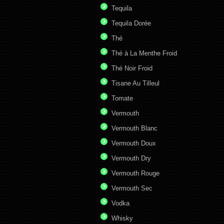
Tequila
Tequila Dorée
Thé
Thé à La Menthe Froid
Thé Noir Froid
Tisane Au Tilleul
Tomate
Vermouth
Vermouth Blanc
Vermouth Doux
Vermouth Dry
Vermouth Rouge
Vermouth Sec
Vodka
Whisky