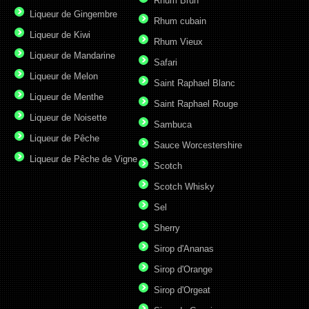
Rhum Brun
Liqueur de Gingembre
Rhum cubain
Liqueur de Kiwi
Rhum Vieux
Liqueur de Mandarine
Safari
Liqueur de Melon
Saint Raphael Blanc
Liqueur de Menthe
Saint Raphael Rouge
Liqueur de Noisette
Sambuca
Liqueur de Pêche
Sauce Worcestershire
Liqueur de Pêche de Vigne
Scotch
Scotch Whisky
Sel
Sherry
Sirop d'Ananas
Sirop d'Orange
Sirop d'Orgeat