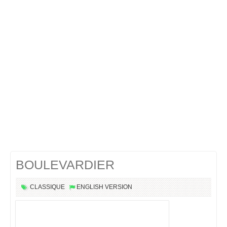
Cocktails Martini
Cocktails Champagne
Cocktails Sans alcool
Chercher un cocktail !
BOULEVARDIER
CLASSIQUE
ENGLISH VERSION