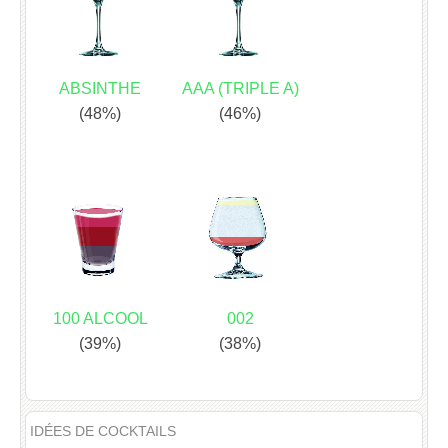
ABSINTHE
AAA (TRIPLE A)
(48%)
(46%)
100 ALCOOL
002
(39%)
(38%)
IDÉES DE COCKTAILS