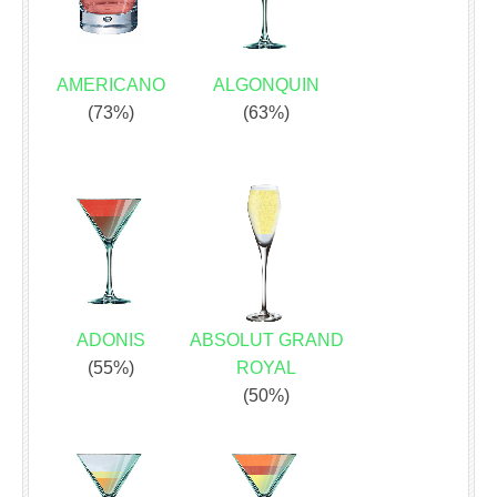
AMERICANO
ALGONQUIN
(73%)
(63%)
ADONIS
ABSOLUT GRAND
(55%)
ROYAL
(50%)