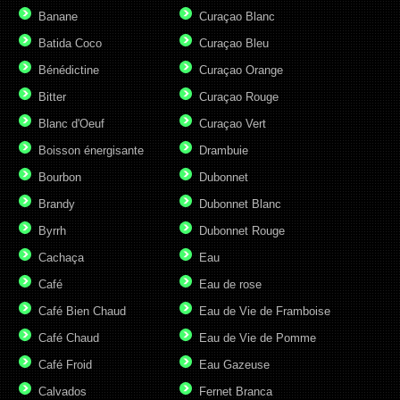
Banane
Curaçao Blanc
Batida Coco
Curaçao Bleu
Bénédictine
Curaçao Orange
Bitter
Curaçao Rouge
Blanc d'Oeuf
Curaçao Vert
Boisson énergisante
Drambuie
Bourbon
Dubonnet
Brandy
Dubonnet Blanc
Byrrh
Dubonnet Rouge
Cachaça
Eau
Café
Eau de rose
Café Bien Chaud
Eau de Vie de Framboise
Café Chaud
Eau de Vie de Pomme
Café Froid
Eau Gazeuse
Calvados
Fernet Branca