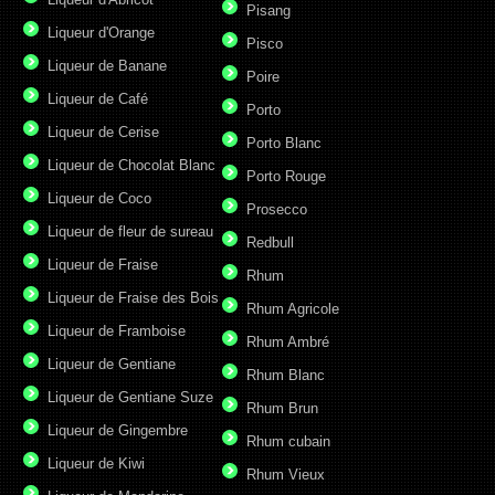
Pisang
Liqueur d'Orange
Pisco
Liqueur de Banane
Poire
Liqueur de Café
Porto
Liqueur de Cerise
Porto Blanc
Liqueur de Chocolat Blanc
Porto Rouge
Liqueur de Coco
Prosecco
Liqueur de fleur de sureau
Redbull
Liqueur de Fraise
Rhum
Liqueur de Fraise des Bois
Rhum Agricole
Liqueur de Framboise
Rhum Ambré
Liqueur de Gentiane
Rhum Blanc
Liqueur de Gentiane Suze
Rhum Brun
Liqueur de Gingembre
Rhum cubain
Liqueur de Kiwi
Rhum Vieux