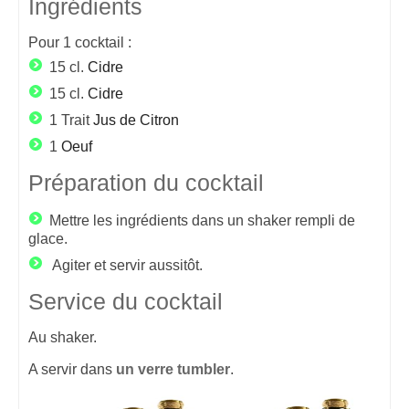
Ingrédients
Pour
1
cocktail :
15 cl.
Cidre
15 cl.
Cidre
1 Trait
Jus de Citron
1
Oeuf
Préparation du cocktail
Mettre les ingrédients dans un shaker rempli de
glace.
Agiter et servir aussitôt.
Service du cocktail
Au shaker.
A servir dans
un verre tumbler
.