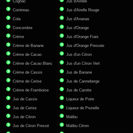
Cognac
Jus d'Airelle
Cointreau
Jus d'Airelle Rouge
Cola
Jus d'Ananas
Concombre
Jus d'Orange
Crème
Jus d'Orange Frais
Crème de Banane
Jus d'Orange Pressée
Crème de Cacao
Jus d'un Citron
Crème de Cacao Blanc
Jus d'un Citron Vert
Crème de Cassis
Jus de Banane
Crème de Cerise
Jus de Canneberge
Crème de Framboise
Jus de Carotte
Jus de Cassis
Liqueur de Poire
Jus de Cerise
Liqueur de Prunelle
Jus de Citron
Malibu
Jus de Citron Pressé
Malibu Citron