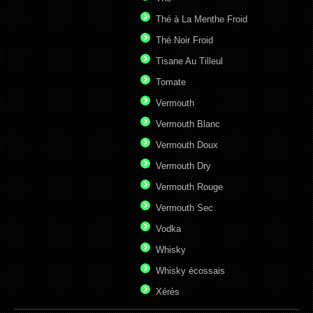
Thé à La Menthe Froid
Thé Noir Froid
Tisane Au Tilleul
Tomate
Vermouth
Vermouth Blanc
Vermouth Doux
Vermouth Dry
Vermouth Rouge
Vermouth Sec
Vodka
Whisky
Whisky écossais
Xérès