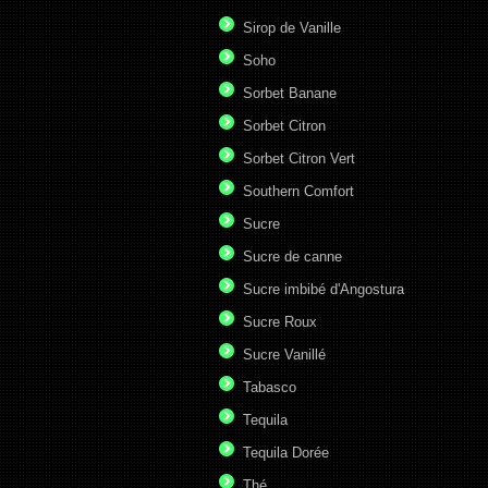
Sirop de Vanille
Soho
Sorbet Banane
Sorbet Citron
Sorbet Citron Vert
Southern Comfort
Sucre
Sucre de canne
Sucre imbibé d'Angostura
Sucre Roux
Sucre Vanillé
Tabasco
Tequila
Tequila Dorée
Thé