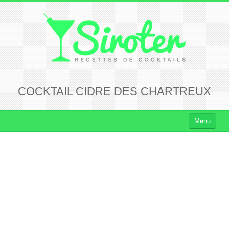
COCKTAIL CIDRE DES CHARTREUX
Menu
Cocktails
Cocktails Rhum
Cocktails Vodka
Cocktails Whisky
Cocktails Tequila