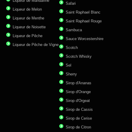
Liqueur de Mandarine
Safari
Liqueur de Melon
Saint Raphael Blanc
Liqueur de Menthe
Saint Raphael Rouge
Liqueur de Noisette
Sambuca
Liqueur de Pêche
Sauce Worcestershire
Liqueur de Pêche de Vigne
Scotch
Scotch Whisky
Sel
Sherry
Sirop d'Ananas
Sirop d'Orange
Sirop d'Orgeat
Sirop de Cassis
Sirop de Cerise
Sirop de Citron