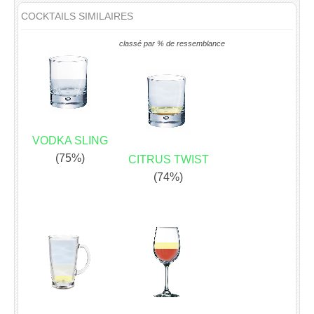
COCKTAILS SIMILAIRES
classé par % de ressemblance
VODKA SLING
(75%)
CITRUS TWIST
(74%)