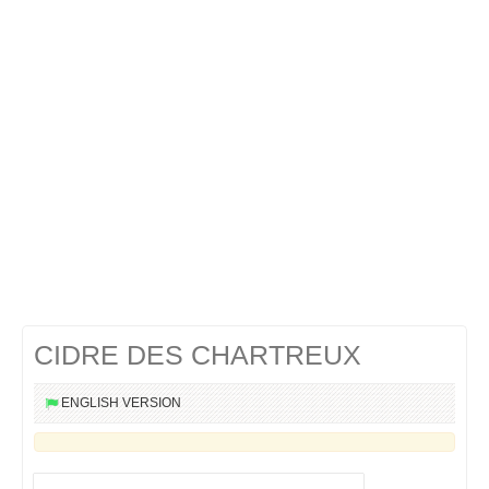
Cocktails Martini
Cocktails Champagne
Cocktails Sans alcool
Chercher un cocktail !
CIDRE DES CHARTREUX
ENGLISH VERSION