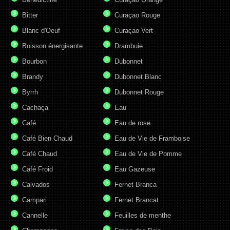
Bitter
Curaçao Rouge
Blanc d'Oeuf
Curaçao Vert
Boisson énergisante
Drambuie
Bourbon
Dubonnet
Brandy
Dubonnet Blanc
Byrrh
Dubonnet Rouge
Cachaça
Eau
Café
Eau de rose
Café Bien Chaud
Eau de Vie de Framboise
Café Chaud
Eau de Vie de Pomme
Café Froid
Eau Gazeuse
Calvados
Fernet Branca
Campari
Fernet Brancat
Cannelle
Feuilles de menthe