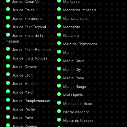
Jus de Citron Vert
Mandarine
Jus de Fraise
Mandarine Impériale
Jus de Framboise
Manzana verde
Jus de Fruit Tropical
Manzanita
Jus de Fruits de la
Marasquin
Passion
Marc de Champagne
Jus de Fruits Exotiques
Martini
Jus de Fruits Rouges
Martini Blanc
Jus de Goyave
Martini Dry
Jus de Litchi
Martini Rose
Jus de Mangue
Martini Rouge
Jus de Melon
Miel Liquide
Jus de Pamplemousse
Morceau de Sucre
Jus de Pêche
Nectar d'abricot
Jus de Poire
Nectar de Banane
Jus de Pomme