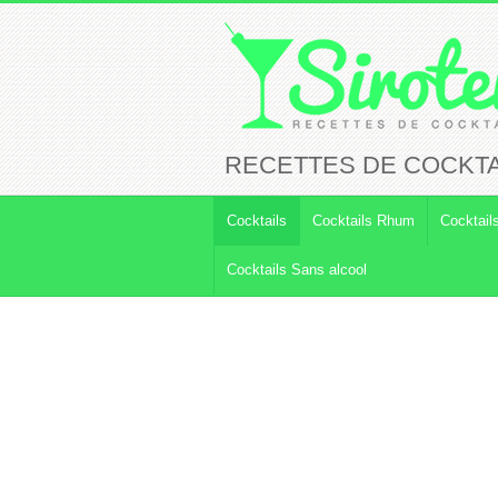
RECETTES DE COCKTA
Cocktails
Cocktails Rhum
Cocktail
Cocktails Sans alcool