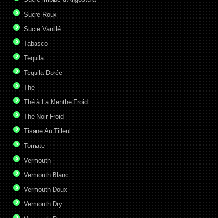
Sucre Roux
Sucre Vanillé
Tabasco
Tequila
Tequila Dorée
Thé
Thé à La Menthe Froid
Thé Noir Froid
Tisane Au Tilleul
Tomate
Vermouth
Vermouth Blanc
Vermouth Doux
Vermouth Dry