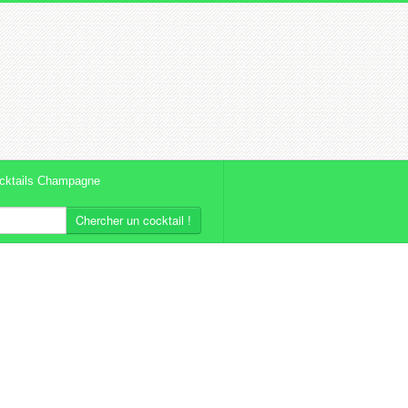
cktails Champagne
Chercher un cocktail !