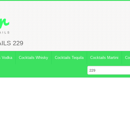
ILS 229
s Vodka
Cocktails Whisky
Cocktails Tequila
Cocktails Martini
Co