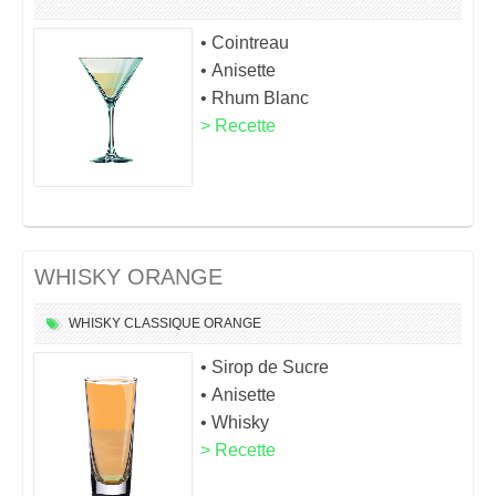
• Cointreau
• Anisette
• Rhum Blanc
> Recette
WHISKY ORANGE
WHISKY
CLASSIQUE
ORANGE
• Sirop de Sucre
• Anisette
• Whisky
> Recette