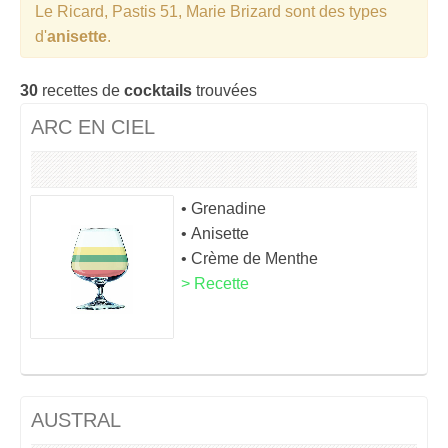
Le Ricard, Pastis 51, Marie Brizard sont des types
d'
anisette
.
30
recettes de
cocktails
trouvées
ARC EN CIEL
• Grenadine
• Anisette
• Crème de Menthe
> Recette
AUSTRAL