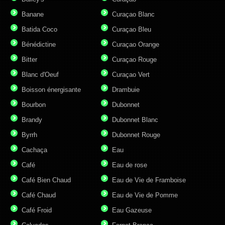
Banane
Curaçao Blanc
Batida Coco
Curaçao Bleu
Bénédictine
Curaçao Orange
Bitter
Curaçao Rouge
Blanc d'Oeuf
Curaçao Vert
Boisson énergisante
Drambuie
Bourbon
Dubonnet
Brandy
Dubonnet Blanc
Byrrh
Dubonnet Rouge
Cachaça
Eau
Café
Eau de rose
Café Bien Chaud
Eau de Vie de Framboise
Café Chaud
Eau de Vie de Pomme
Café Froid
Eau Gazeuse