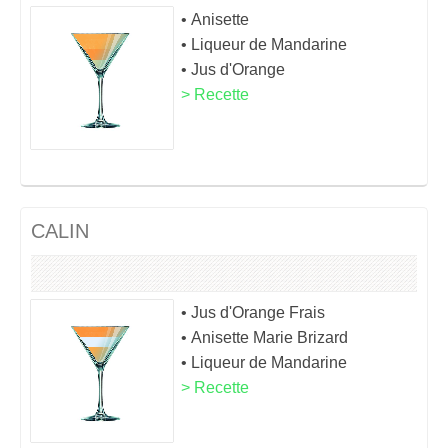
• Anisette
• Liqueur de Mandarine
• Jus d'Orange
> Recette
CALIN
• Jus d'Orange Frais
• Anisette Marie Brizard
• Liqueur de Mandarine
> Recette