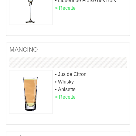
• Liqueur de Fraise des Bois
> Recette
MANCINO
• Jus de Citron
• Whisky
• Anisette
> Recette