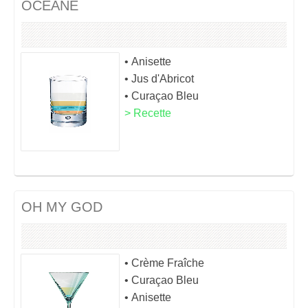
OCÉANE
• Anisette
• Jus d'Abricot
• Curaçao Bleu
> Recette
OH MY GOD
• Crème Fraîche
• Curaçao Bleu
• Anisette