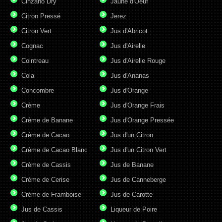
Cinzano Dry
Jaune d'Oeuf
Citron Pressé
Jerez
Citron Vert
Jus d'Abricot
Cognac
Jus d'Airelle
Cointreau
Jus d'Airelle Rouge
Cola
Jus d'Ananas
Concombre
Jus d'Orange
Crème
Jus d'Orange Frais
Crème de Banane
Jus d'Orange Pressée
Crème de Cacao
Jus d'un Citron
Crème de Cacao Blanc
Jus d'un Citron Vert
Crème de Cassis
Jus de Banane
Crème de Cerise
Jus de Canneberge
Crème de Framboise
Jus de Carotte
Jus de Cassis
Liqueur de Poire