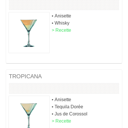
• Anisette
• Whisky
> Recette
TROPICANA
• Anisette
• Tequila Dorée
• Jus de Corossol
> Recette