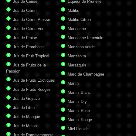
Jus de Cerise
Liqueur de Prunelle
Jus de Citron
Malibu
Jus de Citron Pressé
Malibu Citron
Jus de Citron Vert
Mandarine
Jus de Fraise
Mandarine Impériale
Jus de Framboise
Manzana verde
Jus de Fruit Tropical
Manzanita
Jus de Fruits de la
Marasquin
Passion
Marc de Champagne
Jus de Fruits Exotiques
Martini
Jus de Fruits Rouges
Martini Blanc
Jus de Goyave
Martini Dry
Jus de Litchi
Martini Rose
Jus de Mangue
Martini Rouge
Jus de Melon
Miel Liquide
Jus de Pamplemousse