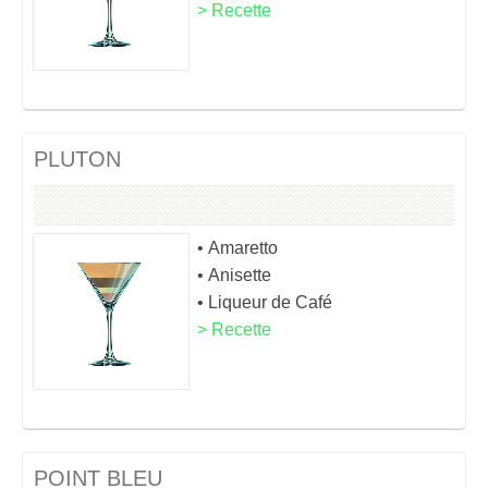
> Recette
PLUTON
• Amaretto
• Anisette
• Liqueur de Café
> Recette
POINT BLEU