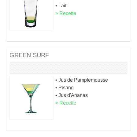
• Lait
> Recette
GREEN SURF
• Jus de Pamplemousse
• Pisang
• Jus d'Ananas
> Recette