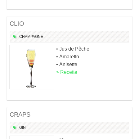
CLIO
CHAMPAGNE
• Jus de Pêche
• Amaretto
• Anisette
> Recette
CRAPS
GIN