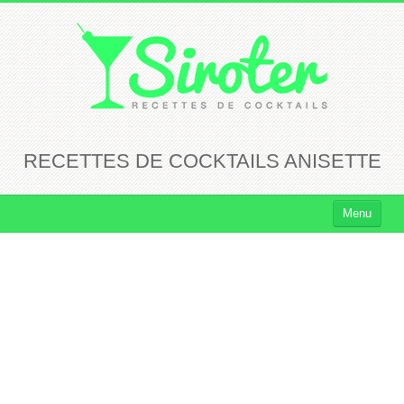
RECETTES DE COCKTAILS ANISETTE
Menu
Cocktails
Cocktails Rhum
Cocktails Vodka
Cocktails Whisky
Cocktails Tequila