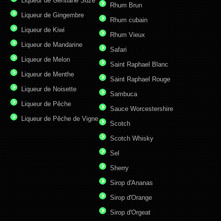
Liqueur de Gentiane Suze
Rhum Brun
Liqueur de Gingembre
Rhum cubain
Liqueur de Kiwi
Rhum Vieux
Liqueur de Mandarine
Safari
Liqueur de Melon
Saint Raphael Blanc
Liqueur de Menthe
Saint Raphael Rouge
Liqueur de Noisette
Sambuca
Liqueur de Pêche
Sauce Worcestershire
Liqueur de Pêche de Vigne
Scotch
Scotch Whisky
Sel
Sherry
Sirop d'Ananas
Sirop d'Orange
Sirop d'Orgeat