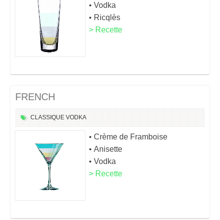
• Vodka
• Ricqlès
> Recette
FRENCH
CLASSIQUE
VODKA
• Crème de Framboise
• Anisette
• Vodka
> Recette