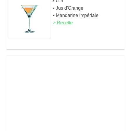
• Gin
• Jus d'Orange
• Mandarine Impériale
> Recette