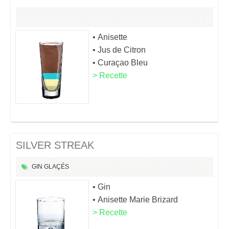
• Anisette
• Jus de Citron
• Curaçao Bleu
> Recette
SILVER STREAK
GIN
GLAÇÉS
• Gin
• Anisette Marie Brizard
> Recette