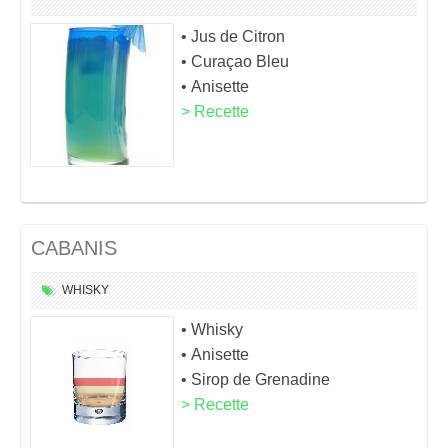
• Jus de Citron
• Curaçao Bleu
• Anisette
> Recette
CABANIS
WHISKY
• Whisky
• Anisette
• Sirop de Grenadine
> Recette