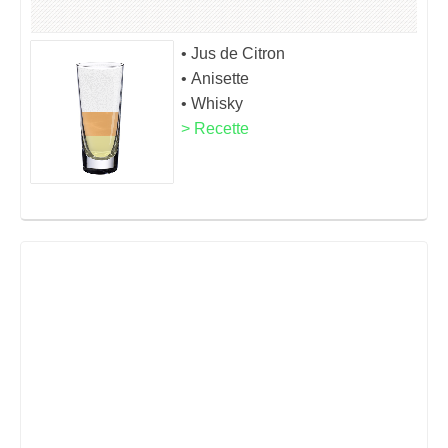
• Jus de Citron
• Anisette
• Whisky
> Recette