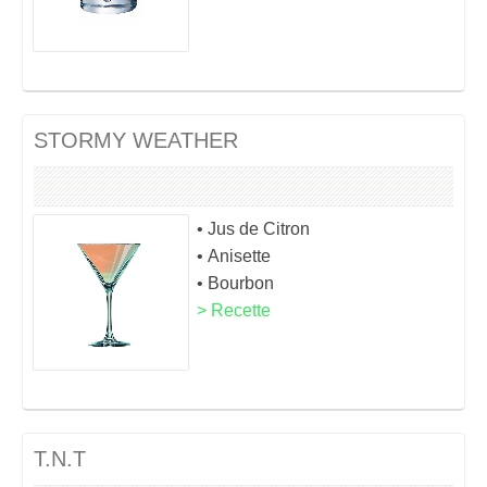
STORMY WEATHER
• Jus de Citron
• Anisette
• Bourbon
> Recette
T.N.T