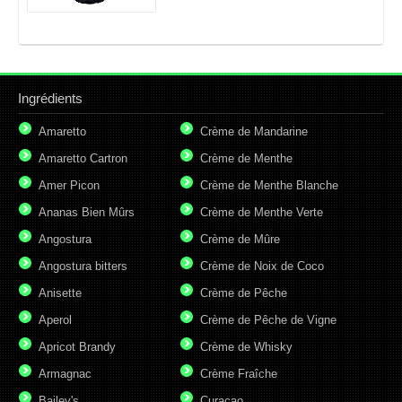
Ingrédients
Amaretto
Crème de Mandarine
Amaretto Cartron
Crème de Menthe
Amer Picon
Crème de Menthe Blanche
Ananas Bien Mûrs
Crème de Menthe Verte
Angostura
Crème de Mûre
Angostura bitters
Crème de Noix de Coco
Anisette
Crème de Pêche
Aperol
Crème de Pêche de Vigne
Apricot Brandy
Crème de Whisky
Armagnac
Crème Fraîche
Bailey's
Curaçao