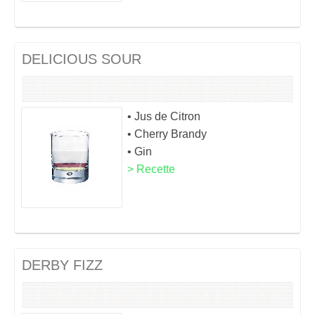
DELICIOUS SOUR
• Jus de Citron
• Cherry Brandy
• Gin
> Recette
DERBY FIZZ