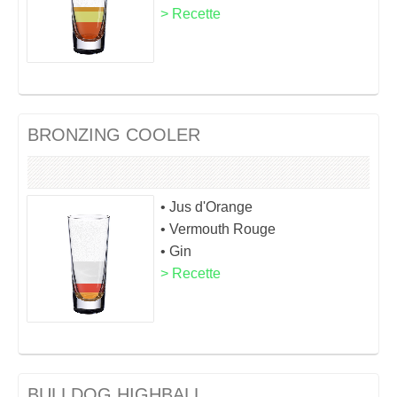
> Recette
BRONZING COOLER
• Jus d'Orange
• Vermouth Rouge
• Gin
> Recette
BULLDOG HIGHBALL