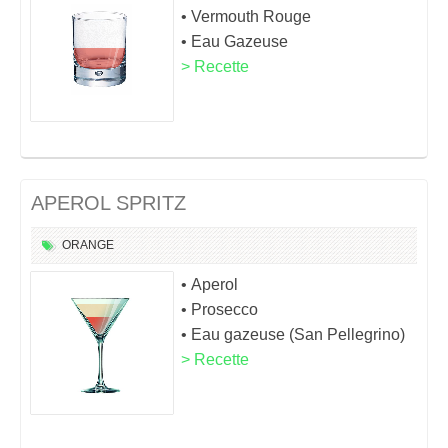
• Vermouth Rouge
• Eau Gazeuse
> Recette
APEROL SPRITZ
ORANGE
• Aperol
• Prosecco
• Eau gazeuse (San Pellegrino)
> Recette