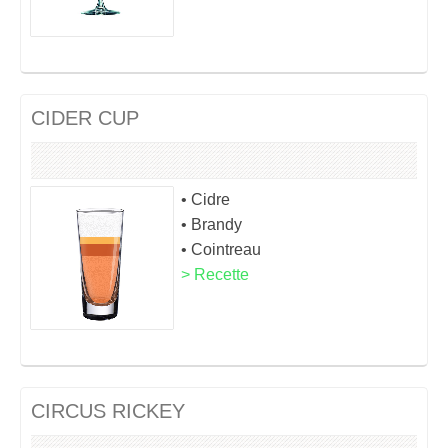
CIDER CUP
• Cidre
• Brandy
• Cointreau
> Recette
CIRCUS RICKEY