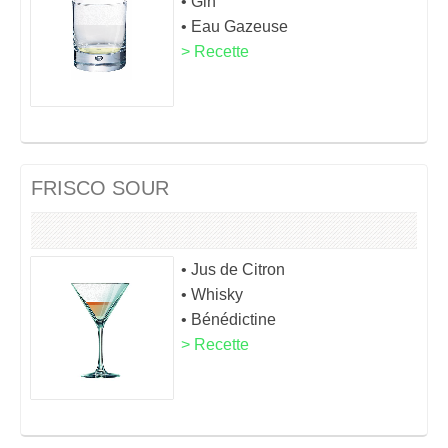
• Gin
• Eau Gazeuse
> Recette
FRISCO SOUR
• Jus de Citron
• Whisky
• Bénédictine
> Recette