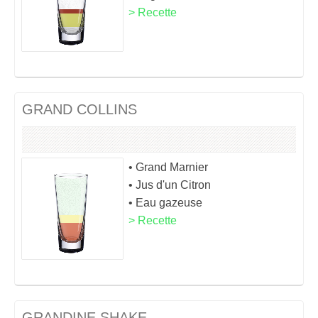
> Recette
GRAND COLLINS
• Grand Marnier
• Jus d'un Citron
• Eau gazeuse
> Recette
GRANDINE SHAKE