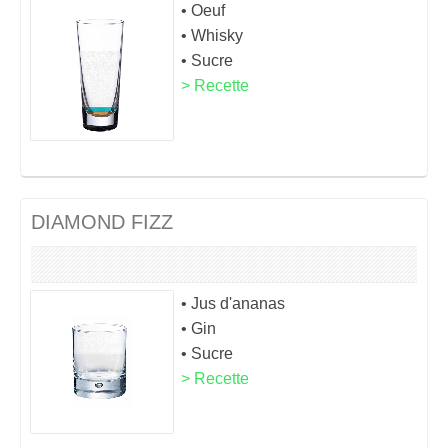
• Oeuf
• Whisky
• Sucre
> Recette
DIAMOND FIZZ
• Jus d'ananas
• Gin
• Sucre
> Recette