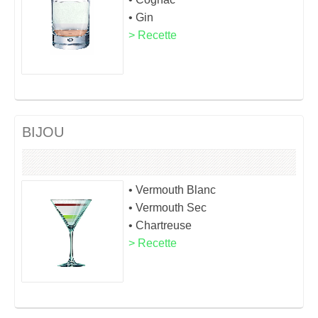
• Gin
> Recette
BIJOU
• Vermouth Blanc
• Vermouth Sec
• Chartreuse
> Recette