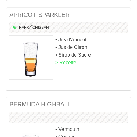
APRICOT SPARKLER
RAFRAÎCHISSANT
• Jus d'Abricot
• Jus de Citron
• Sirop de Sucre
> Recette
BERMUDA HIGHBALL
• Vermouth
• Cognac