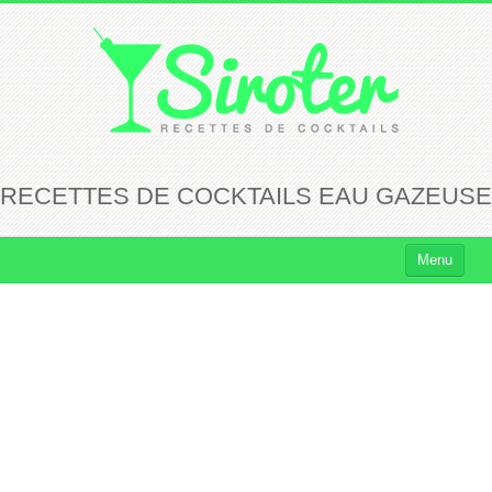
RECETTES DE COCKTAILS EAU GAZEUSE
Menu
Cocktails
Cocktails Rhum
Cocktails Vodka
Cocktails Whisky
Cocktails Tequila