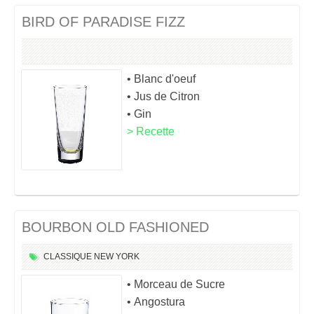
BIRD OF PARADISE FIZZ
• Blanc d'oeuf
• Jus de Citron
• Gin
> Recette
BOURBON OLD FASHIONED
CLASSIQUE
NEW YORK
• Morceau de Sucre
• Angostura