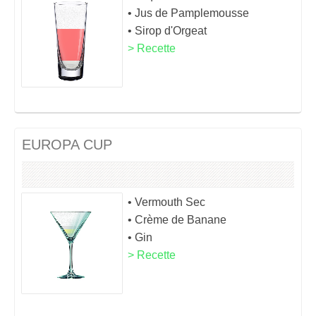
• Jus de Pamplemousse
• Sirop d'Orgeat
> Recette
EUROPA CUP
• Vermouth Sec
• Crème de Banane
• Gin
> Recette