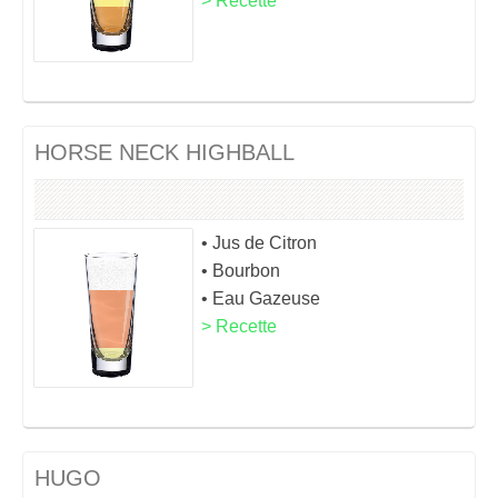
> Recette
HORSE NECK HIGHBALL
• Jus de Citron
• Bourbon
• Eau Gazeuse
> Recette
HUGO