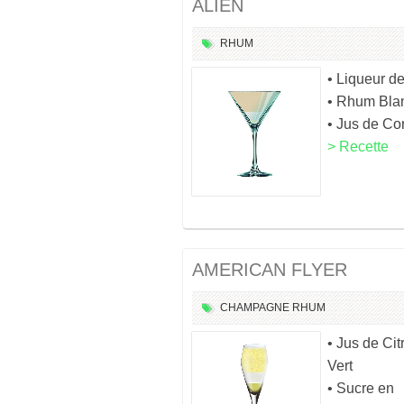
ALIEN
RHUM
• Liqueur d
• Rhum Bla
• Jus de Co
> Recette
AMERICAN FLYER
CHAMPAGNE
RHUM
• Jus de Cit
Vert
• Sucre en