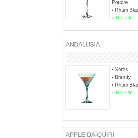
Poudre
• Rhum Bla
> Recette
ANDALUSIA
• Xérès
• Brandy
• Rhum Bla
> Recette
APPLE DAÏQUIRI