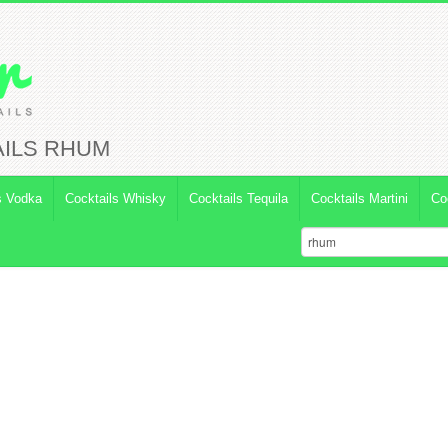
AILS RHUM
s Vodka
Cocktails Whisky
Cocktails Tequila
Cocktails Martini
Co