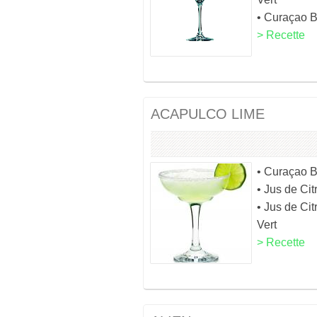
• Curaçao 
> Recette
ACAPULCO LIME
• Curaçao 
• Jus de Cit
• Jus de Cit
Vert
> Recette