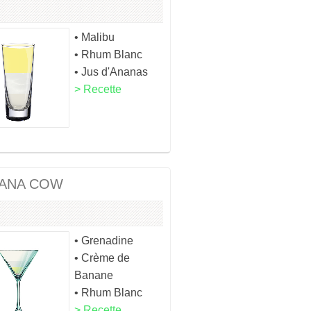
• Malibu
• Rhum Blanc
• Jus d'Ananas
> Recette
ANA COW
• Grenadine
• Crème de
Banane
• Rhum Blanc
> Recette