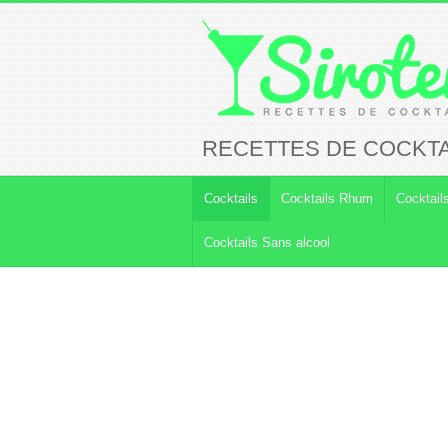
RECETTES DE COCKT
Cocktails
Cocktails Rhum
Cocktail
Cocktails Sans alcool