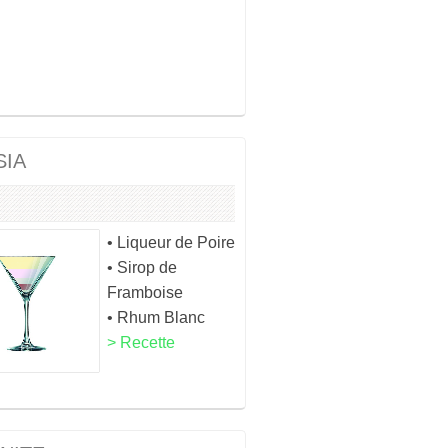
SIA
• Liqueur de Poire
• Sirop de
Framboise
• Rhum Blanc
> Recette