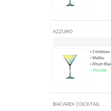
AZZURO
• Cointreau
• Malibu
• Rhum Bla
> Recette
BACARDI COCKTAIL