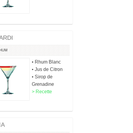
ARDI
HUM
• Rhum Blanc
• Jus de Citron
• Sirop de
Grenadine
> Recette
IA