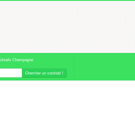
cktails Champagne
Chercher un cocktail !