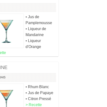
• Jus de
Pamplemousse
• Liqueur de
Mandarine
• Liqueur
d'Orange
ette
INE
RAIS
• Rhum Blanc
• Jus de Papaye
• Citron Pressé
> Recette