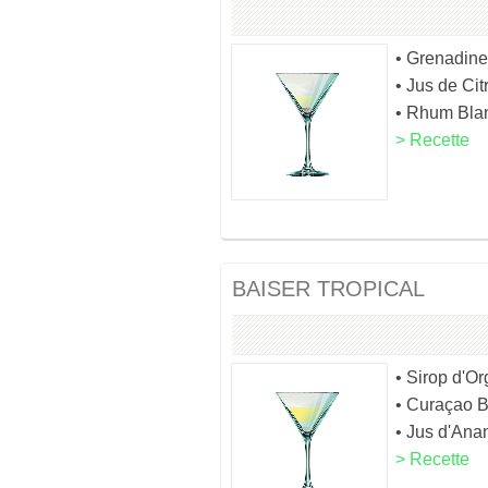
• Grenadine
• Jus de Cit
• Rhum Bla
> Recette
BAISER TROPICAL
• Sirop d'Or
• Curaçao 
• Jus d'Ana
> Recette