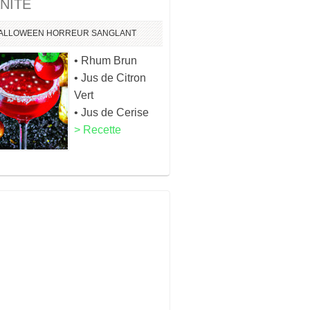
NITE
ALLOWEEN
HORREUR
SANGLANT
• Rhum Brun
• Jus de Citron
Vert
• Jus de Cerise
> Recette