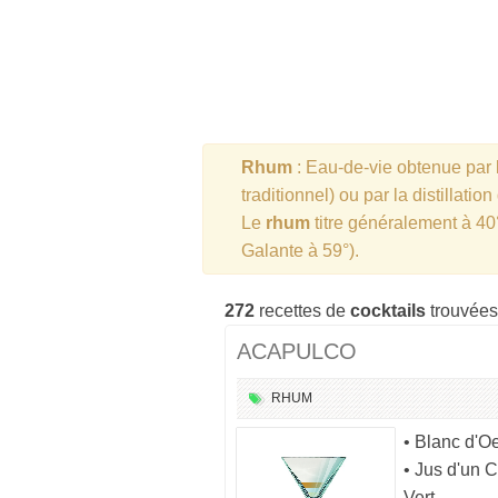
Rhum
: Eau-de-vie obtenue par l
traditionnel) ou par la distillatio
Le
rhum
titre généralement à 40
Galante à 59°).
272
recettes de
cocktails
trouvées
ACAPULCO
RHUM
• Blanc d'O
• Jus d'un C
Vert