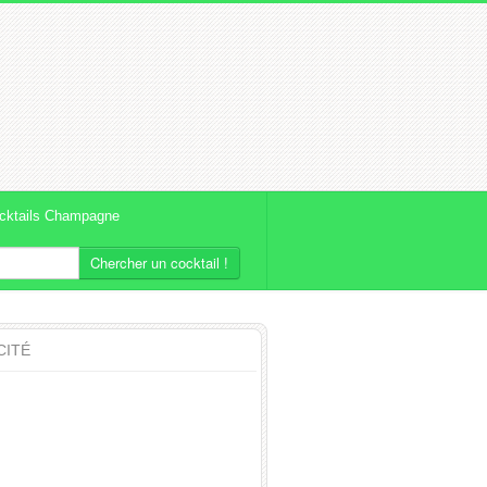
cktails Champagne
Chercher un cocktail !
CITÉ