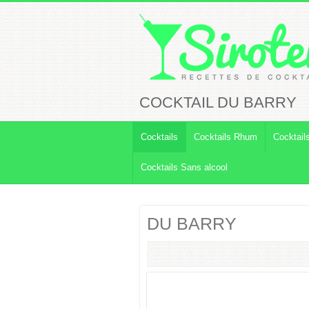
COCKTAIL DU BARRY
Cocktails
Cocktails Rhum
Cocktail
Cocktails Sans alcool
DU BARRY