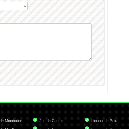
de Mandarine
Jus de Cassis
Liqueur de Poire