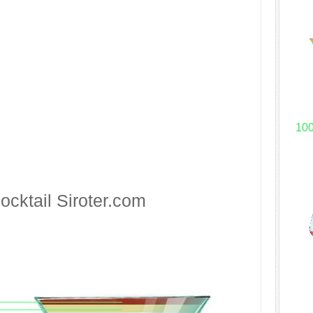
10
ocktail
Siroter.com