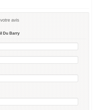
votre avis
il Du Barry