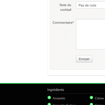
Note du
cocktail
Commentaire
*
Envoyer
Ingrédients
Amaretto
Crème 