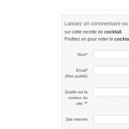
Laissez un commentaire ou 
sur cette recette de
cocktail
.
Profitez en pour noter le
cockta
Nom
*
Email
*
(Non publié)
Quelle est la
couleur du
site ?
*
Site internet