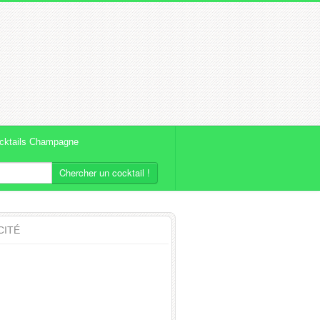
cktails Champagne
Chercher un cocktail !
CITÉ