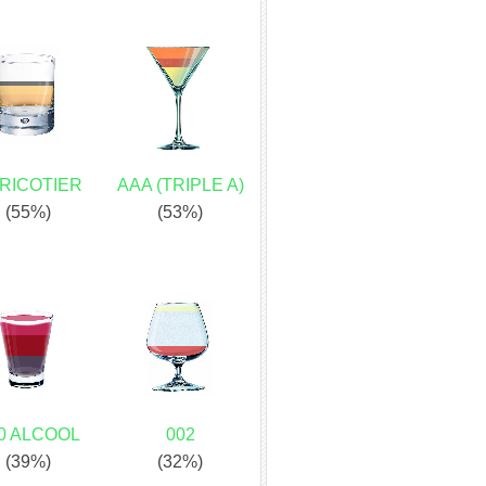
RICOTIER
AAA (TRIPLE A)
(55%)
(53%)
0 ALCOOL
002
(39%)
(32%)