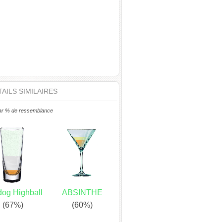
AILS SIMILAIRES
ar % de ressemblance
dog Highball
ABSINTHE
(67%)
(60%)