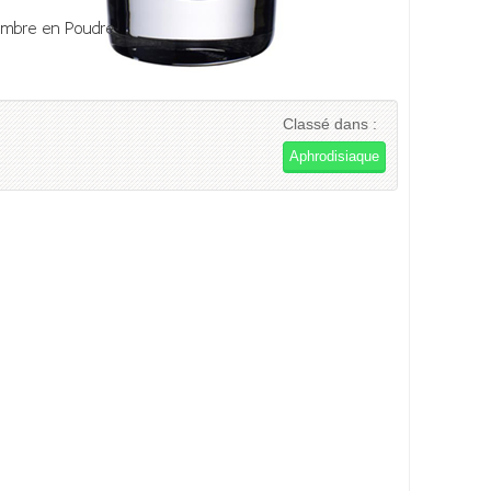
Classé dans :
Aphrodisiaque