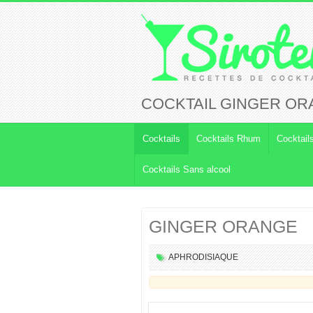
COCKTAIL GINGER O
Cocktails
Cocktails Rhum
Cocktail
Cocktails Sans alcool
GINGER ORANGE
APHRODISIAQUE