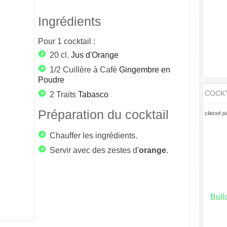
Ingrédients
Pour
1
cocktail :
20 cl.
Jus d'Orange
1/2 Cuillère à Café
Gingembre en
Poudre
COCKT
2 Traits
Tabasco
Préparation du cocktail
classé p
Chauffer les ingrédients.
Servir avec des zestes d'
orange
.
Bull