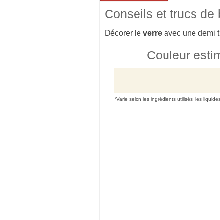
Conseils et trucs de
Décorer le
verre
avec une demi 
Couleur esti
*Varie selon les ingrédients utilisés, les liquide