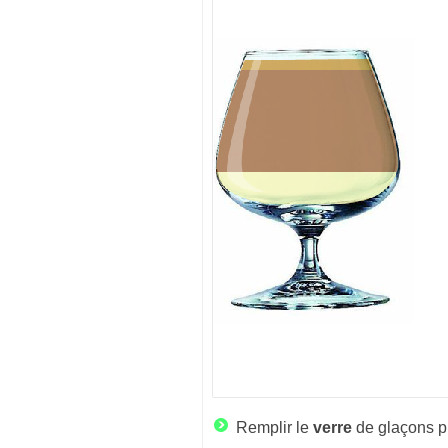
Remplir le
verre
de glaçons pu