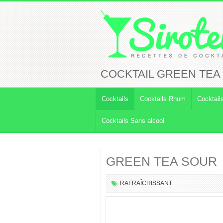
COCKTAIL GREEN TEA
Cocktails
Cocktails Rhum
Cocktail
Cocktails Sans alcool
GREEN TEA SOUR
RAFRAÎCHISSANT