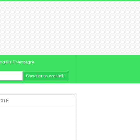
cktails Champagne
Chercher un cocktail !
CITÉ