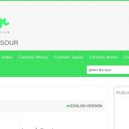
 SOUR
s Vodka
Cocktails Whisky
Cocktails Tequila
Cocktails Martini
Co
PUBLI
ENGLISH VERSION