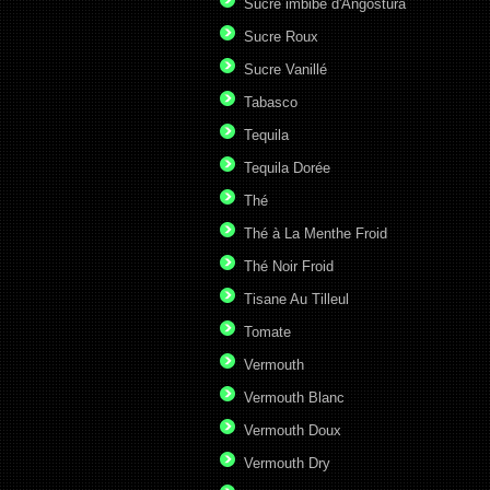
Sucre imbibé d'Angostura
Sucre Roux
Sucre Vanillé
Tabasco
Tequila
Tequila Dorée
Thé
Thé à La Menthe Froid
Thé Noir Froid
Tisane Au Tilleul
Tomate
Vermouth
Vermouth Blanc
Vermouth Doux
Vermouth Dry