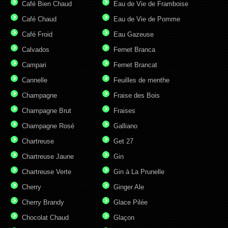
Café Bien Chaud
Eau de Vie de Framboise
Café Chaud
Eau de Vie de Pomme
Café Froid
Eau Gazeuse
Calvados
Fernet Branca
Campari
Fernet Brancat
Cannelle
Feuilles de menthe
Champagne
Fraise des Bois
Champagne Brut
Fraises
Champagne Rosé
Galliano
Chartreuse
Get 27
Chartreuse Jaune
Gin
Chartreuse Verte
Gin à La Prunelle
Cherry
Ginger Ale
Cherry Brandy
Glace Pilée
Chocolat Chaud
Glaçon