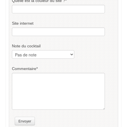
Quelle est la couleur du site ?
*
Site internet
Note du cocktail
Commentaire
*
Envoyer