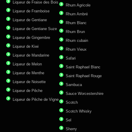
Liqueur de Fraise des Bois
Rhum Agricole
Liqueur de Framboise
Rhum Ambré
Liqueur de Gentiane
Rhum Blanc
Liqueur de Gentiane Suze
Rhum Brun
Liqueur de Gingembre
Rhum cubain
Liqueur de Kiwi
Rhum Vieux
Liqueur de Mandarine
Safari
Liqueur de Melon
Saint Raphael Blanc
Liqueur de Menthe
Saint Raphael Rouge
Liqueur de Noisette
Sambuca
Liqueur de Pêche
Sauce Worcestershire
Liqueur de Pêche de Vigne
Scotch
Scotch Whisky
Sel
Sherry