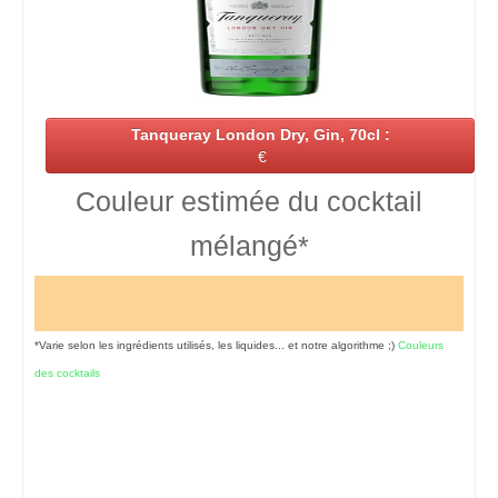
Tanqueray London Dry, Gin, 70cl :
€
Couleur estimée du cocktail
mélangé*
*Varie selon les ingrédients utilisés, les liquides... et notre algorithme ;)
Couleurs
des cocktails