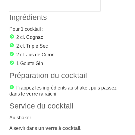
Ingrédients
Pour
1
cocktail :
2 cl.
Cognac
2 cl.
Triple Sec
2 cl.
Jus de Citron
1 Goutte
Gin
Préparation du cocktail
Frappez les ingrédients au shaker, puis passez
dans le
verre
rafraîchi.
Service du cocktail
Au shaker.
A servir dans
un verre à cocktail
.