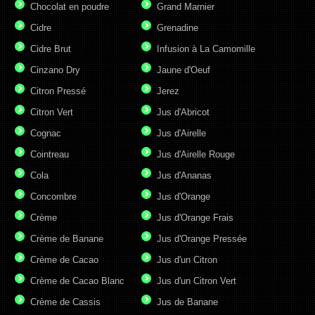
Chocolat en poudre
Grand Marnier
Cidre
Grenadine
Cidre Brut
Infusion à La Camomille
Cinzano Dry
Jaune d'Oeuf
Citron Pressé
Jerez
Citron Vert
Jus d'Abricot
Cognac
Jus d'Airelle
Cointreau
Jus d'Airelle Rouge
Cola
Jus d'Ananas
Concombre
Jus d'Orange
Crème
Jus d'Orange Frais
Crème de Banane
Jus d'Orange Pressée
Crème de Cacao
Jus d'un Citron
Crème de Cacao Blanc
Jus d'un Citron Vert
Crème de Cassis
Jus de Banane