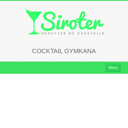
COCKTAIL GYMKANA
Menu
Cocktails
Cocktails Rhum
Cocktails Vodka
Cocktails Whisky
Cocktails Tequila