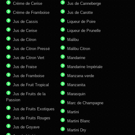
Crème de Cerise
Jus de Canneberge
Crème de Framboise
Jus de Carotte
Jus de Cassis
Liqueur de Poire
Jus de Cerise
Liqueur de Prunelle
Jus de Citron
Malibu
Jus de Citron Pressé
Malibu Citron
Jus de Citron Vert
Mandarine
Jus de Fraise
Mandarine Impériale
Jus de Framboise
Manzana verde
Jus de Fruit Tropical
Manzanita
Jus de Fruits de la
Marasquin
Passion
Marc de Champagne
Jus de Fruits Exotiques
Martini
Jus de Fruits Rouges
Martini Blanc
Jus de Goyave
Martini Dry