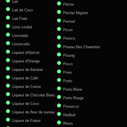
Lait
Pêche
Lait de Coco
Pêcher Mignon
Lait Frais
Pernod
Lime cordial
Picon
Limonade
Pimm's
Limoncello
Pineau Des Charentes
Liqueur d'Abricot
Pisang
Liqueur d'Orange
Pisco
Liqueur de Banane
Poire
Liqueur de Café
Porto
Liqueur de Cerise
Porto Blanc
Liqueur de Chocolat Blanc
Porto Rouge
Liqueur de Coco
Prosecco
Liqueur de fleur de sureau
Redbull
Liqueur de Fraise
Rhum