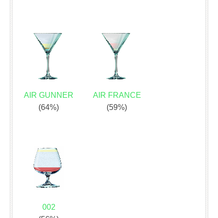
AIR GUNNER
AIR FRANCE
(64%)
(59%)
002