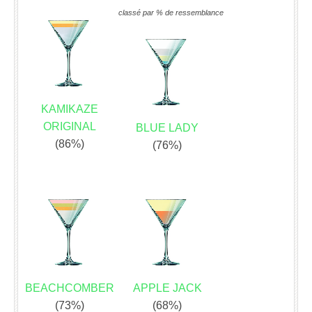
classé par % de ressemblance
KAMIKAZE
ORIGINAL
BLUE LADY
(86%)
(76%)
BEACHCOMBER
APPLE JACK
(73%)
(68%)