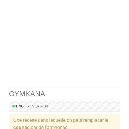
Cocktails Martini
Cocktails Champagne
Cocktails Sans alcool
Chercher un cocktail !
GYMKANA
ENGLISH VERSION
Une recette dans laquelle on peut remplacer le
cognac
par de l'armagnac.