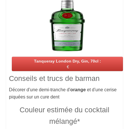
Tanqueray London Dry, Gin, 70cl :
€
Conseils et trucs de barman
Décorer d'une demi-tranche d'
orange
et d'une cerise
piquées sur un cure dent
Couleur estimée du cocktail
mélangé*