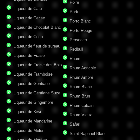
Poire
Liqueur de Café
Porto
Liqueur de Cerise
Porto Blanc
Liqueur de Chocolat Blanc
Porto Rouge
Liqueur de Coco
Prosecco
Liqueur de fleur de sureau
Redbull
Liqueur de Fraise
Rhum
Liqueur de Fraise des Bois
Rhum Agricole
Liqueur de Framboise
Rhum Ambré
Liqueur de Gentiane
Rhum Blanc
Liqueur de Gentiane Suze
Rhum Brun
Liqueur de Gingembre
Rhum cubain
Liqueur de Kiwi
Rhum Vieux
Liqueur de Mandarine
Safari
Liqueur de Melon
Saint Raphael Blanc
Liqueur de Menthe