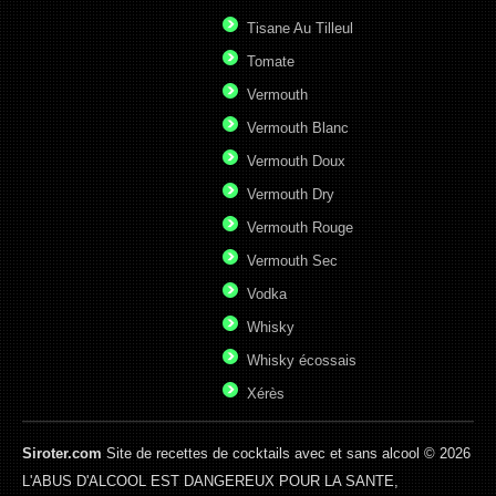
Tisane Au Tilleul
Tomate
Vermouth
Vermouth Blanc
Vermouth Doux
Vermouth Dry
Vermouth Rouge
Vermouth Sec
Vodka
Whisky
Whisky écossais
Xérès
Siroter.com
Site de recettes de cocktails avec et sans alcool © 2026
L'ABUS D'ALCOOL EST DANGEREUX POUR LA SANTE,