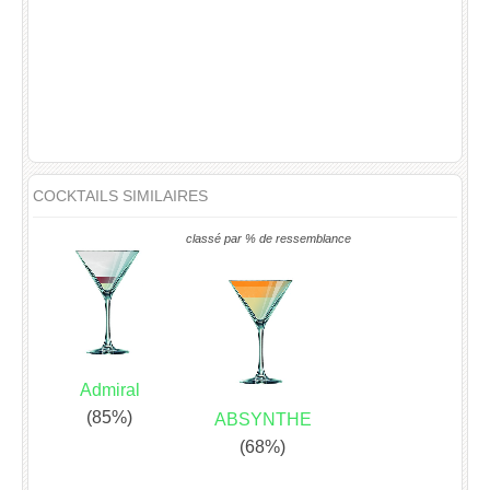
COCKTAILS SIMILAIRES
classé par % de ressemblance
Admiral
(85%)
ABSYNTHE
(68%)