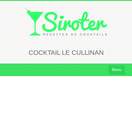
COCKTAIL LE CULLINAN
Menu
Cocktails
Cocktails Rhum
Cocktails Vodka
Cocktails Whisky
Cocktails Tequila