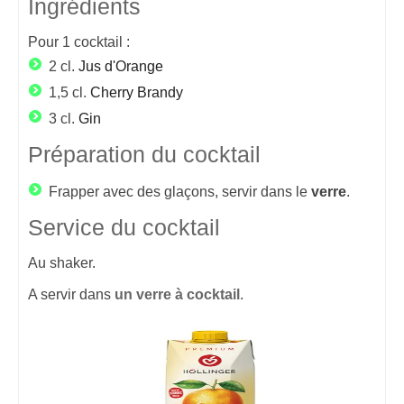
Ingrédients
Pour
1
cocktail :
2 cl.
Jus d'Orange
1,5 cl.
Cherry Brandy
3 cl.
Gin
Préparation du cocktail
Frapper avec des glaçons, servir dans le
verre
.
Service du cocktail
Au shaker.
A servir dans
un verre à cocktail
.