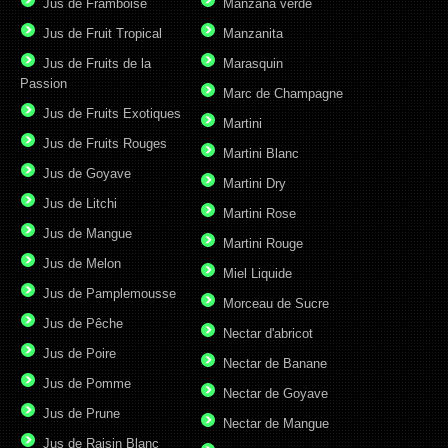
Jus de Framboise
Manzana verde
Jus de Fruit Tropical
Manzanita
Jus de Fruits de la
Marasquin
Passion
Marc de Champagne
Jus de Fruits Exotiques
Martini
Jus de Fruits Rouges
Martini Blanc
Jus de Goyave
Martini Dry
Jus de Litchi
Martini Rose
Jus de Mangue
Martini Rouge
Jus de Melon
Miel Liquide
Jus de Pamplemousse
Morceau de Sucre
Jus de Pêche
Nectar d'abricot
Jus de Poire
Nectar de Banane
Jus de Pomme
Nectar de Goyave
Jus de Prune
Nectar de Mangue
Jus de Raisin Blanc