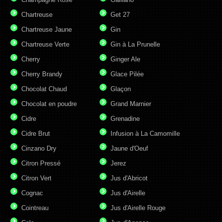
Chartreuse
Get 27
Chartreuse Jaune
Gin
Chartreuse Verte
Gin à La Prunelle
Cherry
Ginger Ale
Cherry Brandy
Glace Pilée
Chocolat Chaud
Glaçon
Chocolat en poudre
Grand Marnier
Cidre
Grenadine
Cidre Brut
Infusion à La Camomille
Cinzano Dry
Jaune d'Oeuf
Citron Pressé
Jerez
Citron Vert
Jus d'Abricot
Cognac
Jus d'Airelle
Cointreau
Jus d'Airelle Rouge