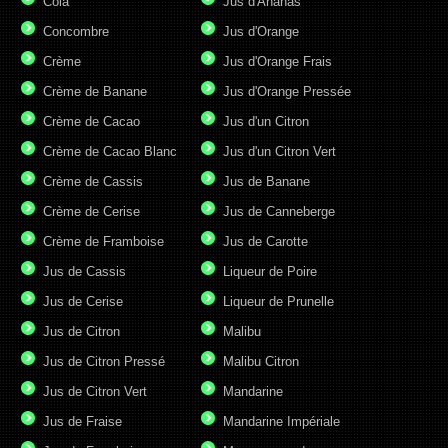
Cola
Jus d'Ananas
Concombre
Jus d'Orange
Crème
Jus d'Orange Frais
Crème de Banane
Jus d'Orange Pressée
Crème de Cacao
Jus d'un Citron
Crème de Cacao Blanc
Jus d'un Citron Vert
Crème de Cassis
Jus de Banane
Crème de Cerise
Jus de Canneberge
Crème de Framboise
Jus de Carotte
Jus de Cassis
Liqueur de Poire
Jus de Cerise
Liqueur de Prunelle
Jus de Citron
Malibu
Jus de Citron Pressé
Malibu Citron
Jus de Citron Vert
Mandarine
Jus de Fraise
Mandarine Impériale