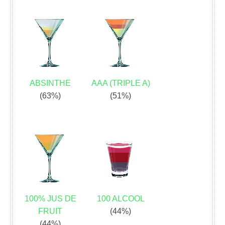
ABSINTHE
AAA (TRIPLE A)
(63%)
(51%)
100% JUS DE
100 ALCOOL
FRUIT
(44%)
(44%)