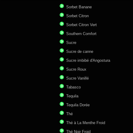
Sorbet Banane
Sorbet Citron
Sorbet Citron Vert
Southern Comfort
Sucre
Sucre de canne
Sucre imbibé d'Angostura
Sucre Roux
Sucre Vanillé
Tabasco
Tequila
Tequila Dorée
Thé
Thé à La Menthe Froid
Thé Noir Froid