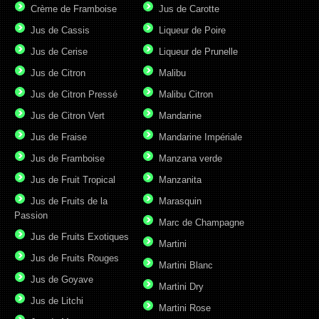
Crème de Framboise
Jus de Carotte
Jus de Cassis
Liqueur de Poire
Jus de Cerise
Liqueur de Prunelle
Jus de Citron
Malibu
Jus de Citron Pressé
Malibu Citron
Jus de Citron Vert
Mandarine
Jus de Fraise
Mandarine Impériale
Jus de Framboise
Manzana verde
Jus de Fruit Tropical
Manzanita
Jus de Fruits de la
Marasquin
Passion
Marc de Champagne
Jus de Fruits Exotiques
Martini
Jus de Fruits Rouges
Martini Blanc
Jus de Goyave
Martini Dry
Jus de Litchi
Martini Rose