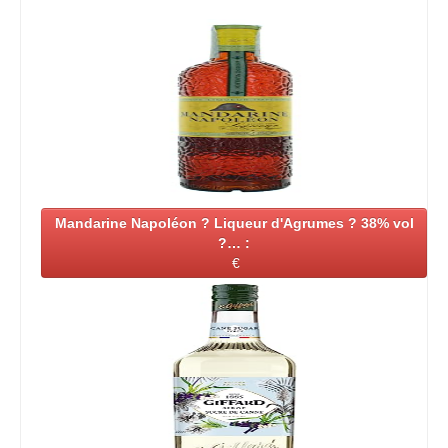
Mandarine Napoléon ? Liqueur d'Agrumes ? 38% vol
?… :
€