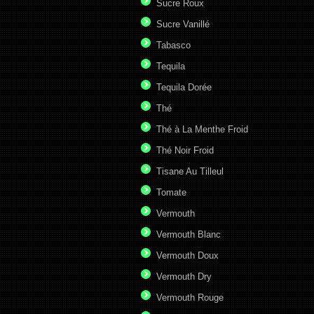
Sucre Roux
Sucre Vanillé
Tabasco
Tequila
Tequila Dorée
Thé
Thé à La Menthe Froid
Thé Noir Froid
Tisane Au Tilleul
Tomate
Vermouth
Vermouth Blanc
Vermouth Doux
Vermouth Dry
Vermouth Rouge