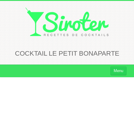
COCKTAIL LE PETIT BONAPARTE
Menu
Cocktails
Cocktails Rhum
Cocktails Vodka
Cocktails Whisky
Cocktails Tequila