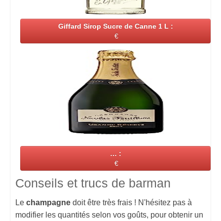
Giffard Sirop Sucre de Canne 1 L :
€
… :
€
Conseils et trucs de barman
Le
champagne
doit être très frais ! N'hésitez pas à
modifier les quantités selon vos goûts, pour obtenir un