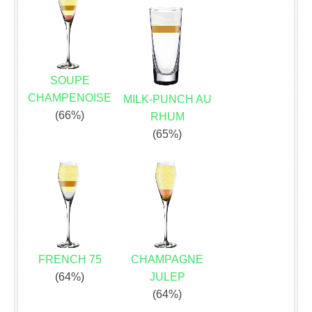
SOUPE
CHAMPENOISE
MILK-PUNCH AU
(66%)
RHUM
(65%)
FRENCH 75
CHAMPAGNE
(64%)
JULEP
(64%)