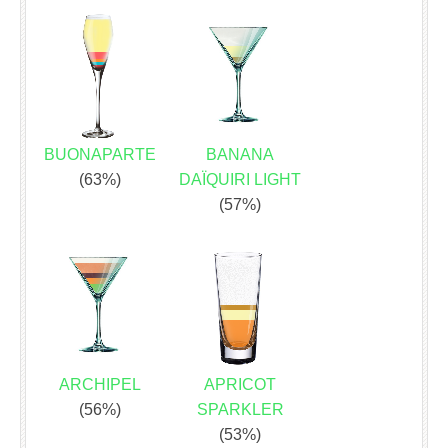
BUONAPARTE
BANANA
(63%)
DAÏQUIRI LIGHT
(57%)
ARCHIPEL
APRICOT
(56%)
SPARKLER
(53%)