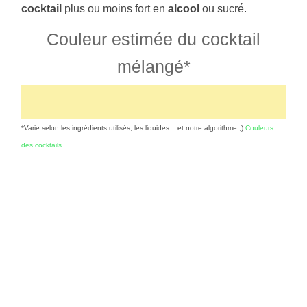
cocktail
plus ou moins fort en
alcool
ou sucré.
Couleur estimée du cocktail
mélangé*
*Varie selon les ingrédients utilisés, les liquides... et notre algorithme ;)
Couleurs
des cocktails