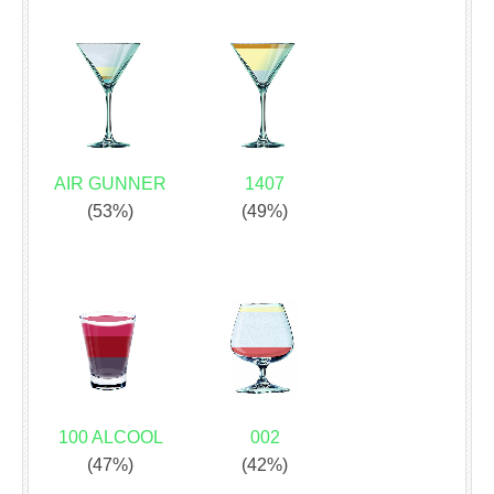
AIR GUNNER
1407
(53%)
(49%)
100 ALCOOL
002
(47%)
(42%)