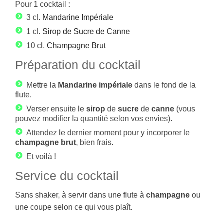
Pour
1
cocktail :
3 cl.
Mandarine Impériale
1 cl.
Sirop de Sucre de Canne
10 cl.
Champagne Brut
Préparation du cocktail
Mettre la
Mandarine
impériale
dans le fond de la
flute.
Verser ensuite le
sirop
de
sucre
de
canne
(vous
pouvez modifier la quantité selon vos envies).
Attendez le dernier moment pour y incorporer le
champagne
brut
, bien frais.
Et voilà !
Service du cocktail
Sans shaker, à servir dans une flute à
champagne
ou
une coupe selon ce qui vous plaît.