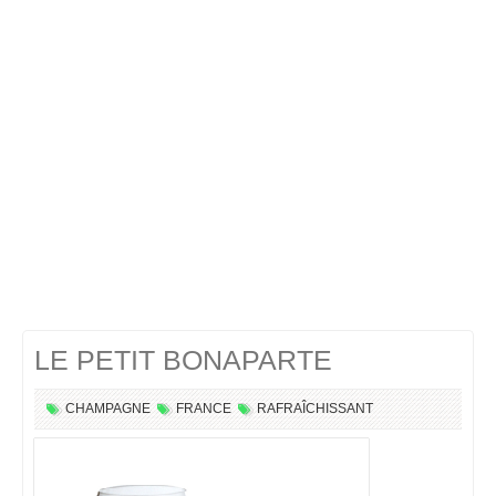
Cocktails Martini
Cocktails Champagne
Cocktails Sans alcool
Chercher un cocktail !
LE PETIT BONAPARTE
CHAMPAGNE
FRANCE
RAFRAÎCHISSANT