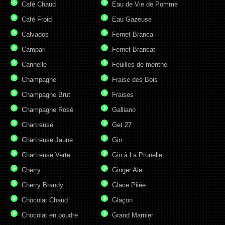
Café Chaud
Eau de Vie de Pomme
Café Froid
Eau Gazeuse
Calvados
Fernet Branca
Campari
Fernet Brancat
Cannelle
Feuilles de menthe
Champagne
Fraise des Bois
Champagne Brut
Fraises
Champagne Rosé
Galliano
Chartreuse
Get 27
Chartreuse Jaune
Gin
Chartreuse Verte
Gin à La Prunelle
Cherry
Ginger Ale
Cherry Brandy
Glace Pilée
Chocolat Chaud
Glaçon
Chocolat en poudre
Grand Marnier