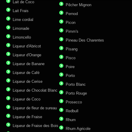
Lait de Coco
Pêcher Mignon
Lait Frais
Pernod
Lime cordial
Picon
Limonade
Pimm's
Limoncello
Pineau Des Charentes
Liqueur d'Abricot
Pisang
Liqueur d'Orange
Pisco
Liqueur de Banane
Poire
Liqueur de Café
Porto
Liqueur de Cerise
Porto Blanc
Liqueur de Chocolat Blanc
Porto Rouge
Liqueur de Coco
Prosecco
Liqueur de fleur de sureau
Redbull
Liqueur de Fraise
Rhum
Liqueur de Fraise des Bois
Rhum Agricole