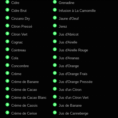
Cidre
Grenadine
Cidre Brut
Infusion à La Camomille
Cinzano Dry
Jaune d'Oeuf
Citron Pressé
Jerez
Citron Vert
Jus d'Abricot
Cognac
Jus d'Airelle
Cointreau
Jus d'Airelle Rouge
Cola
Jus d'Ananas
Concombre
Jus d'Orange
Crème
Jus d'Orange Frais
Crème de Banane
Jus d'Orange Pressée
Crème de Cacao
Jus d'un Citron
Crème de Cacao Blanc
Jus d'un Citron Vert
Crème de Cassis
Jus de Banane
Crème de Cerise
Jus de Canneberge