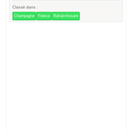
Classé dans :
Champagne
France
Rafraîchissant