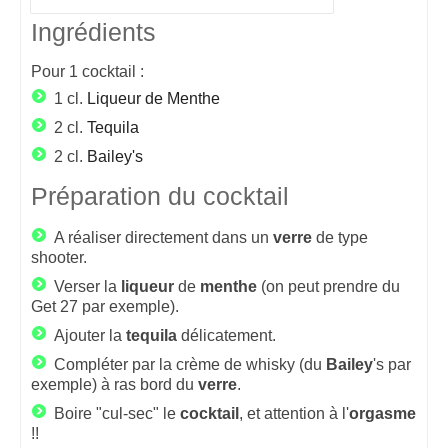
Ingrédients
Pour
1
cocktail :
1 cl.
Liqueur de Menthe
2 cl.
Tequila
2 cl.
Bailey's
Préparation du cocktail
A réaliser directement dans un
verre
de type
shooter.
Verser la
liqueur
de
menthe
(on peut prendre du
Get 27 par exemple).
Ajouter la
tequila
délicatement.
Compléter par la crème de whisky (du
Bailey
's par
exemple) à ras bord du
verre
.
Boire "cul-sec" le
cocktail
, et attention à l'
orgasme
!!