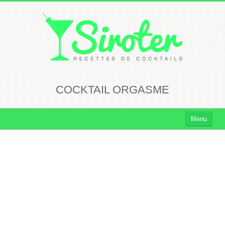
COCKTAIL ORGASME
Menu
Cocktails
Cocktails Rhum
Cocktails Vodka
Cocktails Whisky
Cocktails Tequila