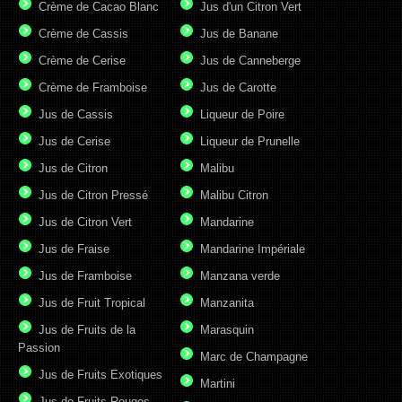
Crème de Cacao Blanc
Jus d'un Citron Vert
Crème de Cassis
Jus de Banane
Crème de Cerise
Jus de Canneberge
Crème de Framboise
Jus de Carotte
Jus de Cassis
Liqueur de Poire
Jus de Cerise
Liqueur de Prunelle
Jus de Citron
Malibu
Jus de Citron Pressé
Malibu Citron
Jus de Citron Vert
Mandarine
Jus de Fraise
Mandarine Impériale
Jus de Framboise
Manzana verde
Jus de Fruit Tropical
Manzanita
Jus de Fruits de la
Marasquin
Passion
Marc de Champagne
Jus de Fruits Exotiques
Martini
Jus de Fruits Rouges