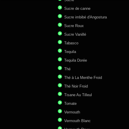
Sucre de canne
Sucre imbibé d'Angostura
Sucre Roux
Sucre Vanillé
Tabasco
Tequila
Tequila Dorée
Thé
Thé à La Menthe Froid
Thé Noir Froid
Tisane Au Tilleul
Tomate
Vermouth
Vermouth Blanc