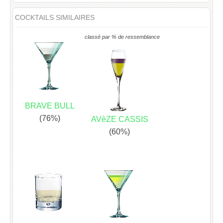
COCKTAILS SIMILAIRES
classé par % de ressemblance
BRAVE BULL
(76%)
AVèZE CASSIS
(60%)