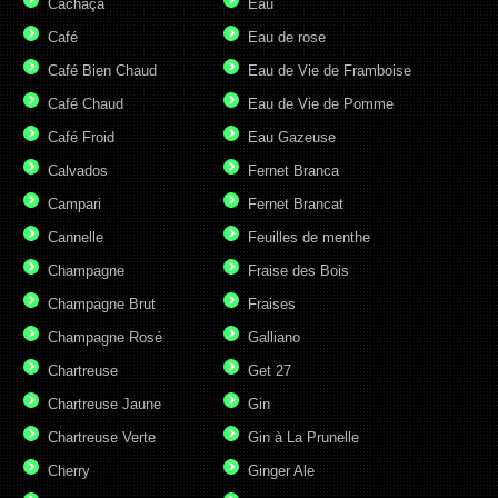
Cachaça
Eau
Café
Eau de rose
Café Bien Chaud
Eau de Vie de Framboise
Café Chaud
Eau de Vie de Pomme
Café Froid
Eau Gazeuse
Calvados
Fernet Branca
Campari
Fernet Brancat
Cannelle
Feuilles de menthe
Champagne
Fraise des Bois
Champagne Brut
Fraises
Champagne Rosé
Galliano
Chartreuse
Get 27
Chartreuse Jaune
Gin
Chartreuse Verte
Gin à La Prunelle
Cherry
Ginger Ale