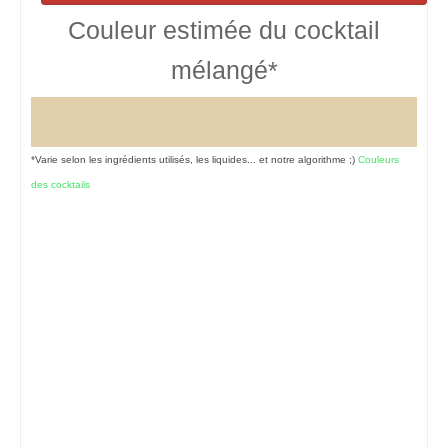
Couleur estimée du cocktail
mélangé*
*Varie selon les ingrédients utilisés, les liquides... et notre algorithme ;)
Couleurs
des cocktails