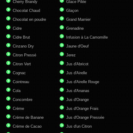
Cherry Brandy
Glace Pilée
Chocolat Chaud
Glaçon
Chocolat en poudre
Grand Marnier
Cidre
Grenadine
Cidre Brut
Infusion à La Camomille
Cinzano Dry
Jaune d'Oeuf
Citron Pressé
Jerez
Citron Vert
Jus d'Abricot
Cognac
Jus d'Airelle
Cointreau
Jus d'Airelle Rouge
Cola
Jus d'Ananas
Concombre
Jus d'Orange
Crème
Jus d'Orange Frais
Crème de Banane
Jus d'Orange Pressée
Crème de Cacao
Jus d'un Citron