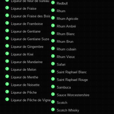
Liqueur de fleur de sureau
Redbull
Liqueur de Fraise
Rhum
Liqueur de Fraise des Bois
Rhum Agricole
Liqueur de Framboise
Rhum Ambré
Liqueur de Gentiane
Rhum Blanc
Liqueur de Gentiane Suze
Rhum Brun
Liqueur de Gingembre
Rhum cubain
Liqueur de Kiwi
Rhum Vieux
Liqueur de Mandarine
Safari
Liqueur de Melon
Saint Raphael Blanc
Liqueur de Menthe
Saint Raphael Rouge
Liqueur de Noisette
Sambuca
Liqueur de Pêche
Sauce Worcestershire
Liqueur de Pêche de Vigne
Scotch
Scotch Whisky