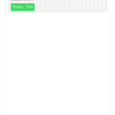
Tequila
Shot