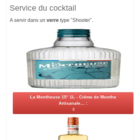
Service du cocktail
A servir dans un
verre
type "Shooter".
La Mentheuse 15° 1L - Crème de Menthe
Artisanale… :
€