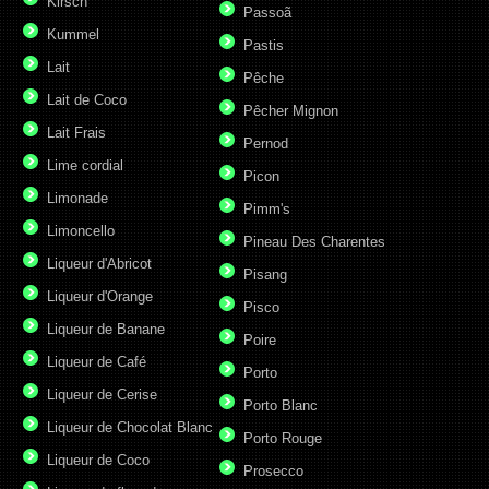
Kirsch
Passoã
Kummel
Pastis
Lait
Pêche
Lait de Coco
Pêcher Mignon
Lait Frais
Pernod
Lime cordial
Picon
Limonade
Pimm's
Limoncello
Pineau Des Charentes
Liqueur d'Abricot
Pisang
Liqueur d'Orange
Pisco
Liqueur de Banane
Poire
Liqueur de Café
Porto
Liqueur de Cerise
Porto Blanc
Liqueur de Chocolat Blanc
Porto Rouge
Liqueur de Coco
Prosecco