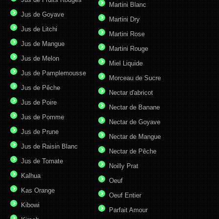
Martini Blanc
Jus de Goyave
Martini Dry
Jus de Litchi
Martini Rose
Jus de Mangue
Martini Rouge
Jus de Melon
Miel Liquide
Jus de Pamplemousse
Morceau de Sucre
Jus de Pêche
Nectar d'abricot
Jus de Poire
Nectar de Banane
Jus de Pomme
Nectar de Goyave
Jus de Prune
Nectar de Mangue
Jus de Raisin Blanc
Nectar de Pêche
Jus de Tomate
Noilly Prat
Kalhua
Oeuf
Kas Orange
Oeuf Entier
Kibowi
Parfait Amour