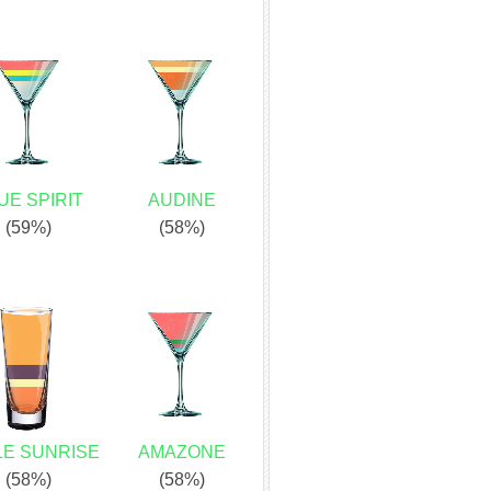
UE SPIRIT
AUDINE
(59%)
(58%)
LE SUNRISE
AMAZONE
(58%)
(58%)