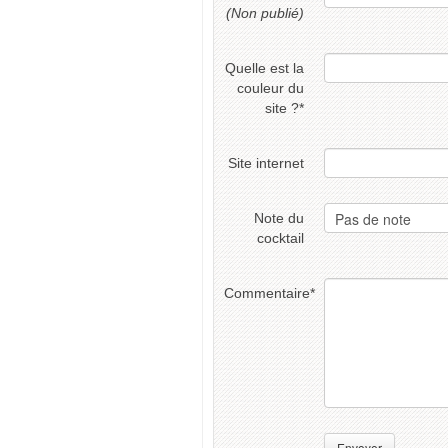
(Non publié)
Quelle est la
couleur du
site ?
*
Site internet
Note du
cocktail
Commentaire
*
Envoyer