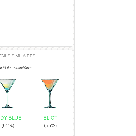
AILS SIMILAIRES
ar % de ressemblance
ADY BLUE
ELIOT
(65%)
(65%)