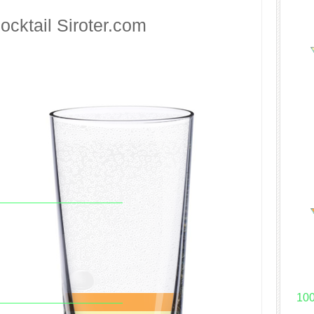
ocktail
Siroter.com
10