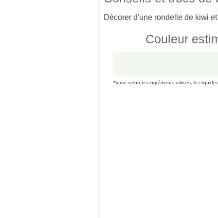
Décorer d'une rondelle de kiwi et
Couleur esti
*Varie selon les ingrédients utilisés, les liquide