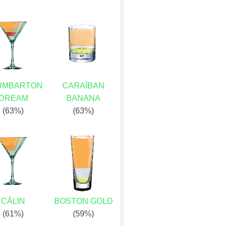
UMBARTON
CARAÏBAN
DREAM
BANANA
(63%)
(63%)
CÂLIN
BOSTON GOLD
(61%)
(59%)