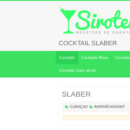
COCKTAIL SLABER
Cocktails
Cocktails Rhum
Cocktail
Cocktails Sans alcool
SLABER
CURAÇAO
RAFRAÎCHISSANT