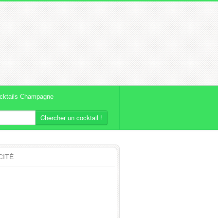
cktails Champagne
Chercher un cocktail !
CITÉ